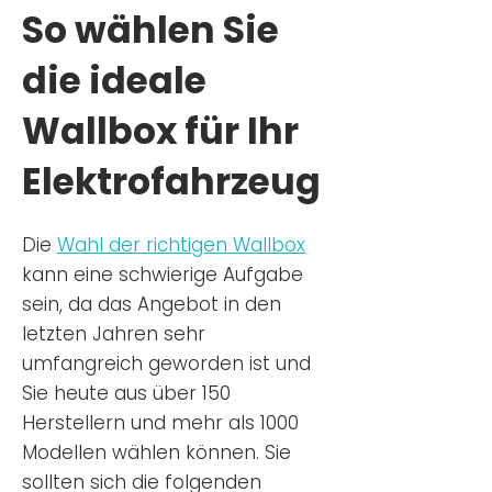
So wählen Sie
die ideale
Wallbox für Ihr
Elektrofahrzeug
Die
Wahl der richtigen Wa
llbox
kann eine schwierige Aufgabe
sein, da das Angebot in den
letzten Jahren sehr
umfangreich geworden ist u
nd
Sie
heu
te aus über 150
Herstellern und mehr als 1000
Modellen wählen können. Sie
sollten sich die folgenden