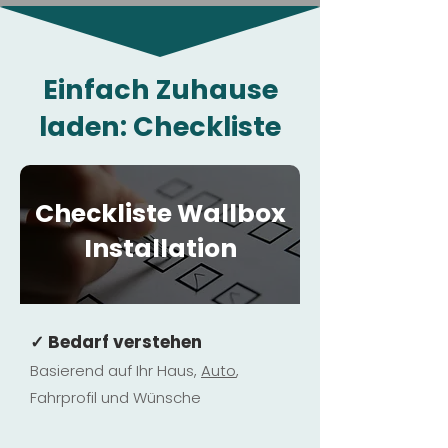
Einfach Zuhause
laden: Checkliste
Checkliste Wallbox
Installation
✓ Bedarf verstehen
Basierend auf Ihr Haus,
Au
to
,
Fahrprofil und Wünsche