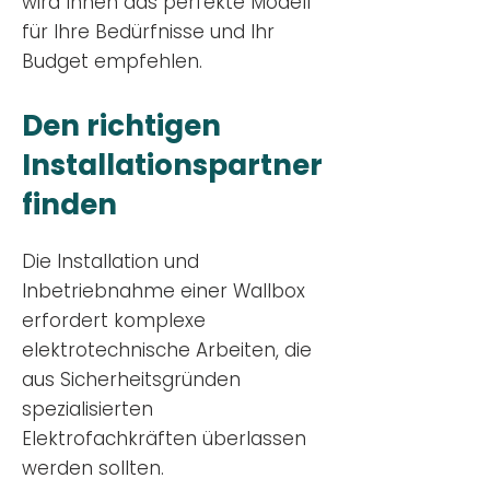
wird Ihnen das perfekte Modell
für Ihre Bedürfnisse und Ihr
Budge
t empfehlen.
Den richtigen
Installationsp
artner
finden
Die Installation und
Inbetriebnahme einer Wallbox
erfordert komplexe
elektrotechnische Arbeiten, die
aus Sicherheitsgründen
spezialisierten
Elektrofachkräften überlassen
werden sollten.