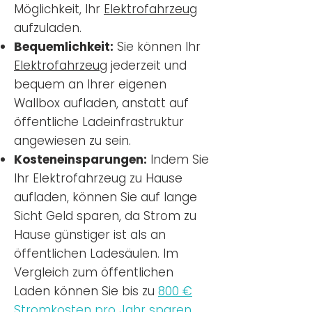
Möglichkeit, Ihr
Elektrofahrzeug
aufzuladen.
Bequemlichkeit:
Sie können Ihr
Elektrofahrzeug
jederzeit und
bequem an Ihrer eigenen
Wallbox aufladen, anstatt auf
öffentliche Ladeinfrastruktur
angewiesen zu sein.
Kosteneinsparungen:
Indem Sie
Ihr Elektrofahrzeug zu Hause
aufladen, können Sie auf lange
Sicht Geld sparen, da Strom zu
Hause günstiger ist als an
öffentlichen Ladesäulen. Im
Vergleich zum öffentlichen
Laden können Sie bis zu
800 €
Stromkosten pro Jahr sparen.