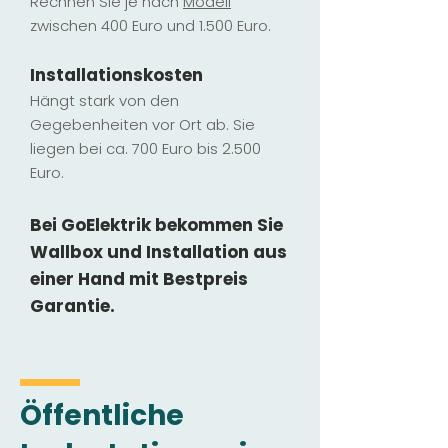
Rechnen Sie je nach
Modell
zwischen 400 Euro und 1.500 Euro.
Installatio
ns
kosten
Hängt stark vo
n den
Gegebenheiten vor Ort ab. Sie
liegen b
ei ca. 700 Euro bis 2.500
Euro.
Bei GoElektrik bekommen Sie
Wallbox und Installation
aus
einer Hand mit Bestpreis
Garantie.
Öffentliche