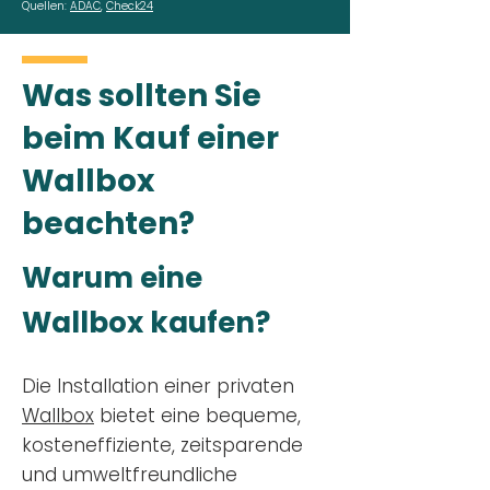
Quellen:
ADAC
,
Check24
Was sollten Sie
beim Kauf einer
Wallbox
beachten?
Warum eine
Wallbox kaufen?
Die Installation einer privaten
Wallbox
bietet eine bequeme,
kosteneffiziente, zeitsparende
und umweltfreundliche