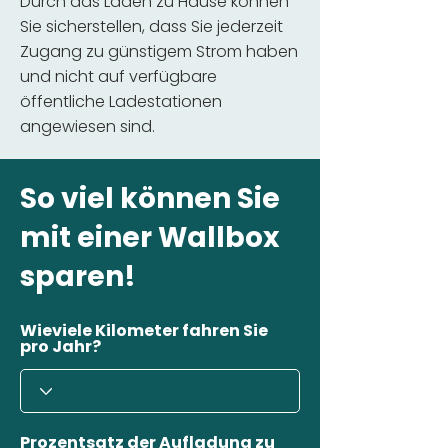
Durch das Laden zu Hause können
Sie sicherstellen, dass Sie jederzeit
Zugang zu günstigem Strom haben
und nicht auf verfügbare
öffentliche Ladestationen
angewiesen sind.
So viel können Sie
mit einer Wallbox
sparen!
Wieviele Kilometer fahren Sie
pro Jahr?
Prozentsatz der Aufladung zu