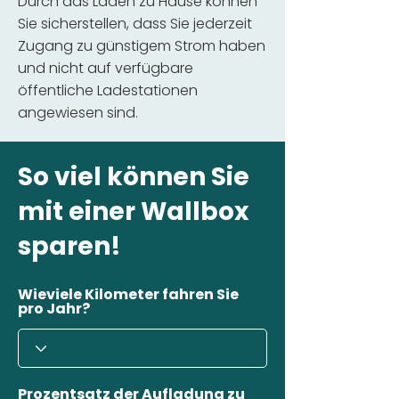
Durch das Laden zu Hause können
Sie sicherstellen, dass Sie jederzeit
Zugang zu günstigem Strom haben
und nicht auf verfügbare
öffentliche Ladestationen
angewiesen sind.
So viel können Sie
mit einer Wallbox
sparen!
Wieviele Kilometer fahren Sie
pro Jahr?
Prozentsatz der Aufladung zu