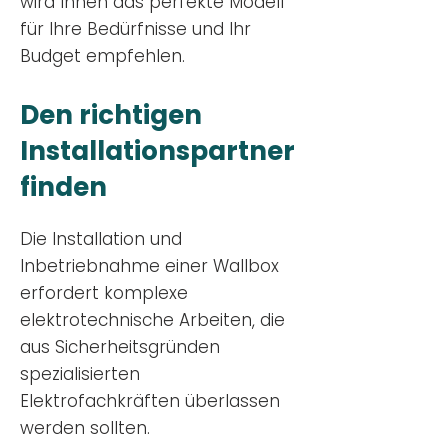
wird Ihnen das perfekte Modell
für Ihre Bedürfnisse und Ihr
Budge
t empfehlen.
Den richtigen
Installationsp
artner
finden
Die Installation und
Inbetriebnahme einer Wallbox
erfordert komplexe
elektrotechnische Arbeiten, die
aus Sicherheitsgründen
spezialisierten
Elektrofachkräften überlassen
werden sollten.