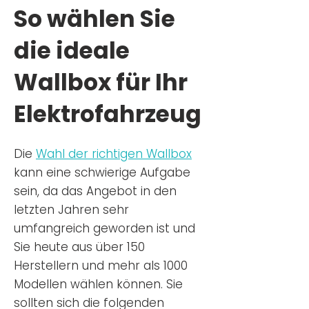
So wählen Sie
die ideale
Wallbox für Ihr
Elektrofahrzeug
Die
Wahl der richtigen Wa
llbox
kann eine schwierige Aufgabe
sein, da das Angebot in den
letzten Jahren sehr
umfangreich geworden ist u
nd
Sie
heu
te aus über 150
Herstellern und mehr als 1000
Modellen wählen können. Sie
sollten sich die folgenden