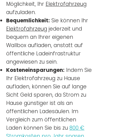
Möglichkeit, Ihr
Elektrofahrzeug
aufzuladen.
Bequemlichkeit:
Sie können Ihr
Elektrofahrzeug
jederzeit und
bequem an Ihrer eigenen
Wallbox aufladen, anstatt auf
öffentliche Ladeinfrastruktur
angewiesen zu sein.
Kosteneinsparungen:
Indem Sie
Ihr Elektrofahrzeug zu Hause
aufladen, können Sie auf lange
Sicht Geld sparen, da Strom zu
Hause günstiger ist als an
öffentlichen Ladesäulen. Im
Vergleich zum öffentlichen
Laden können Sie bis zu
800 €
Stromkosten pro Jahr sparen.