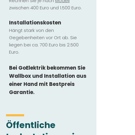
Rechnen Sie je nach
Modell
zwischen 400 Euro und 1.500 Euro.
Installatio
ns
kosten
Hängt stark vo
n den
Gegebenheiten vor Ort ab. Sie
liegen b
ei ca. 700 Euro bis 2.500
Euro.
Bei GoElektrik bekommen Sie
Wallbox und Installation
aus
einer Hand mit Bestpreis
Garantie.
Öffentliche