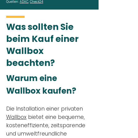
Quellen:
ADAC
,
Check24
Was sollten Sie
beim Kauf einer
Wallbox
beachten?
Warum eine
Wallbox kaufen?
Die Installation einer privaten
Wallbox
bietet eine bequeme,
kosteneffiziente, zeitsparende
und umweltfreundliche