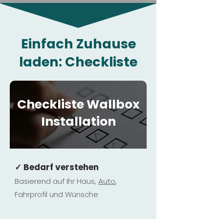
Einfach Zuhause
laden: Checkliste
Checkliste Wallbox
Installation
✓ Bedarf verstehen
Basierend auf Ihr Haus,
Au
to
,
Fahrprofil und Wünsche