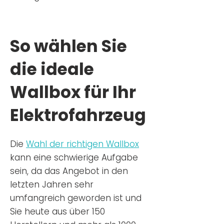
So wählen Sie
die ideale
Wallbox für Ihr
Elektrofahrzeug
Die
Wahl der richtigen Wa
llbox
kann eine schwierige Aufgabe
sein, da das Angebot in den
letzten Jahren sehr
umfangreich geworden ist u
nd
Sie
heu
te aus über 150