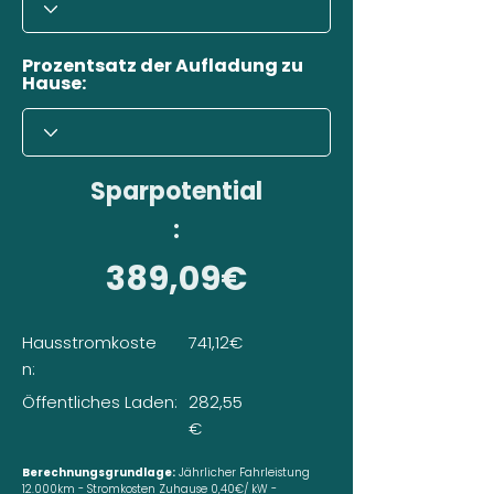
Prozentsatz der Aufladung zu
Hause:
Sparpotential
:
389,09€
Hausstromkoste
741,12€
n:
Öffentliches Laden:
282,55
€
Berechnungsgrundlage:
Jährlicher Fahrleistung
12.000km - Stromkosten Zuhause 0,40€/ kW -