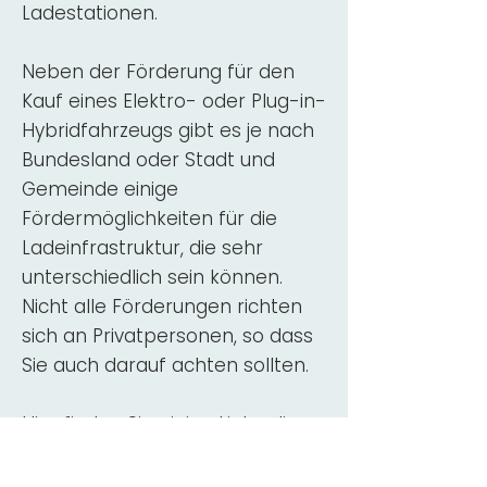
Ladestationen.
Neben der Förderung für den
Kauf eines Elektro- oder Plug-in-
Hybridfahrzeugs gibt es je nach
Bundesland oder Stadt und
Gemeinde einige
Fördermöglichkeiten für die
Ladeinfrastruktur, die sehr
unterschiedlich sein können.
Nicht alle Förderungen richten
sich an Privatpersonen, so dass
Sie auch darauf achten sollten.
Hier finden Sie einige Links, die
über Fördermittel für den Kauf,
die Beratung und die Installation