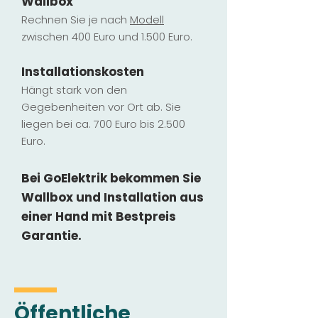
Wallbox
Rechnen Sie je nach
Modell
zwischen 400 Euro und 1.500 Euro.
Installatio
ns
kosten
Hängt stark vo
n den
Gegebenheiten vor Ort ab. Sie
liegen b
ei ca. 700 Euro bis 2.500
Euro.
Bei GoElektrik bekommen Sie
Wallbox und Installation
aus
einer Hand mit Bestpreis
Garantie.
Öffentliche