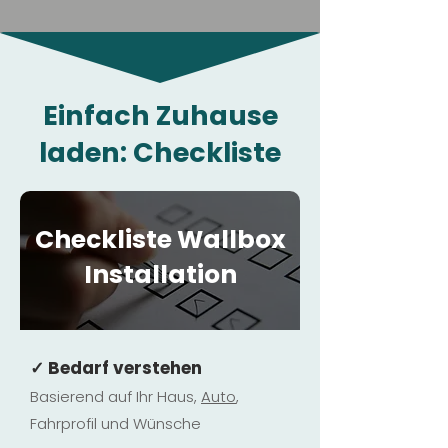
Einfach Zuhause
laden: Checkliste
Checkliste Wallbox
Installation
✓ Bedarf verstehen
Basierend auf Ihr Haus,
Au
to
,
Fahrprofil und Wünsche