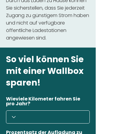
Durch das Laden zu Hause können
Sie sicherstellen, dass Sie jederzeit
Zugang zu günstigem Strom haben
und nicht auf verfügbare
öffentliche Ladestationen
angewiesen sind.
So viel können Sie
mit einer Wallbox
sparen!
Wieviele Kilometer fahren Sie
pro Jahr?
Prozentsatz der Aufladung zu