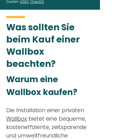
Quellen:
ADAC
,
Check24
Was sollten Sie
beim Kauf einer
Wallbox
beachten?
Warum eine
Wallbox kaufen?
Die Installation einer privaten
Wallbox
bietet eine bequeme,
kosteneffiziente, zeitsparende
und umweltfreundliche