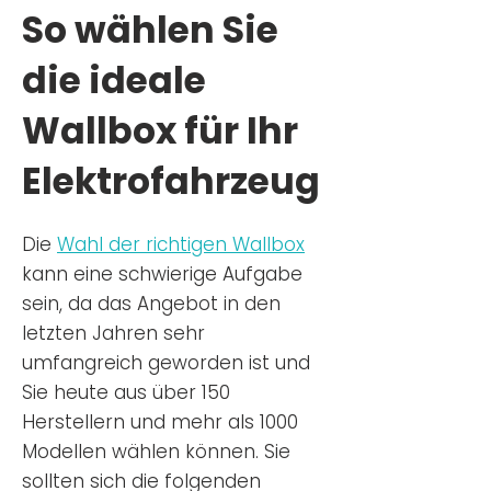
So wählen Sie
die ideale
Wallbox für Ihr
Elektrofahrzeug
Die
Wahl der richtigen Wa
llbox
kann eine schwierige Aufgabe
sein, da das Angebot in den
letzten Jahren sehr
umfangreich geworden ist u
nd
Sie
heu
te aus über 150
Herstellern und mehr als 1000
Modellen wählen können. Sie
sollten sich die folgenden