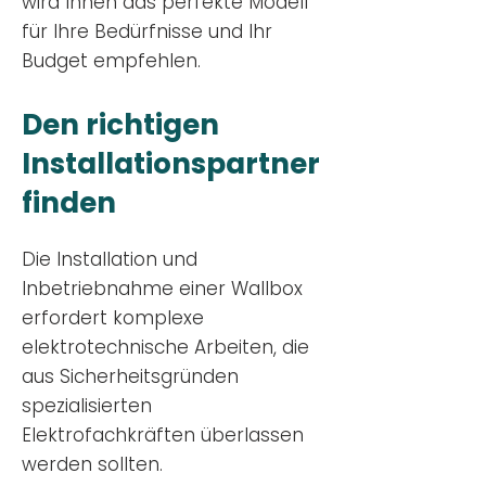
wird Ihnen das perfekte Modell
für Ihre Bedürfnisse und Ihr
Budge
t empfehlen.
Den richtigen
Installationsp
artner
finden
Die Installation und
Inbetriebnahme einer Wallbox
erfordert komplexe
elektrotechnische Arbeiten, die
aus Sicherheitsgründen
spezialisierten
Elektrofachkräften überlassen
werden sollten.