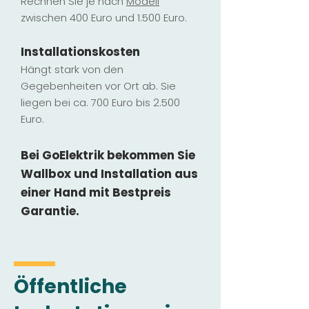
Rechnen Sie je nach
Modell
zwischen 400 Euro und 1.500 Euro.
Installatio
ns
kosten
Hängt stark vo
n den
Gegebenheiten vor Ort ab. Sie
liegen b
ei ca. 700 Euro bis 2.500
Euro.
Bei GoElektrik bekommen Sie
Wallbox und Installation
aus
einer Hand mit Bestpreis
Garantie.
Öffentliche