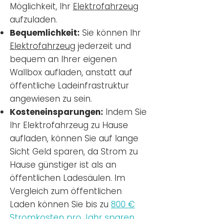
Möglichkeit, Ihr
Elektrofahrzeug
aufzuladen.
Bequemlichkeit:
Sie können Ihr
Elektrofahrzeug
jederzeit und
bequem an Ihrer eigenen
Wallbox aufladen, anstatt auf
öffentliche Ladeinfrastruktur
angewiesen zu sein.
Kosteneinsparungen:
Indem Sie
Ihr Elektrofahrzeug zu Hause
aufladen, können Sie auf lange
Sicht Geld sparen, da Strom zu
Hause günstiger ist als an
öffentlichen Ladesäulen. Im
Vergleich zum öffentlichen
Laden können Sie bis zu
800 €
Stromkosten pro Jahr sparen.