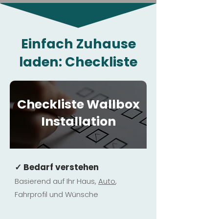
Einfach Zuhause
laden: Checkliste
Checkliste Wallbox
Installation
✓ Bedarf verstehen
Basierend auf Ihr Haus,
Au
to
,
Fahrprofil und Wünsche