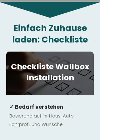
Einfach Zuhause
laden: Checkliste
Checkliste Wallbox
Installation
✓ Bedarf verstehen
Basierend auf Ihr Haus,
Au
to
,
Fahrprofil und Wünsche