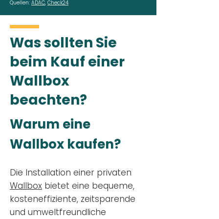
Quellen:
ADAC
,
Check24
Was sollten Sie
beim Kauf einer
Wallbox
beachten?
Warum eine
Wallbox kaufen?
Die Installation einer privaten
Wallbox
bietet eine bequeme,
kosteneffiziente, zeitsparende
und umweltfreundliche