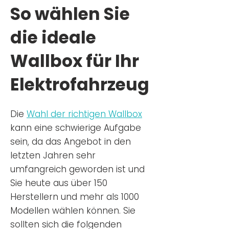
So wählen Sie
die ideale
Wallbox für Ihr
Elektrofahrzeug
Die
Wahl der richtigen Wa
llbox
kann eine schwierige Aufgabe
sein, da das Angebot in den
letzten Jahren sehr
umfangreich geworden ist u
nd
Sie
heu
te aus über 150
Herstellern und mehr als 1000
Modellen wählen können. Sie
sollten sich die folgenden