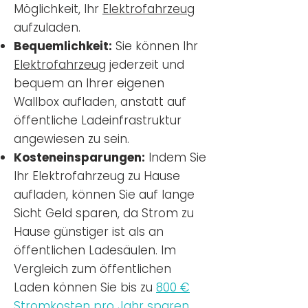
Möglichkeit, Ihr
Elektrofahrzeug
aufzuladen.
Bequemlichkeit:
Sie können Ihr
Elektrofahrzeug
jederzeit und
bequem an Ihrer eigenen
Wallbox aufladen, anstatt auf
öffentliche Ladeinfrastruktur
angewiesen zu sein.
Kosteneinsparungen:
Indem Sie
Ihr Elektrofahrzeug zu Hause
aufladen, können Sie auf lange
Sicht Geld sparen, da Strom zu
Hause günstiger ist als an
öffentlichen Ladesäulen. Im
Vergleich zum öffentlichen
Laden können Sie bis zu
800 €
Stromkosten pro Jahr sparen.