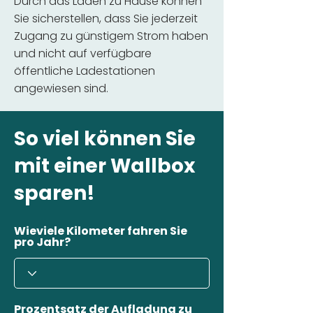
Durch das Laden zu Hause können
Sie sicherstellen, dass Sie jederzeit
Zugang zu günstigem Strom haben
und nicht auf verfügbare
öffentliche Ladestationen
angewiesen sind.
So viel können Sie
mit einer Wallbox
sparen!
Wieviele Kilometer fahren Sie
pro Jahr?
Prozentsatz der Aufladung zu