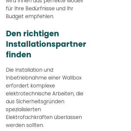
wird Ihnen das perfekte Modell
für Ihre Bedürfnisse und Ihr
Budge
t empfehlen.
Den richtigen
Installationsp
artner
finden
Die Installation und
Inbetriebnahme einer Wallbox
erfordert komplexe
elektrotechnische Arbeiten, die
aus Sicherheitsgründen
spezialisierten
Elektrofachkräften überlassen
werden sollten.