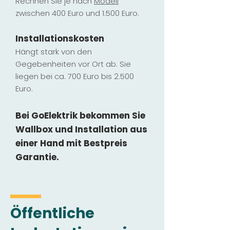
Rechnen Sie je nach
Modell
zwischen 400 Euro und 1.500 Euro.
Installatio
ns
kosten
Hängt stark vo
n den
Gegebenheiten vor Ort ab. Sie
liegen b
ei ca. 700 Euro bis 2.500
Euro.
Bei GoElektrik bekommen Sie
Wallbox und Installation
aus
einer Hand mit Bestpreis
Garantie.
Öffentliche