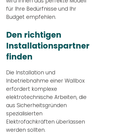
wird Ihnen das perfekte Modell
für Ihre Bedürfnisse und Ihr
Budge
t empfehlen.
Den richtigen
Installationsp
artner
finden
Die Installation und
Inbetriebnahme einer Wallbox
erfordert komplexe
elektrotechnische Arbeiten, die
aus Sicherheitsgründen
spezialisierten
Elektrofachkräften überlassen
werden sollten.