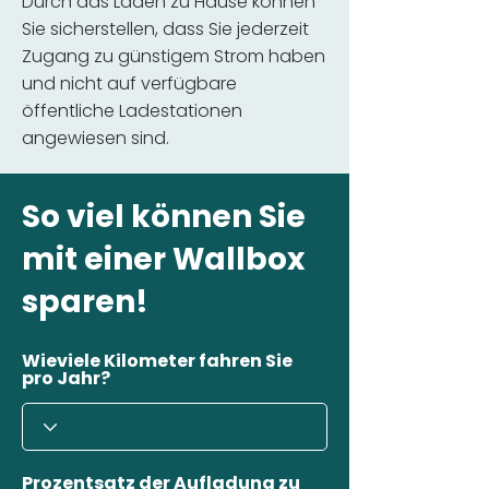
Durch das Laden zu Hause können
Sie sicherstellen, dass Sie jederzeit
Zugang zu günstigem Strom haben
und nicht auf verfügbare
öffentliche Ladestationen
angewiesen sind.
So viel können Sie
mit einer Wallbox
sparen!
Wieviele Kilometer fahren Sie
pro Jahr?
Prozentsatz der Aufladung zu