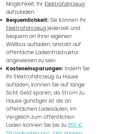
Möglichkeit, Ihr
Elektrofahrzeug
aufzuladen.
Bequemlichkeit:
Sie können Ihr
Elektrofahrzeug
jederzeit und
bequem an Ihrer eigenen
Wallbox aufladen, anstatt auf
öffentliche Ladeinfrastruktur
angewiesen zu sein.
Kosteneinsparungen:
Indem Sie
Ihr Elektrofahrzeug zu Hause
aufladen, können Sie auf lange
Sicht Geld sparen, da Strom zu
Hause günstiger ist als an
öffentlichen Ladesäulen. Im
Vergleich zum öffentlichen
Laden können Sie bis zu
800 €
Stromkosten pro Jahr sparen.