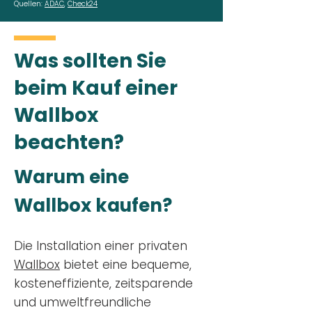
Quellen:
ADAC
,
Check24
Was sollten Sie
beim Kauf einer
Wallbox
beachten?
Warum eine
Wallbox kaufen?
Die Installation einer privaten
Wallbox
bietet eine bequeme,
kosteneffiziente, zeitsparende
und umweltfreundliche