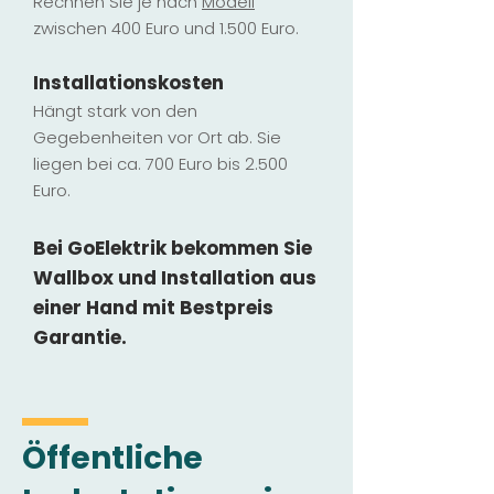
Rechnen Sie je nach
Modell
zwischen 400 Euro und 1.500 Euro.
Installatio
ns
kosten
Hängt stark vo
n den
Gegebenheiten vor Ort ab. Sie
liegen b
ei ca. 700 Euro bis 2.500
Euro.
Bei GoElektrik bekommen Sie
Wallbox und Installation
aus
einer Hand mit Bestpreis
Garantie.
Öffentliche