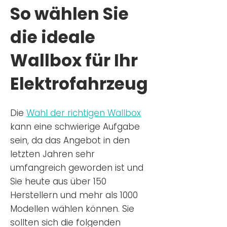
So wählen Sie
die ideale
Wallbox für Ihr
Elektrofahrzeug
Die
Wahl der richtigen Wa
llbox
kann eine schwierige Aufgabe
sein, da das Angebot in den
letzten Jahren sehr
umfangreich geworden ist u
nd
Sie
heu
te aus über 150
Herstellern und mehr als 1000
Modellen wählen können. Sie
sollten sich die folgenden