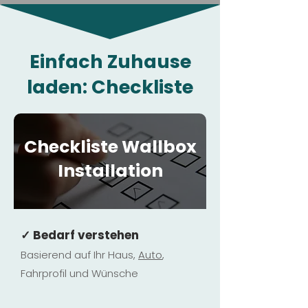
Einfach Zuhause
laden: Checkliste
Checkliste Wallbox
Installation
✓ Bedarf verstehen
Basierend auf Ihr Haus,
Au
to
,
Fahrprofil und Wünsche