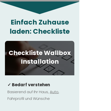
Einfach Zuhause
laden: Checkliste
Checkliste Wallbox
Installation
✓ Bedarf verstehen
Basierend auf Ihr Haus,
Au
to
,
Fahrprofil und Wünsche