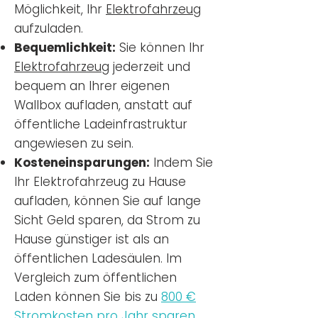
Möglichkeit, Ihr
Elektrofahrzeug
aufzuladen.
Bequemlichkeit:
Sie können Ihr
Elektrofahrzeug
jederzeit und
bequem an Ihrer eigenen
Wallbox aufladen, anstatt auf
öffentliche Ladeinfrastruktur
angewiesen zu sein.
Kosteneinsparungen:
Indem Sie
Ihr Elektrofahrzeug zu Hause
aufladen, können Sie auf lange
Sicht Geld sparen, da Strom zu
Hause günstiger ist als an
öffentlichen Ladesäulen. Im
Vergleich zum öffentlichen
Laden können Sie bis zu
800 €
Stromkosten pro Jahr sparen.