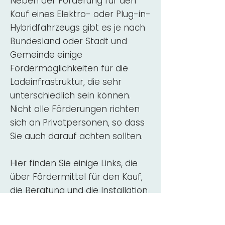
Neben der Förderung für den
Kauf eines Elektro- oder Plug-in-
Hybridfahrzeugs gibt es je nach
Bundesland oder Stadt und
Gemeinde einige
Fördermöglichkeiten für die
Ladeinfrastruktur, die sehr
unterschiedlich sein können.
Nicht alle Förderungen richten
sich an Privatpersonen, so dass
Sie auch darauf achten sollten.
Hier finden Sie einige Links, die
über Fördermittel für den Kauf,
die Beratung und die Installation
von Wallbox-Ladestationen
informieren: