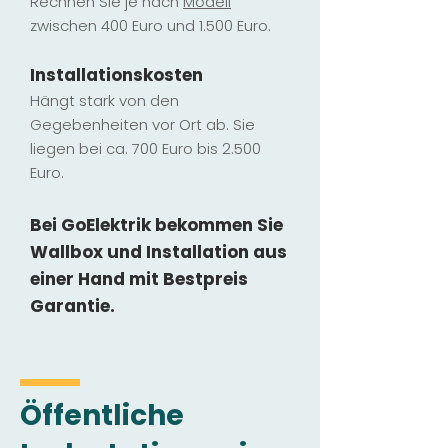
Rechnen Sie je nach
Modell
zwischen 400 Euro und 1.500 Euro.
Installatio
ns
kosten
Hängt stark vo
n den
Gegebenheiten vor Ort ab. Sie
liegen b
ei ca. 700 Euro bis 2.500
Euro.
Bei GoElektrik bekommen Sie
Wallbox und Installation
aus
einer Hand mit Bestpreis
Garantie.
Öffentliche