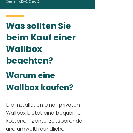
Quellen:
ADAC
,
Check24
Was sollten Sie
beim Kauf einer
Wallbox
beachten?
Warum eine
Wallbox kaufen?
Die Installation einer privaten
Wallbox
bietet eine bequeme,
kosteneffiziente, zeitsparende
und umweltfreundliche