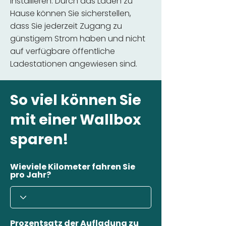
installieren. Durch das Laden zu
Hause können Sie sicherstellen,
dass Sie jederzeit Zugang zu
günstigem Strom haben und nicht
auf verfügbare öffentliche
Ladestationen angewiesen sind.
So viel können Sie
mit einer Wallbox
sparen!
Wieviele Kilometer fahren Sie
pro Jahr?
Prozentsatz der Aufladung zu