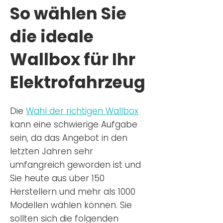
So wählen Sie
die ideale
Wallbox für Ihr
Elektrofahrzeug
Die
Wahl der richtigen Wa
llbox
kann eine schwierige Aufgabe
sein, da das Angebot in den
letzten Jahren sehr
umfangreich geworden ist u
nd
Sie
heu
te aus über 150
Herstellern und mehr als 1000
Modellen wählen können. Sie
sollten sich die folgenden