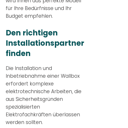
wird Ihnen das perfekte Modell
für Ihre Bedürfnisse und Ihr
Budge
t empfehlen.
Den richtigen
Installationsp
artner
finden
Die Installation und
Inbetriebnahme einer Wallbox
erfordert komplexe
elektrotechnische Arbeiten, die
aus Sicherheitsgründen
spezialisierten
Elektrofachkräften überlassen
werden sollten.