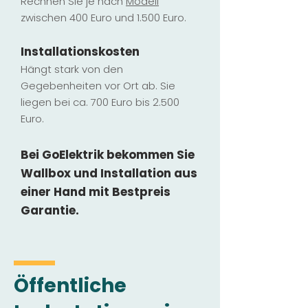
Rechnen Sie je nach
Modell
zwischen 400 Euro und 1.500 Euro.
Installatio
ns
kosten
Hängt stark vo
n den
Gegebenheiten vor Ort ab. Sie
liegen b
ei ca. 700 Euro bis 2.500
Euro.
Bei GoElektrik bekommen Sie
Wallbox und Installation
aus
einer Hand mit Bestpreis
Garantie.
Öffentliche