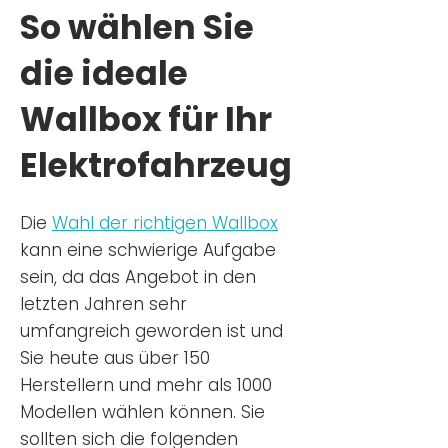
So wählen Sie
die ideale
Wallbox für Ihr
Elektrofahrzeug
Die
Wahl der richtigen Wa
llbox
kann eine schwierige Aufgabe
sein, da das Angebot in den
letzten Jahren sehr
umfangreich geworden ist u
nd
Sie
heu
te aus über 150
Herstellern und mehr als 1000
Modellen wählen können. Sie
sollten sich die folgenden