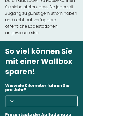
Durch das Laden zu Hause können
Sie sicherstellen, dass Sie jederzeit
Zugang zu günstigem Strom haben
und nicht auf verfügbare
öffentliche Ladestationen
angewiesen sind.
So viel können Sie
mit einer Wallbox
sparen!
Wieviele Kilometer fahren Sie
pro Jahr?
Prozentsatz der Aufladung zu