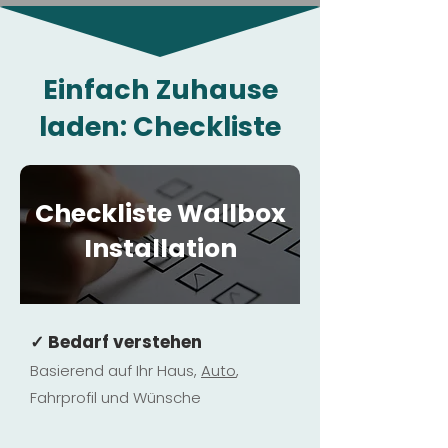
Einfach Zuhause
laden: Checkliste
Checkliste Wallbox
Installation
✓ Bedarf verstehen
Basierend auf Ihr Haus,
Au
to
,
Fahrprofil und Wünsche