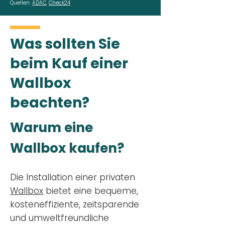
Quellen:
ADAC
,
Check24
Was sollten Sie
beim Kauf einer
Wallbox
beachten?
Warum eine
Wallbox kaufen?
Die Installation einer privaten
Wallbox
bietet eine bequeme,
kosteneffiziente, zeitsparende
und umweltfreundliche