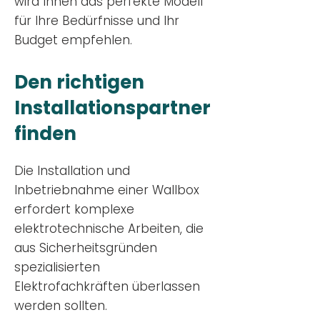
wird Ihnen das perfekte Modell
für Ihre Bedürfnisse und Ihr
Budge
t empfehlen.
Den richtigen
Installationsp
artner
finden
Die Installation und
Inbetriebnahme einer Wallbox
erfordert komplexe
elektrotechnische Arbeiten, die
aus Sicherheitsgründen
spezialisierten
Elektrofachkräften überlassen
werden sollten.