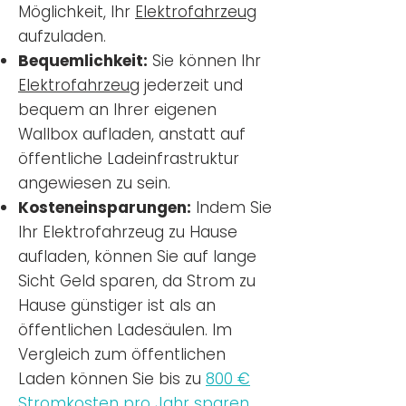
Möglichkeit, Ihr
Elektrofahrzeug
aufzuladen.
Bequemlichkeit:
Sie können Ihr
Elektrofahrzeug
jederzeit und
bequem an Ihrer eigenen
Wallbox aufladen, anstatt auf
öffentliche Ladeinfrastruktur
angewiesen zu sein.
Kosteneinsparungen:
Indem Sie
Ihr Elektrofahrzeug zu Hause
aufladen, können Sie auf lange
Sicht Geld sparen, da Strom zu
Hause günstiger ist als an
öffentlichen Ladesäulen. Im
Vergleich zum öffentlichen
Laden können Sie bis zu
800 €
Stromkosten pro Jahr sparen.