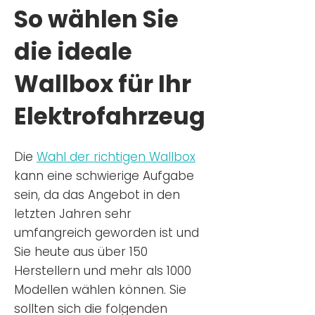
So wählen Sie
die ideale
Wallbox für Ihr
Elektrofahrzeug
Die
Wahl der richtigen Wa
llbox
kann eine schwierige Aufgabe
sein, da das Angebot in den
letzten Jahren sehr
umfangreich geworden ist u
nd
Sie
heu
te aus über 150
Herstellern und mehr als 1000
Modellen wählen können. Sie
sollten sich die folgenden