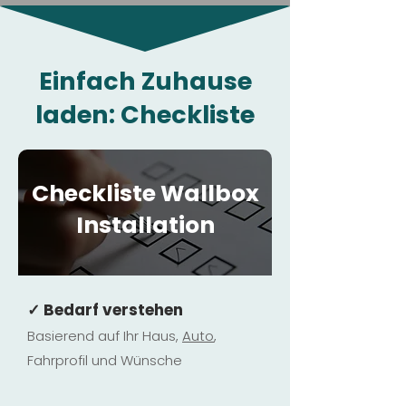
Einfach Zuhause
laden: Checkliste
Checkliste Wallbox
Installation
✓ Bedarf verstehen
Basierend auf Ihr Haus,
Au
to
,
Fahrprofil und Wünsche