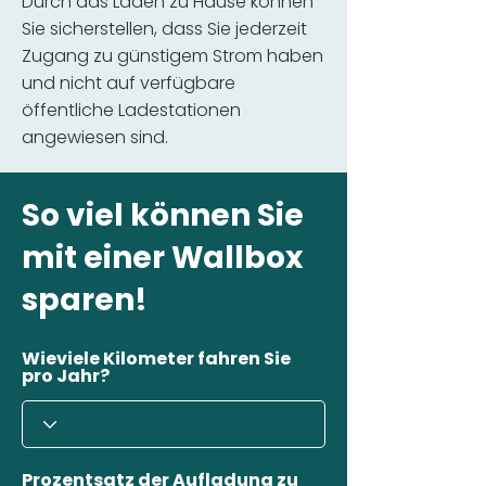
Durch das Laden zu Hause können
Sie sicherstellen, dass Sie jederzeit
Zugang zu günstigem Strom haben
und nicht auf verfügbare
öffentliche Ladestationen
angewiesen sind.
So viel können Sie
mit einer Wallbox
sparen!
Wieviele Kilometer fahren Sie
pro Jahr?
Prozentsatz der Aufladung zu