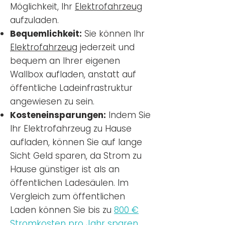
Möglichkeit, Ihr
Elektrofahrzeug
aufzuladen.
Bequemlichkeit:
Sie können Ihr
Elektrofahrzeug
jederzeit und
bequem an Ihrer eigenen
Wallbox aufladen, anstatt auf
öffentliche Ladeinfrastruktur
angewiesen zu sein.
Kosteneinsparungen:
Indem Sie
Ihr Elektrofahrzeug zu Hause
aufladen, können Sie auf lange
Sicht Geld sparen, da Strom zu
Hause günstiger ist als an
öffentlichen Ladesäulen. Im
Vergleich zum öffentlichen
Laden können Sie bis zu
800 €
Stromkosten pro Jahr sparen.