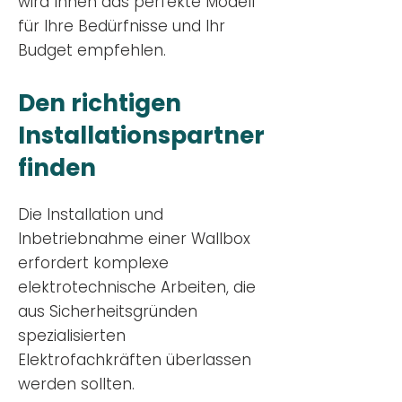
wird Ihnen das perfekte Modell
für Ihre Bedürfnisse und Ihr
Budge
t empfehlen.
Den richtigen
Installationsp
artner
finden
Die Installation und
Inbetriebnahme einer Wallbox
erfordert komplexe
elektrotechnische Arbeiten, die
aus Sicherheitsgründen
spezialisierten
Elektrofachkräften überlassen
werden sollten.