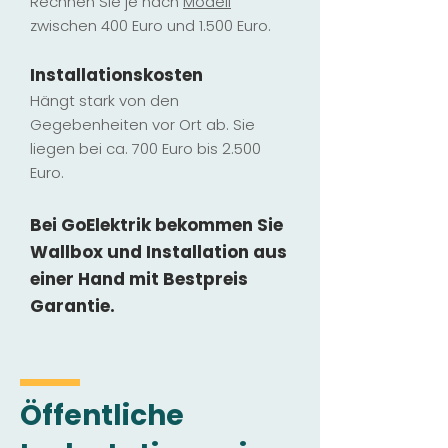
Rechnen Sie je nach
Modell
zwischen 400 Euro und 1.500 Euro.
Installatio
ns
kosten
Hängt stark vo
n den
Gegebenheiten vor Ort ab. Sie
liegen b
ei ca. 700 Euro bis 2.500
Euro.
Bei GoElektrik bekommen Sie
Wallbox und Installation
aus
einer Hand mit Bestpreis
Garantie.
Öffentliche