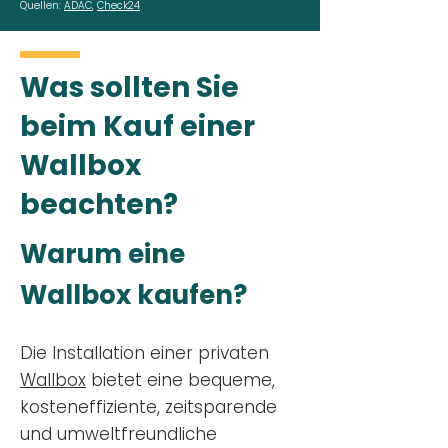
Quellen:
ADAC
,
Check24
Was sollten Sie
beim Kauf einer
Wallbox
beachten?
Warum eine
Wallbox kaufen?
Die Installation einer privaten
Wallbox
bietet eine bequeme,
kosteneffiziente, zeitsparende
und umweltfreundliche