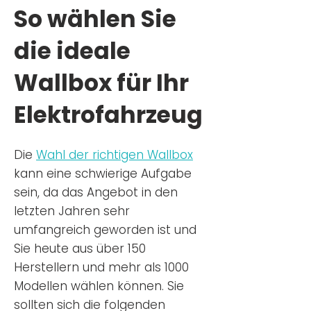
So wählen Sie
die ideale
Wallbox für Ihr
Elektrofahrzeug
Die
Wahl der richtigen Wa
llbox
kann eine schwierige Aufgabe
sein, da das Angebot in den
letzten Jahren sehr
umfangreich geworden ist u
nd
Sie
heu
te aus über 150
Herstellern und mehr als 1000
Modellen wählen können. Sie
sollten sich die folgenden