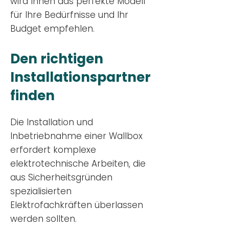
wird Ihnen das perfekte Modell
für Ihre Bedürfnisse und Ihr
Budge
t empfehlen.
Den richtigen
Installationsp
artner
finden
Die Installation und
Inbetriebnahme einer Wallbox
erfordert komplexe
elektrotechnische Arbeiten, die
aus Sicherheitsgründen
spezialisierten
Elektrofachkräften überlassen
werden sollten.