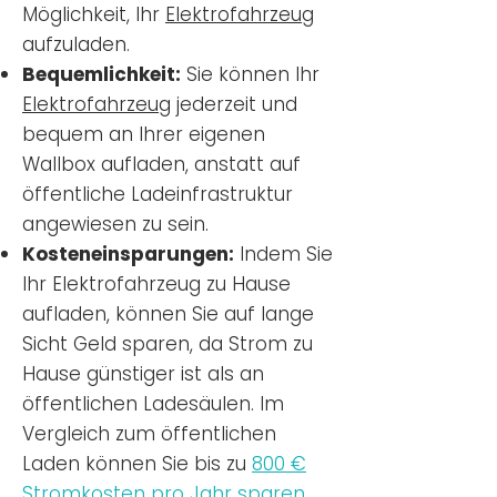
Möglichkeit, Ihr
Elektrofahrzeug
aufzuladen.
Bequemlichkeit:
Sie können Ihr
Elektrofahrzeug
jederzeit und
bequem an Ihrer eigenen
Wallbox aufladen, anstatt auf
öffentliche Ladeinfrastruktur
angewiesen zu sein.
Kosteneinsparungen:
Indem Sie
Ihr Elektrofahrzeug zu Hause
aufladen, können Sie auf lange
Sicht Geld sparen, da Strom zu
Hause günstiger ist als an
öffentlichen Ladesäulen. Im
Vergleich zum öffentlichen
Laden können Sie bis zu
800 €
Stromkosten pro Jahr sparen.