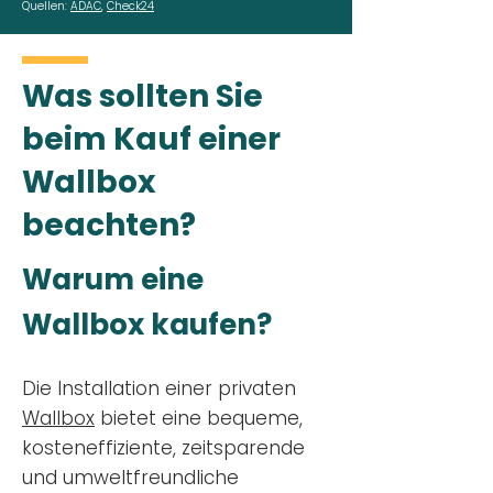
Quellen:
ADAC
,
Check24
Was sollten Sie
beim Kauf einer
Wallbox
beachten?
Warum eine
Wallbox kaufen?
Die Installation einer privaten
Wallbox
bietet eine bequeme,
kosteneffiziente, zeitsparende
und umweltfreundliche