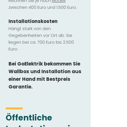
Rechnen Sie je nach
Modell
zwischen 400 Euro und 1.500 Euro.
Installatio
ns
kosten
Hängt stark vo
n den
Gegebenheiten vor Ort ab. Sie
liegen b
ei ca. 700 Euro bis 2.500
Euro.
Bei GoElektrik bekommen Sie
Wallbox und Installation
aus
einer Hand mit Bestpreis
Garantie.
Öffentliche