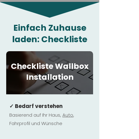
Einfach Zuhause
laden: Checkliste
Checkliste Wallbox
Installation
✓ Bedarf verstehen
Basierend auf Ihr Haus,
Au
to
,
Fahrprofil und Wünsche