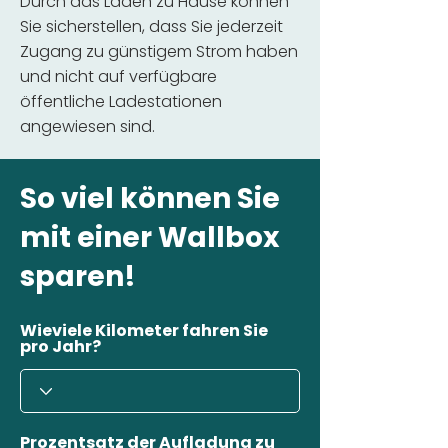
Durch das Laden zu Hause können
Sie sicherstellen, dass Sie jederzeit
Zugang zu günstigem Strom haben
und nicht auf verfügbare
öffentliche Ladestationen
angewiesen sind.
So viel können Sie
mit einer Wallbox
sparen!
Wieviele Kilometer fahren Sie
pro Jahr?
Prozentsatz der Aufladung zu