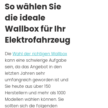
So wählen Sie
die ideale
Wallbox für Ihr
Elektrofahrzeug
Die
Wahl der richtigen Wa
llbox
kann eine schwierige Aufgabe
sein, da das Angebot in den
letzten Jahren sehr
umfangreich geworden ist u
nd
Sie
heu
te aus über 150
Herstellern und mehr als 1000
Modellen wählen können. Sie
sollten sich die folgenden