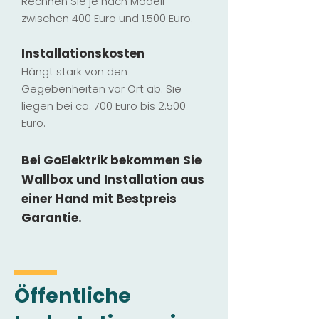
Rechnen Sie je nach
Modell
zwischen 400 Euro und 1.500 Euro.
Installatio
ns
kosten
Hängt stark vo
n den
Gegebenheiten vor Ort ab. Sie
liegen b
ei ca. 700 Euro bis 2.500
Euro.
Bei GoElektrik bekommen Sie
Wallbox und Installation
aus
einer Hand mit Bestpreis
Garantie.
Öffentliche