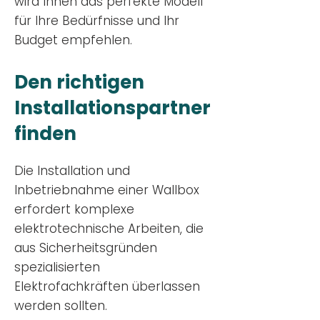
wird Ihnen das perfekte Modell
für Ihre Bedürfnisse und Ihr
Budge
t empfehlen.
Den richtigen
Installationsp
artner
finden
Die Installation und
Inbetriebnahme einer Wallbox
erfordert komplexe
elektrotechnische Arbeiten, die
aus Sicherheitsgründen
spezialisierten
Elektrofachkräften überlassen
werden sollten.