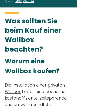
Quellen:
ADAC
,
Check24
Was sollten Sie
beim Kauf einer
Wallbox
beachten?
Warum eine
Wallbox kaufen?
Die Installation einer privaten
Wallbox
bietet eine bequeme,
kosteneffiziente, zeitsparende
und umweltfreundliche