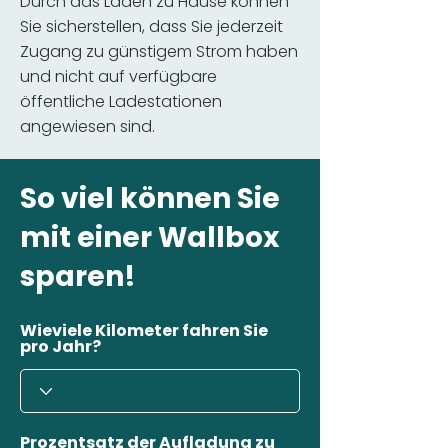
Durch das Laden zu Hause können
Sie sicherstellen, dass Sie jederzeit
Zugang zu günstigem Strom haben
und nicht auf verfügbare
öffentliche Ladestationen
angewiesen sind.
So viel können Sie
mit einer Wallbox
sparen!
Wieviele Kilometer fahren Sie
pro Jahr?
Prozentsatz der Aufladung zu