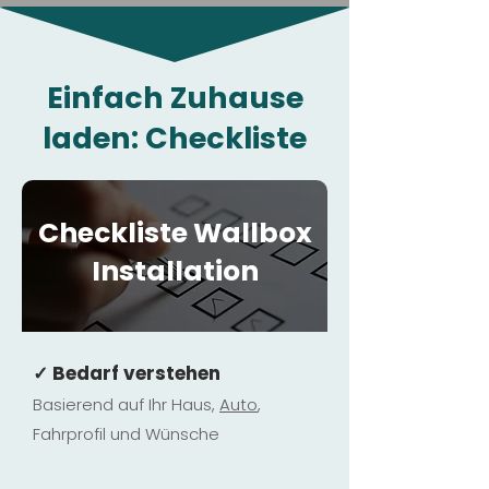
Einfach Zuhause
laden: Checkliste
Checkliste Wallbox
Installation
✓ Bedarf verstehen
Basierend auf Ihr Haus,
Au
to
,
Fahrprofil und Wünsche