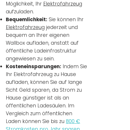
Möglichkeit, Ihr
Elektrofahrzeug
aufzuladen.
Bequemlichkeit:
Sie können Ihr
Elektrofahrzeug
jederzeit und
bequem an Ihrer eigenen
Wallbox aufladen, anstatt auf
öffentliche Ladeinfrastruktur
angewiesen zu sein.
Kosteneinsparungen:
Indem Sie
Ihr Elektrofahrzeug zu Hause
aufladen, können Sie auf lange
Sicht Geld sparen, da Strom zu
Hause günstiger ist als an
öffentlichen Ladesäulen. Im
Vergleich zum öffentlichen
Laden können Sie bis zu
800 €
Stromkosten pro Jahr sparen.