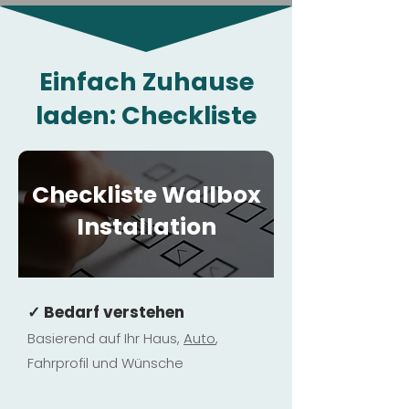
Einfach Zuhause
laden: Checkliste
Checkliste Wallbox
Installation
✓ Bedarf verstehen
Basierend auf Ihr Haus,
Au
to
,
Fahrprofil und Wünsche