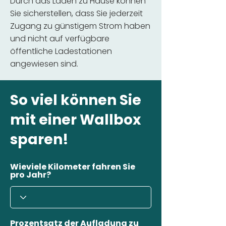
Durch das Laden zu Hause können
Sie sicherstellen, dass Sie jederzeit
Zugang zu günstigem Strom haben
und nicht auf verfügbare
öffentliche Ladestationen
angewiesen sind.
So viel können Sie
mit einer Wallbox
sparen!
Wieviele Kilometer fahren Sie
pro Jahr?
Prozentsatz der Aufladung zu