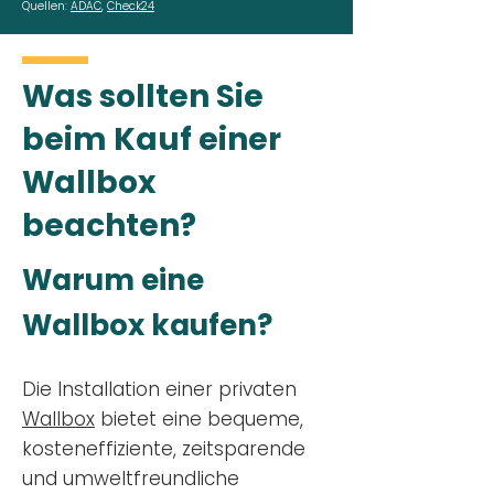
Quellen:
ADAC
,
Check24
Was sollten Sie
beim Kauf einer
Wallbox
beachten?
Warum eine
Wallbox kaufen?
Die Installation einer privaten
Wallbox
bietet eine bequeme,
kosteneffiziente, zeitsparende
und umweltfreundliche