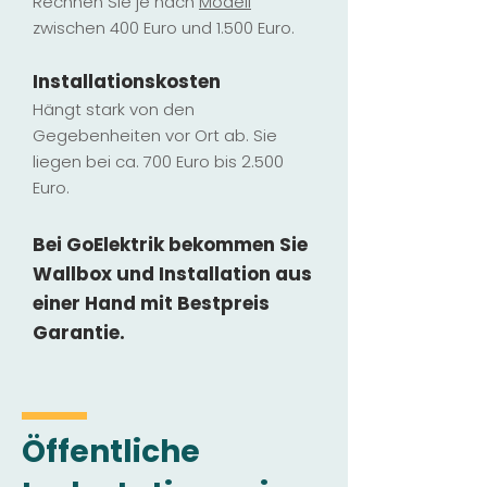
Rechnen Sie je nach
Modell
zwischen 400 Euro und 1.500 Euro.
Installatio
ns
kosten
Hängt stark vo
n den
Gegebenheiten vor Ort ab. Sie
liegen b
ei ca. 700 Euro bis 2.500
Euro.
Bei GoElektrik bekommen Sie
Wallbox und Installation
aus
einer Hand mit Bestpreis
Garantie.
Öffentliche