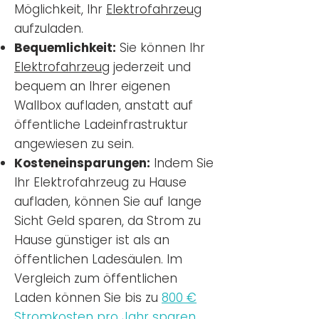
Möglichkeit, Ihr
Elektrofahrzeug
aufzuladen.
Bequemlichkeit:
Sie können Ihr
Elektrofahrzeug
jederzeit und
bequem an Ihrer eigenen
Wallbox aufladen, anstatt auf
öffentliche Ladeinfrastruktur
angewiesen zu sein.
Kosteneinsparungen:
Indem Sie
Ihr Elektrofahrzeug zu Hause
aufladen, können Sie auf lange
Sicht Geld sparen, da Strom zu
Hause günstiger ist als an
öffentlichen Ladesäulen. Im
Vergleich zum öffentlichen
Laden können Sie bis zu
800 €
Stromkosten pro Jahr sparen.