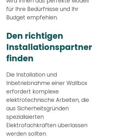
wird Ihnen das perfekte Modell
für Ihre Bedürfnisse und Ihr
Budge
t empfehlen.
Den richtigen
Installationsp
artner
finden
Die Installation und
Inbetriebnahme einer Wallbox
erfordert komplexe
elektrotechnische Arbeiten, die
aus Sicherheitsgründen
spezialisierten
Elektrofachkräften überlassen
werden sollten.