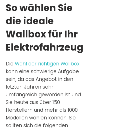
So wählen Sie
die ideale
Wallbox für Ihr
Elektrofahrzeug
Die
Wahl der richtigen Wa
llbox
kann eine schwierige Aufgabe
sein, da das Angebot in den
letzten Jahren sehr
umfangreich geworden ist u
nd
Sie
heu
te aus über 150
Herstellern und mehr als 1000
Modellen wählen können. Sie
sollten sich die folgenden