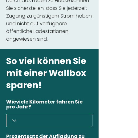
Durch das Laden zu Hause können
Sie sicherstellen, dass Sie jederzeit
Zugang zu günstigem Strom haben
und nicht auf verfügbare
öffentliche Ladestationen
angewiesen sind.
So viel können Sie
mit einer Wallbox
sparen!
Wieviele Kilometer fahren Sie
pro Jahr?
Prozentsatz der Aufladung zu