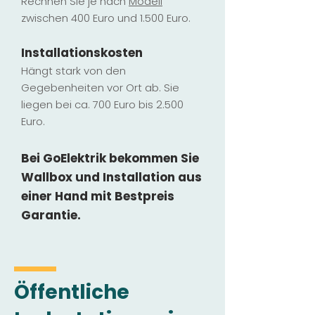
Rechnen Sie je nach
Modell
zwischen 400 Euro und 1.500 Euro.
Installatio
ns
kosten
Hängt stark vo
n den
Gegebenheiten vor Ort ab. Sie
liegen b
ei ca. 700 Euro bis 2.500
Euro.
Bei GoElektrik bekommen Sie
Wallbox und Installation
aus
einer Hand mit Bestpreis
Garantie.
Öffentliche