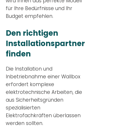
wird Ihnen das perfekte Modell
für Ihre Bedürfnisse und Ihr
Budge
t empfehlen.
Den richtigen
Installationsp
artner
finden
Die Installation und
Inbetriebnahme einer Wallbox
erfordert komplexe
elektrotechnische Arbeiten, die
aus Sicherheitsgründen
spezialisierten
Elektrofachkräften überlassen
werden sollten.