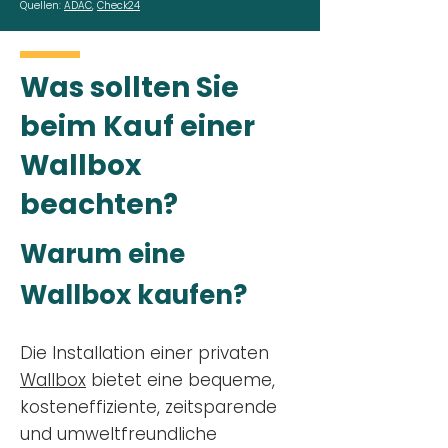
Quellen:
ADAC
,
Check24
Was sollten Sie
beim Kauf einer
Wallbox
beachten?
Warum eine
Wallbox kaufen?
Die Installation einer privaten
Wallbox
bietet eine bequeme,
kosteneffiziente, zeitsparende
und umweltfreundliche