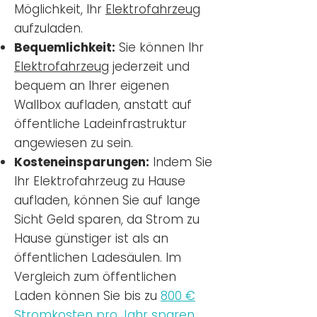
Möglichkeit, Ihr
Elektrofahrzeug
aufzuladen.
Bequemlichkeit:
Sie können Ihr
Elektrofahrzeug
jederzeit und
bequem an Ihrer eigenen
Wallbox aufladen, anstatt auf
öffentliche Ladeinfrastruktur
angewiesen zu sein.
Kosteneinsparungen:
Indem Sie
Ihr Elektrofahrzeug zu Hause
aufladen, können Sie auf lange
Sicht Geld sparen, da Strom zu
Hause günstiger ist als an
öffentlichen Ladesäulen. Im
Vergleich zum öffentlichen
Laden können Sie bis zu
800 €
Stromkosten pro Jahr sparen.