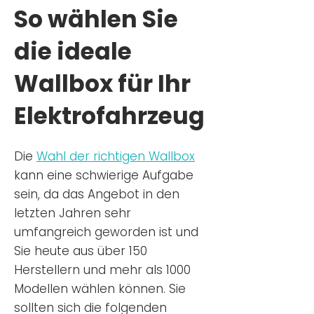
So wählen Sie
die ideale
Wallbox für Ihr
Elektrofahrzeug
Die
Wahl der richtigen Wa
llbox
kann eine schwierige Aufgabe
sein, da das Angebot in den
letzten Jahren sehr
umfangreich geworden ist u
nd
Sie
heu
te aus über 150
Herstellern und mehr als 1000
Modellen wählen können. Sie
sollten sich die folgenden