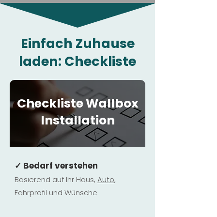
Einfach Zuhause
laden: Checkliste
Checkliste Wallbox
Installation
✓ Bedarf verstehen
Basierend auf Ihr Haus,
Au
to
,
Fahrprofil und Wünsche