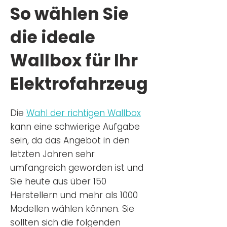
So wählen Sie
die ideale
Wallbox für Ihr
Elektrofahrzeug
Die
Wahl der richtigen Wa
llbox
kann eine schwierige Aufgabe
sein, da das Angebot in den
letzten Jahren sehr
umfangreich geworden ist u
nd
Sie
heu
te aus über 150
Herstellern und mehr als 1000
Modellen wählen können. Sie
sollten sich die folgenden