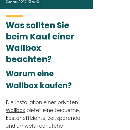
Quellen:
ADAC
,
Check24
Was sollten Sie
beim Kauf einer
Wallbox
beachten?
Warum eine
Wallbox kaufen?
Die Installation einer privaten
Wallbox
bietet eine bequeme,
kosteneffiziente, zeitsparende
und umweltfreundliche