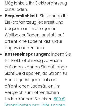
Möglichkeit, Ihr
Elektrofahrzeug
aufzuladen.
Bequemlichkeit:
Sie können Ihr
Elektrofahrzeug
jederzeit und
bequem an Ihrer eigenen
Wallbox aufladen, anstatt auf
öffentliche Ladeinfrastruktur
angewiesen zu sein.
Kosteneinsparungen:
Indem Sie
Ihr Elektrofahrzeug zu Hause
aufladen, können Sie auf lange
Sicht Geld sparen, da Strom zu
Hause günstiger ist als an
öffentlichen Ladesäulen. Im
Vergleich zum öffentlichen
Laden können Sie bis zu
800 €
Stromkosten pro Jahr sparen.