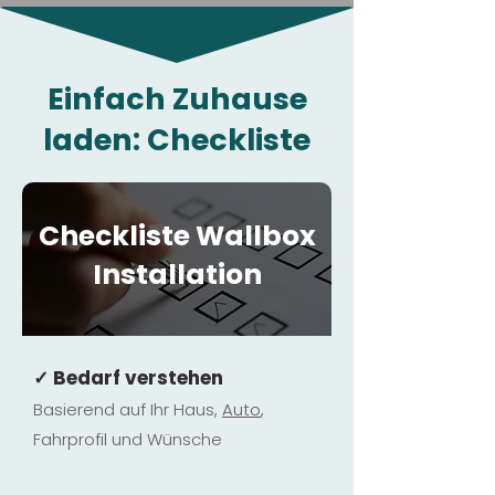
Einfach Zuhause
laden: Checkliste
Checkliste Wallbox
Installation
✓ Bedarf verstehen
Basierend auf Ihr Haus,
Au
to
,
Fahrprofil und Wünsche