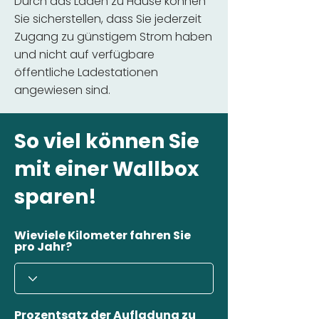
Durch das Laden zu Hause können
Sie sicherstellen, dass Sie jederzeit
Zugang zu günstigem Strom haben
und nicht auf verfügbare
öffentliche Ladestationen
angewiesen sind.
So viel können Sie
mit einer Wallbox
sparen!
Wieviele Kilometer fahren Sie
pro Jahr?
Prozentsatz der Aufladung zu