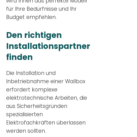
wird Ihnen das perfekte Modell
für Ihre Bedürfnisse und Ihr
Budge
t empfehlen.
Den richtigen
Installationsp
artner
finden
Die Installation und
Inbetriebnahme einer Wallbox
erfordert komplexe
elektrotechnische Arbeiten, die
aus Sicherheitsgründen
spezialisierten
Elektrofachkräften überlassen
werden sollten.