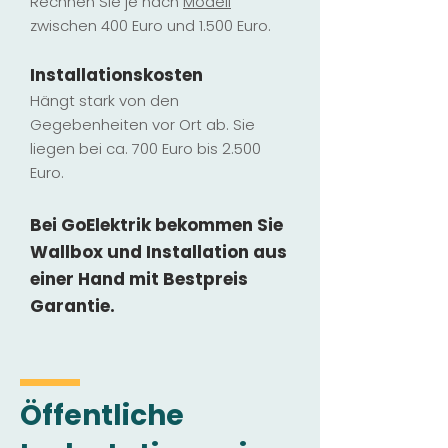
Rechnen Sie je nach
Modell
zwischen 400 Euro und 1.500 Euro.
Installatio
ns
kosten
Hängt stark vo
n den
Gegebenheiten vor Ort ab. Sie
liegen b
ei ca. 700 Euro bis 2.500
Euro.
Bei GoElektrik bekommen Sie
Wallbox und Installation
aus
einer Hand mit Bestpreis
Garantie.
Öffentliche