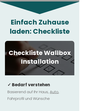
Einfach Zuhause
laden: Checkliste
Checkliste Wallbox
Installation
✓ Bedarf verstehen
Basierend auf Ihr Haus,
Au
to
,
Fahrprofil und Wünsche