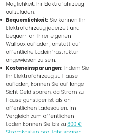
Möglichkeit, Ihr
Elektrofahrzeug
aufzuladen.
Bequemlichkeit:
Sie können Ihr
Elektrofahrzeug
jederzeit und
bequem an Ihrer eigenen
Wallbox aufladen, anstatt auf
öffentliche Ladeinfrastruktur
angewiesen zu sein.
Kosteneinsparungen:
Indem Sie
Ihr Elektrofahrzeug zu Hause
aufladen, können Sie auf lange
Sicht Geld sparen, da Strom zu
Hause günstiger ist als an
öffentlichen Ladesäulen. Im
Vergleich zum öffentlichen
Laden können Sie bis zu
800 €
Stromkosten pro Jahr sparen.