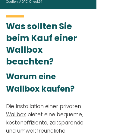
Quellen:
ADAC
,
Check24
Was sollten Sie
beim Kauf einer
Wallbox
beachten?
Warum eine
Wallbox kaufen?
Die Installation einer privaten
Wallbox
bietet eine bequeme,
kosteneffiziente, zeitsparende
und umweltfreundliche