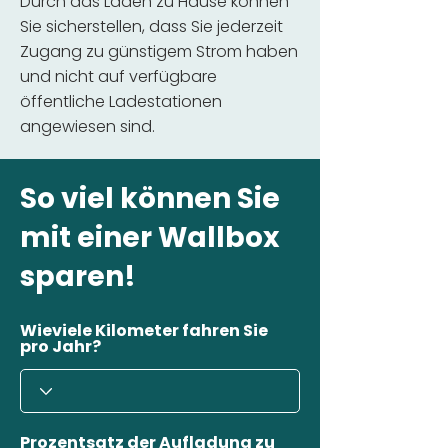
Durch das Laden zu Hause können
Sie sicherstellen, dass Sie jederzeit
Zugang zu günstigem Strom haben
und nicht auf verfügbare
öffentliche Ladestationen
angewiesen sind.
So viel können Sie
mit einer Wallbox
sparen!
Wieviele Kilometer fahren Sie
pro Jahr?
Prozentsatz der Aufladung zu