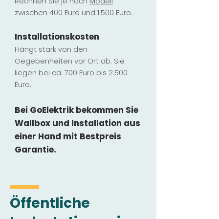
Rechnen Sie je nach
Modell
zwischen 400 Euro und 1.500 Euro.
Installatio
ns
kosten
Hängt stark vo
n den
Gegebenheiten vor Ort ab. Sie
liegen b
ei ca. 700 Euro bis 2.500
Euro.
Bei GoElektrik bekommen Sie
Wallbox und Installation
aus
einer Hand mit Bestpreis
Garantie.
Öffentliche