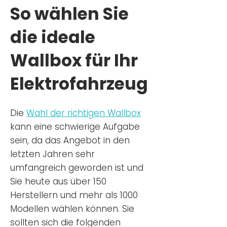
So wählen Sie
die ideale
Wallbox für Ihr
Elektrofahrzeug
Die
Wahl der richtigen Wa
llbox
kann eine schwierige Aufgabe
sein, da das Angebot in den
letzten Jahren sehr
umfangreich geworden ist u
nd
Sie
heu
te aus über 150
Herstellern und mehr als 1000
Modellen wählen können. Sie
sollten sich die folgenden