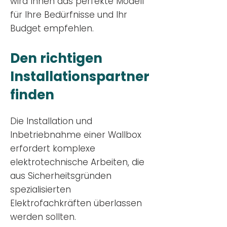
wird Ihnen das perfekte Modell
für Ihre Bedürfnisse und Ihr
Budge
t empfehlen.
Den richtigen
Installationsp
artner
finden
Die Installation und
Inbetriebnahme einer Wallbox
erfordert komplexe
elektrotechnische Arbeiten, die
aus Sicherheitsgründen
spezialisierten
Elektrofachkräften überlassen
werden sollten.