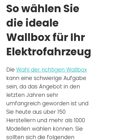
So wählen Sie
die ideale
Wallbox für Ihr
Elektrofahrzeug
Die
Wahl der richtigen Wa
llbox
kann eine schwierige Aufgabe
sein, da das Angebot in den
letzten Jahren sehr
umfangreich geworden ist u
nd
Sie
heu
te aus über 150
Herstellern und mehr als 1000
Modellen wählen können. Sie
sollten sich die folgenden