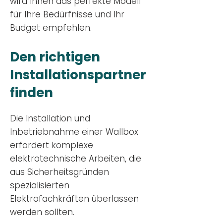
wird Ihnen das perfekte Modell
für Ihre Bedürfnisse und Ihr
Budge
t empfehlen.
Den richtigen
Installationsp
artner
finden
Die Installation und
Inbetriebnahme einer Wallbox
erfordert komplexe
elektrotechnische Arbeiten, die
aus Sicherheitsgründen
spezialisierten
Elektrofachkräften überlassen
werden sollten.