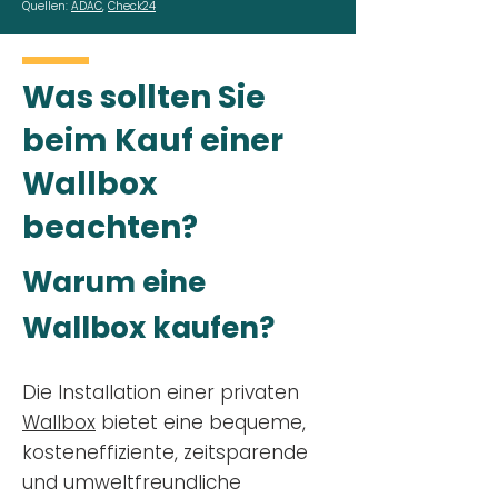
Quellen:
ADAC
,
Check24
Was sollten Sie
beim Kauf einer
Wallbox
beachten?
Warum eine
Wallbox kaufen?
Die Installation einer privaten
Wallbox
bietet eine bequeme,
kosteneffiziente, zeitsparende
und umweltfreundliche