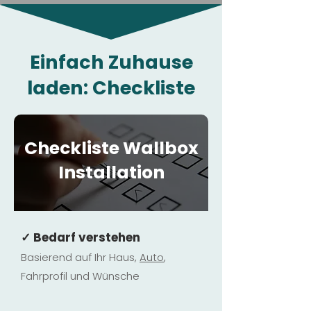
Einfach Zuhause
laden: Checkliste
Checkliste Wallbox
Installation
✓ Bedarf verstehen
Basierend auf Ihr Haus,
Au
to
,
Fahrprofil und Wünsche