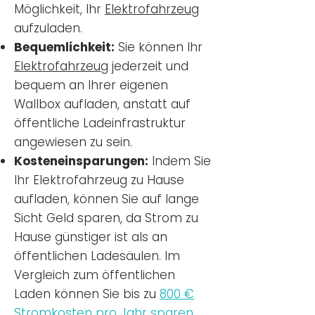
Möglichkeit, Ihr
Elektrofahrzeug
aufzuladen.
Bequemlichkeit:
Sie können Ihr
Elektrofahrzeug
jederzeit und
bequem an Ihrer eigenen
Wallbox aufladen, anstatt auf
öffentliche Ladeinfrastruktur
angewiesen zu sein.
Kosteneinsparungen:
Indem Sie
Ihr Elektrofahrzeug zu Hause
aufladen, können Sie auf lange
Sicht Geld sparen, da Strom zu
Hause günstiger ist als an
öffentlichen Ladesäulen. Im
Vergleich zum öffentlichen
Laden können Sie bis zu
800 €
Stromkosten pro Jahr sparen.