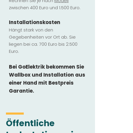
Rechnen Sie je nach
Modell
zwischen 400 Euro und 1.500 Euro.
Installatio
ns
kosten
Hängt stark vo
n den
Gegebenheiten vor Ort ab. Sie
liegen b
ei ca. 700 Euro bis 2.500
Euro.
Bei GoElektrik bekommen Sie
Wallbox und Installation
aus
einer Hand mit Bestpreis
Garantie.
Öffentliche