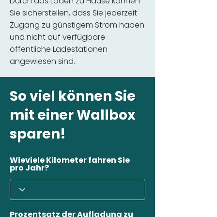
Durch das Laden zu Hause können
Sie sicherstellen, dass Sie jederzeit
Zugang zu günstigem Strom haben
und nicht auf verfügbare
öffentliche Ladestationen
angewiesen sind.
So viel können Sie
mit einer Wallbox
sparen!
Wieviele Kilometer fahren Sie
pro Jahr?
Prozentsatz der Aufladung zu