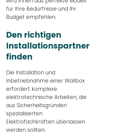
wird Ihnen das perfekte Modell
für Ihre Bedürfnisse und Ihr
Budge
t empfehlen.
Den richtigen
Installationsp
artner
finden
Die Installation und
Inbetriebnahme einer Wallbox
erfordert komplexe
elektrotechnische Arbeiten, die
aus Sicherheitsgründen
spezialisierten
Elektrofachkräften überlassen
werden sollten.