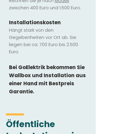
Rechnen Sie je nach
Modell
zwischen 400 Euro und 1.500 Euro.
Installatio
ns
kosten
Hängt stark vo
n den
Gegebenheiten vor Ort ab. Sie
liegen b
ei ca. 700 Euro bis 2.500
Euro.
Bei GoElektrik bekommen Sie
Wallbox und Installation
aus
einer Hand mit Bestpreis
Garantie.
Öffentliche