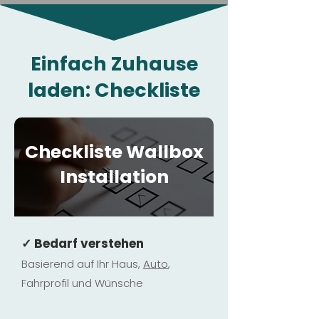
Einfach Zuhause
laden: Checkliste
Checkliste Wallbox
Installation
✓ Bedarf verstehen
Basierend auf Ihr Haus,
Au
to
,
Fahrprofil und Wünsche