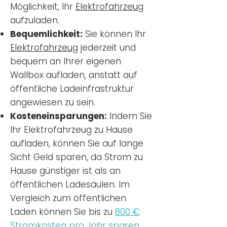
Möglichkeit, Ihr
Elektrofahrzeug
aufzuladen.
Bequemlichkeit:
Sie können Ihr
Elektrofahrzeug
jederzeit und
bequem an Ihrer eigenen
Wallbox aufladen, anstatt auf
öffentliche Ladeinfrastruktur
angewiesen zu sein.
Kosteneinsparungen:
Indem Sie
Ihr Elektrofahrzeug zu Hause
aufladen, können Sie auf lange
Sicht Geld sparen, da Strom zu
Hause günstiger ist als an
öffentlichen Ladesäulen. Im
Vergleich zum öffentlichen
Laden können Sie bis zu
800 €
Stromkosten pro Jahr sparen.