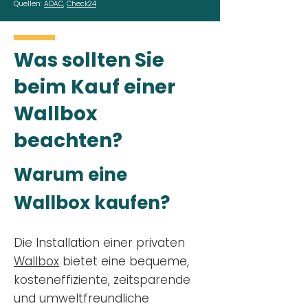
Quellen:
ADAC
,
Check24
Was sollten Sie
beim Kauf einer
Wallbox
beachten?
Warum eine
Wallbox kaufen?
Die Installation einer privaten
Wallbox
bietet eine bequeme,
kosteneffiziente, zeitsparende
und umweltfreundliche