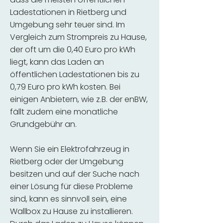
Ladestationen in Rietberg und
Umgebung sehr teuer sind. Im
Vergleich zum Strompreis zu Hause,
der oft um die 0,40 Euro pro kWh
liegt, kann das Laden an
öffentlichen Ladestationen bis zu
0,79 Euro pro kWh kosten. Bei
einigen Anbietern, wie z.B. der enBW,
fällt zudem eine monatliche
Grundgebühr an.
Wenn Sie ein Elektrofahrzeug in
Rietberg oder der Umgebung
besitzen und auf der Suche nach
einer Lösung für diese Probleme
sind, kann es sinnvoll sein, eine
Wallbox zu Hause zu installieren.