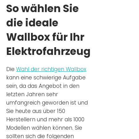
So wählen Sie
die ideale
Wallbox für Ihr
Elektrofahrzeug
Die
Wahl der richtigen Wa
llbox
kann eine schwierige Aufgabe
sein, da das Angebot in den
letzten Jahren sehr
umfangreich geworden ist u
nd
Sie
heu
te aus über 150
Herstellern und mehr als 1000
Modellen wählen können. Sie
sollten sich die folgenden