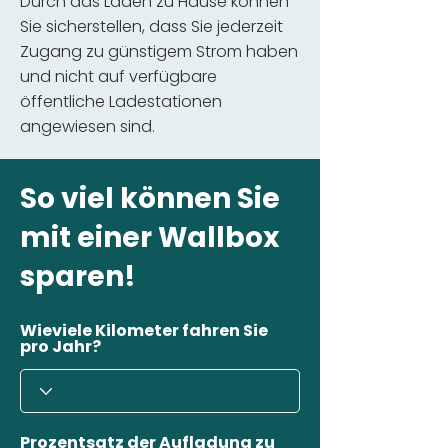
Durch das Laden zu Hause können
Sie sicherstellen, dass Sie jederzeit
Zugang zu günstigem Strom haben
und nicht auf verfügbare
öffentliche Ladestationen
angewiesen sind.
So viel können Sie
mit einer Wallbox
sparen!
Wieviele Kilometer fahren Sie
pro Jahr?
Prozentsatz der Aufladung zu