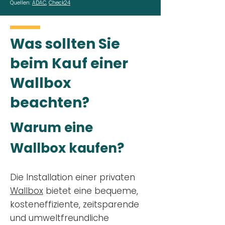
Quellen:
ADAC
,
Check24
Was sollten Sie
beim Kauf einer
Wallbox
beachten?
Warum eine
Wallbox kaufen?
Die Installation einer privaten
Wallbox
bietet eine bequeme,
kosteneffiziente, zeitsparende
und umweltfreundliche