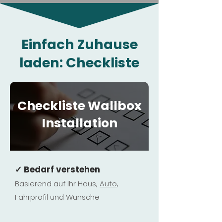
Einfach Zuhause
laden: Checkliste
Checkliste Wallbox
Installation
✓ Bedarf verstehen
Basierend auf Ihr Haus,
Au
to
,
Fahrprofil und Wünsche