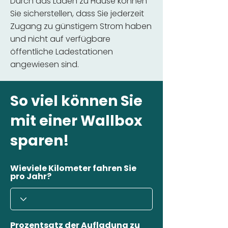
Durch das Laden zu Hause können
Sie sicherstellen, dass Sie jederzeit
Zugang zu günstigem Strom haben
und nicht auf verfügbare
öffentliche Ladestationen
angewiesen sind.
So viel können Sie
mit einer Wallbox
sparen!
Wieviele Kilometer fahren Sie
pro Jahr?
Prozentsatz der Aufladung zu