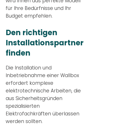
wird Ihnen das perfekte Modell
für Ihre Bedürfnisse und Ihr
Budge
t empfehlen.
Den richtigen
Installationsp
artner
finden
Die Installation und
Inbetriebnahme einer Wallbox
erfordert komplexe
elektrotechnische Arbeiten, die
aus Sicherheitsgründen
spezialisierten
Elektrofachkräften überlassen
werden sollten.