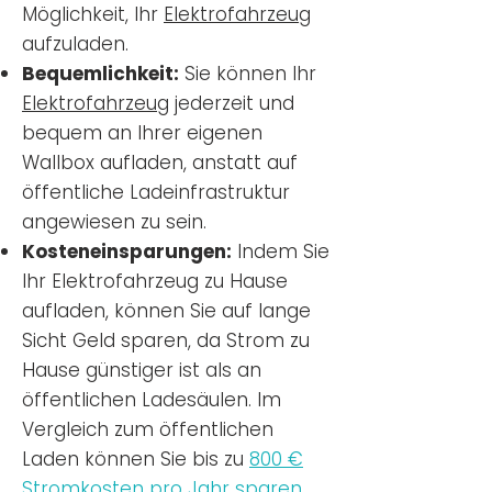
Möglichkeit, Ihr
Elektrofahrzeug
aufzuladen.
Bequemlichkeit:
Sie können Ihr
Elektrofahrzeug
jederzeit und
bequem an Ihrer eigenen
Wallbox aufladen, anstatt auf
öffentliche Ladeinfrastruktur
angewiesen zu sein.
Kosteneinsparungen:
Indem Sie
Ihr Elektrofahrzeug zu Hause
aufladen, können Sie auf lange
Sicht Geld sparen, da Strom zu
Hause günstiger ist als an
öffentlichen Ladesäulen. Im
Vergleich zum öffentlichen
Laden können Sie bis zu
800 €
Stromkosten pro Jahr sparen.