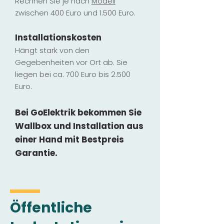
Rechnen Sie je nach
Modell
zwischen 400 Euro und 1.500 Euro.
Installatio
ns
kosten
Hängt stark vo
n den
Gegebenheiten vor Ort ab. Sie
liegen b
ei ca. 700 Euro bis 2.500
Euro.
Bei GoElektrik bekommen Sie
Wallbox und Installation
aus
einer Hand mit Bestpreis
Garantie.
Öffentliche