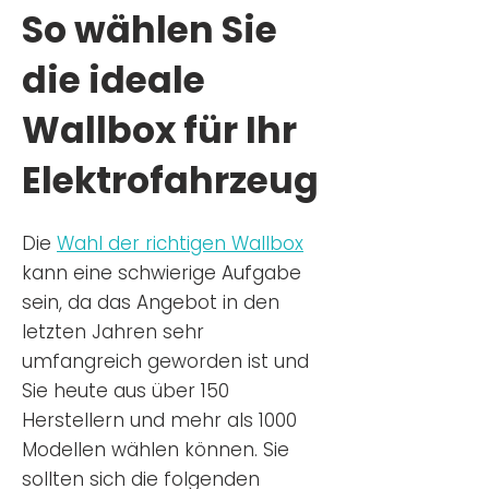
So wählen Sie
die ideale
Wallbox für Ihr
Elektrofahrzeug
Die
Wahl der richtigen Wa
llbox
kann eine schwierige Aufgabe
sein, da das Angebot in den
letzten Jahren sehr
umfangreich geworden ist u
nd
Sie
heu
te aus über 150
Herstellern und mehr als 1000
Modellen wählen können. Sie
sollten sich die folgenden