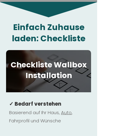
Einfach Zuhause
laden: Checkliste
Checkliste Wallbox
Installation
✓ Bedarf verstehen
Basierend auf Ihr Haus,
Au
to
,
Fahrprofil und Wünsche