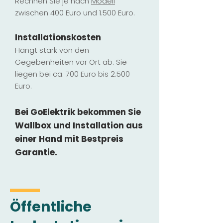
Rechnen Sie je nach
Modell
zwischen 400 Euro und 1.500 Euro.
Installatio
ns
kosten
Hängt stark vo
n den
Gegebenheiten vor Ort ab. Sie
liegen b
ei ca. 700 Euro bis 2.500
Euro.
Bei GoElektrik bekommen Sie
Wallbox und Installation
aus
einer Hand mit Bestpreis
Garantie.
Öffentliche