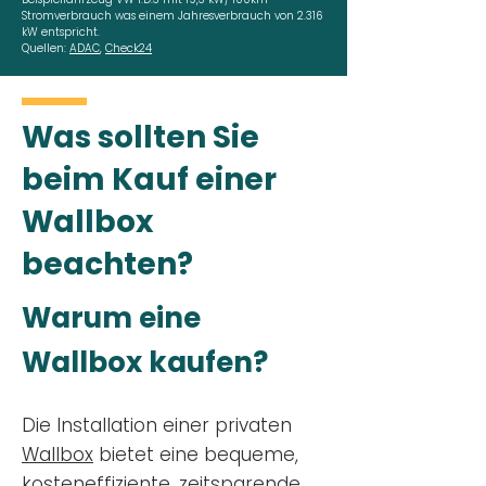
Stromverbrauch was einem Jahresverbrauch von 2.316
kW entspricht.
Quellen:
ADAC
,
Check24
Was sollten Sie
beim Kauf einer
Wallbox
beachten?
Warum eine
Wallbox kaufen?
Die Installation einer privaten
Wallbox
bietet eine bequeme,
kosteneffiziente, zeitsparende