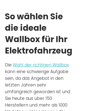
So wählen Sie
die ideale
Wallbox für Ihr
Elektrofahrzeug
Die
Wahl der richtigen Wa
llbox
kann eine schwierige Aufgabe
sein, da das Angebot in den
letzten Jahren sehr
umfangreich geworden ist u
nd
Sie
heu
te aus über 150
Herstellern und mehr als 1000