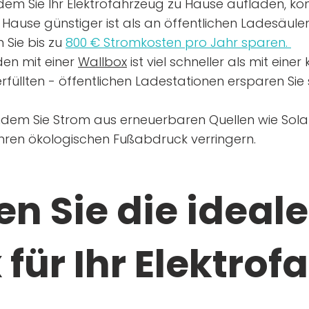
dem Sie Ihr Elektrofahrzeug zu Hause aufladen, kön
Hause günstiger ist als an öffentlichen Ladesäule
 Sie bis zu
800 € Stromkosten pro Jahr sparen.
en mit einer
Wallbox
ist viel schneller als mit eine
rfüllten - öffentlichen Ladestationen ersparen Sie s
ndem Sie Strom aus erneuerbaren Quellen wie Sol
Ihren ökologischen Fußabdruck verringern.
n Sie die ideale
für Ihr Elektrof