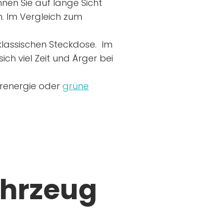
nen Sie auf lange Sicht
n. Im Vergleich zum
r klassischen Steckdose. Im
ich viel Zeit und Ärger bei
arenergie oder
grüne
ahrzeug