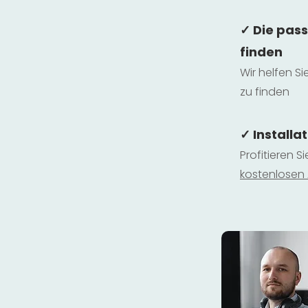
✓ Die pas
finden
Wir helfen Si
zu finden
✓ Installa
Profitieren S
kostenlosen