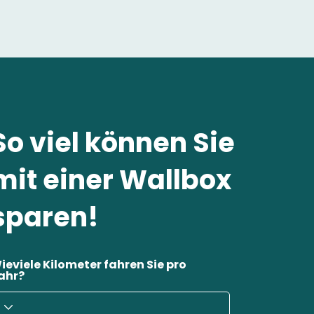
So viel können Sie
mit einer Wallbox
sparen!
ieviele Kilometer fahren Sie pro
ahr?