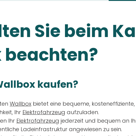
ten Sie beim Ka
 beachten?
allbox kaufen?
aten
Wallbox
bietet eine bequeme, kosteneffiziente
keit, Ihr
Elektrofahrzeug
aufzuladen.
en Ihr
Elektrofahrzeug
jederzeit und bequem an Ih
entliche Ladeinfrastruktur angewiesen zu sein.