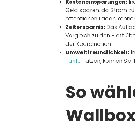
Kosteneinsparungen:
In
Geld sparen, da Strom zu 
öffentlichen Laden können
Zeitersparnis:
Das Auflad
Vergleich zu den - oft übe
der Koordination.
Umweltfreundlichkeit:
I
Tarife
nutzen, können Sie 
So wähle
Wallbox 