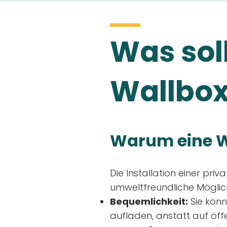
Was soll
Wallbox
Warum eine W
Die Installation einer priv
umweltfreundliche Möglich
Bequemlichkeit:
Sie könn
aufladen, anstatt auf öff