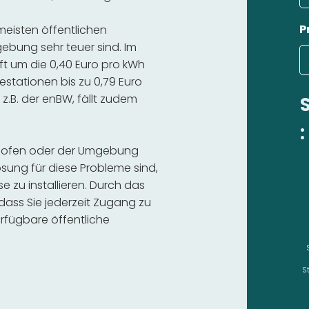
P
 meisten öffentlichen
ebung sehr teuer sind. Im
ft um die 0,40 Euro pro kWh
estationen bis zu 0,79 Euro
 z.B. der enBW, fällt zudem
:
tshofen oder der Umgebung
sung für diese Probleme sind,
se zu installieren. Durch das
 dass Sie jederzeit Zugang zu
rfügbare öffentliche
S