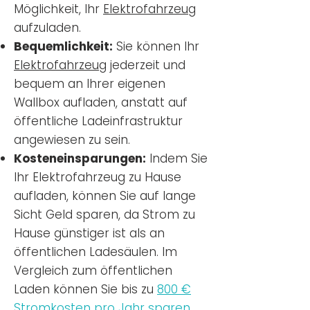
Möglichkeit, Ihr
Elektrofahrzeug
aufzuladen.
Bequemlichkeit:
Sie können Ihr
Elektrofahrzeug
jederzeit und
bequem an Ihrer eigenen
Wallbox aufladen, anstatt auf
öffentliche Ladeinfrastruktur
angewiesen zu sein.
Kosteneinsparungen:
Indem Sie
Ihr Elektrofahrzeug zu Hause
aufladen, können Sie auf lange
Sicht Geld sparen, da Strom zu
Hause günstiger ist als an
öffentlichen Ladesäulen. Im
Vergleich zum öffentlichen
Laden können Sie bis zu
800 €
Stromkosten pro Jahr sparen.