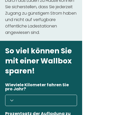
Durch das Laden zu Hause können
Sie sicherstellen, dass Sie jederzeit
Zugang zu günstigem Strom haben
und nicht auf verfügbare
öffentliche Ladestationen
angewiesen sind.
So viel können Sie
mit einer Wallbox
sparen!
Wieviele Kilometer fahren Sie
pro Jahr?
Prozentsatz der Aufladung zu