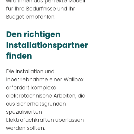
wird Ihnen das perfekte Modell
für Ihre Bedürfnisse und Ihr
Budge
t empfehlen.
Den richtigen
Installationsp
artner
finden
Die Installation und
Inbetriebnahme einer Wallbox
erfordert komplexe
elektrotechnische Arbeiten, die
aus Sicherheitsgründen
spezialisierten
Elektrofachkräften überlassen
werden sollten.