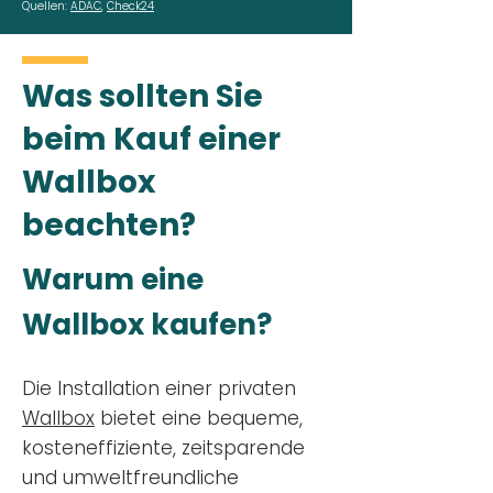
Quellen:
ADAC
,
Check24
Was sollten Sie
beim Kauf einer
Wallbox
beachten?
Warum eine
Wallbox kaufen?
Die Installation einer privaten
Wallbox
bietet eine bequeme,
kosteneffiziente, zeitsparende
und umweltfreundliche