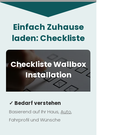
Einfach Zuhause
laden: Checkliste
Checkliste Wallbox
Installation
✓ Bedarf verstehen
Basierend auf Ihr Haus,
Au
to
,
Fahrprofil und Wünsche