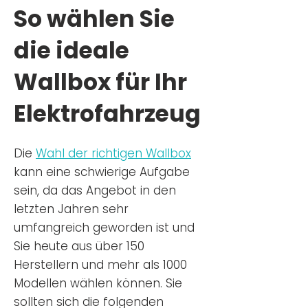
So wählen Sie
die ideale
Wallbox für Ihr
Elektrofahrzeug
Die
Wahl der richtigen Wa
llbox
kann eine schwierige Aufgabe
sein, da das Angebot in den
letzten Jahren sehr
umfangreich geworden ist u
nd
Sie
heu
te aus über 150
Herstellern und mehr als 1000
Modellen wählen können. Sie
sollten sich die folgenden