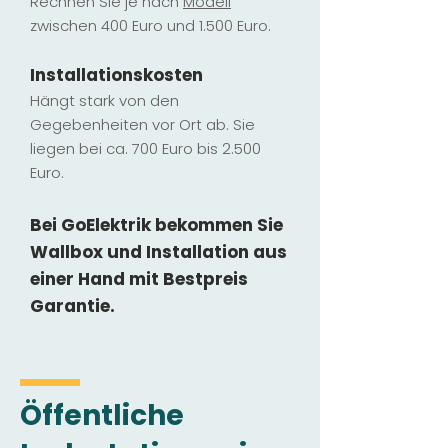
Rechnen Sie je nach
Modell
zwischen 400 Euro und 1.500 Euro.
Installatio
ns
kosten
Hängt stark vo
n den
Gegebenheiten vor Ort ab. Sie
liegen b
ei ca. 700 Euro bis 2.500
Euro.
Bei GoElektrik bekommen Sie
Wallbox und Installation
aus
einer Hand mit Bestpreis
Garantie.
Öffentliche