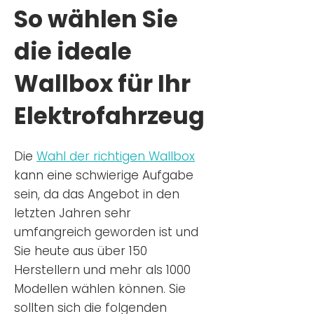
So wählen Sie
die ideale
Wallbox für Ihr
Elektrofahrzeug
Die
Wahl der richtigen Wa
llbox
kann eine schwierige Aufgabe
sein, da das Angebot in den
letzten Jahren sehr
umfangreich geworden ist u
nd
Sie
heu
te aus über 150
Herstellern und mehr als 1000
Modellen wählen können. Sie
sollten sich die folgenden