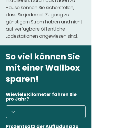
installieren. Durch das Laden zu
Hause können Sie sicherstellen,
dass Sie jederzeit Zugang zu
günstigem Strom haben und nicht
auf verfügbare öffentliche
Ladestationen angewiesen sind.
So viel können Sie
mit einer Wallbox
sparen!
Wieviele Kilometer fahren Sie
pro Jahr?
Prozentsatz der Aufladung zu