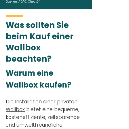
Quellen:
ADAC
,
Check24
Was sollten Sie
beim Kauf einer
Wallbox
beachten?
Warum eine
Wallbox kaufen?
Die Installation einer privaten
Wallbox
bietet eine bequeme,
kosteneffiziente, zeitsparende
und umweltfreundliche