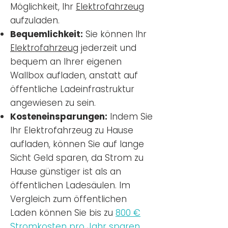
Möglichkeit, Ihr
Elektrofahrzeug
aufzuladen.
Bequemlichkeit:
Sie können Ihr
Elektrofahrzeug
jederzeit und
bequem an Ihrer eigenen
Wallbox aufladen, anstatt auf
öffentliche Ladeinfrastruktur
angewiesen zu sein.
Kosteneinsparungen:
Indem Sie
Ihr Elektrofahrzeug zu Hause
aufladen, können Sie auf lange
Sicht Geld sparen, da Strom zu
Hause günstiger ist als an
öffentlichen Ladesäulen. Im
Vergleich zum öffentlichen
Laden können Sie bis zu
800 €
Stromkosten pro Jahr sparen.