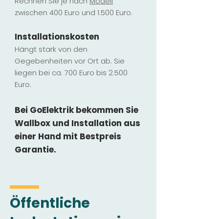
Rechnen Sie je nach
Modell
zwischen 400 Euro und 1.500 Euro.
Installatio
ns
kosten
Hängt stark vo
n den
Gegebenheiten vor Ort ab. Sie
liegen b
ei ca. 700 Euro bis 2.500
Euro.
Bei GoElektrik bekommen Sie
Wallbox und Installation
aus
einer Hand mit Bestpreis
Garantie.
Öffentliche