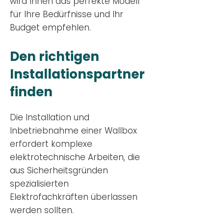
wird Ihnen das perfekte Modell
für Ihre Bedürfnisse und Ihr
Budge
t empfehlen.
Den richtigen
Installationsp
artner
finden
Die Installation und
Inbetriebnahme einer Wallbox
erfordert komplexe
elektrotechnische Arbeiten, die
aus Sicherheitsgründen
spezialisierten
Elektrofachkräften überlassen
werden sollten.