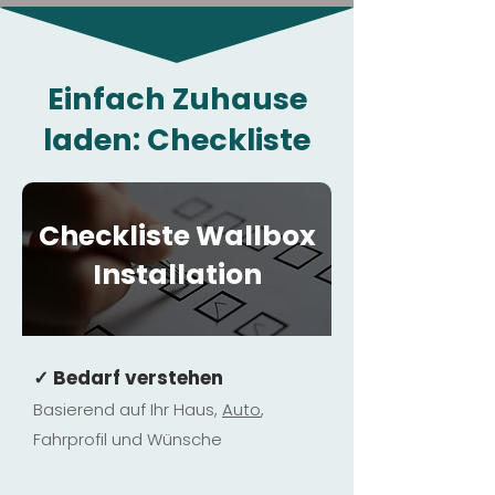
Einfach Zuhause
laden: Checkliste
Checkliste Wallbox
Installation
✓ Bedarf verstehen
Basierend auf Ihr Haus,
Au
to
,
Fahrprofil und Wünsche