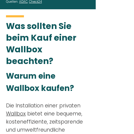
Quellen:
ADAC
,
Check24
Was sollten Sie
beim Kauf einer
Wallbox
beachten?
Warum eine
Wallbox kaufen?
Die Installation einer privaten
Wallbox
bietet eine bequeme,
kosteneffiziente, zeitsparende
und umweltfreundliche