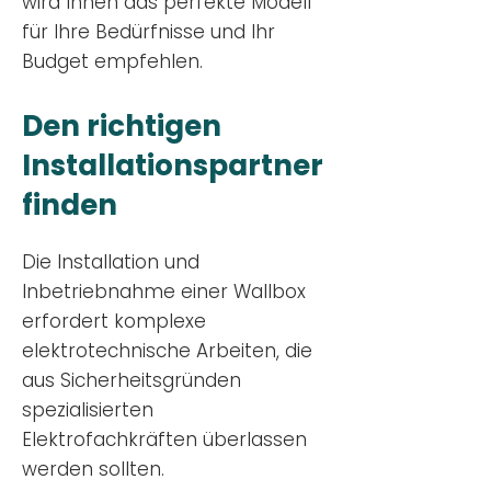
wird Ihnen das perfekte Modell
für Ihre Bedürfnisse und Ihr
Budge
t empfehlen.
Den richtigen
Installationsp
artner
finden
Die Installation und
Inbetriebnahme einer Wallbox
erfordert komplexe
elektrotechnische Arbeiten, die
aus Sicherheitsgründen
spezialisierten
Elektrofachkräften überlassen
werden sollten.