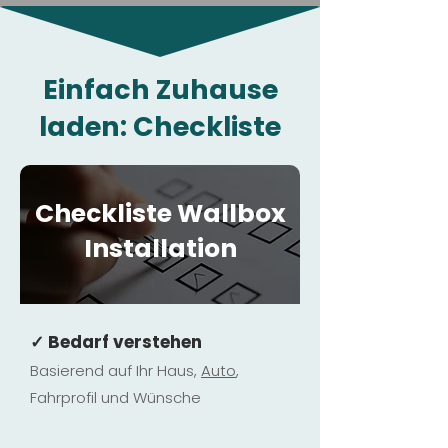
Einfach Zuhause
laden: Checkliste
Checkliste Wallbox
Installation
✓ Bedarf verstehen
Basierend auf Ihr Haus,
Au
to
,
Fahrprofil und Wünsche