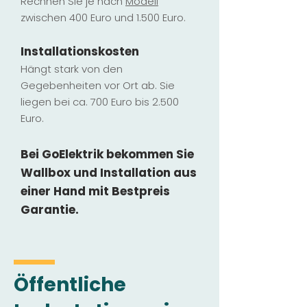
Rechnen Sie je nach
Modell
zwischen 400 Euro und 1.500 Euro.
Installatio
ns
kosten
Hängt stark vo
n den
Gegebenheiten vor Ort ab. Sie
liegen b
ei ca. 700 Euro bis 2.500
Euro.
Bei GoElektrik bekommen Sie
Wallbox und Installation
aus
einer Hand mit Bestpreis
Garantie.
Öffentliche