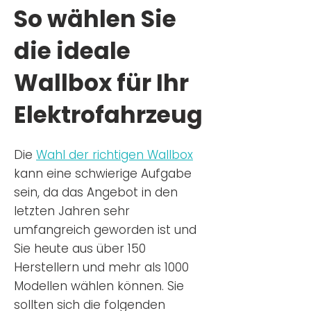
So wählen Sie
die ideale
Wallbox für Ihr
Elektrofahrzeug
Die
Wahl der richtigen Wa
llbox
kann eine schwierige Aufgabe
sein, da das Angebot in den
letzten Jahren sehr
umfangreich geworden ist u
nd
Sie
heu
te aus über 150
Herstellern und mehr als 1000
Modellen wählen können. Sie
sollten sich die folgenden