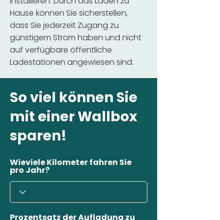
installieren. Durch das Laden zu
Hause können Sie sicherstellen,
dass Sie jederzeit Zugang zu
günstigem Strom haben und nicht
auf verfügbare öffentliche
Ladestationen angewiesen sind.
So viel können Sie
mit einer Wallbox
sparen!
Wieviele Kilometer fahren Sie
pro Jahr?
Prozentsatz der Aufladung zu