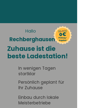
Hallo
Rechberghausen
Zuhause ist die
beste Ladestation!
In wenigen Tagen
startklar
Persönlich geplant für
Ihr Zuhause
Einbau durch lokale
Meisterbetriebe