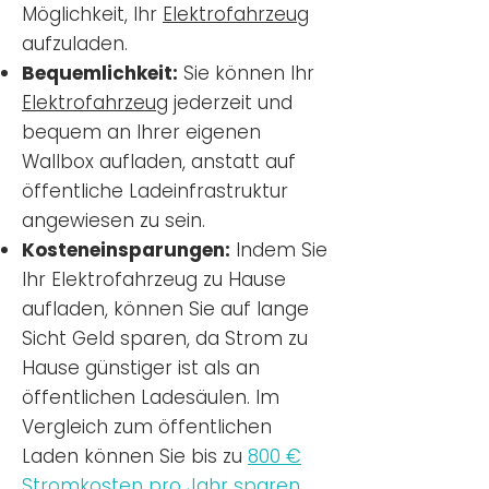
Möglichkeit, Ihr
Elektrofahrzeug
aufzuladen.
Bequemlichkeit:
Sie können Ihr
Elektrofahrzeug
jederzeit und
bequem an Ihrer eigenen
Wallbox aufladen, anstatt auf
öffentliche Ladeinfrastruktur
angewiesen zu sein.
Kosteneinsparungen:
Indem Sie
Ihr Elektrofahrzeug zu Hause
aufladen, können Sie auf lange
Sicht Geld sparen, da Strom zu
Hause günstiger ist als an
öffentlichen Ladesäulen. Im
Vergleich zum öffentlichen
Laden können Sie bis zu
800 €
Stromkosten pro Jahr sparen.