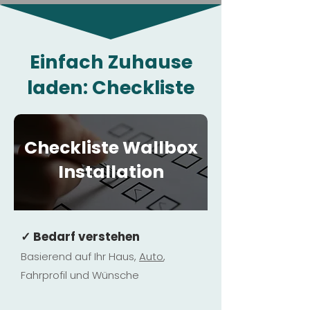
Einfach Zuhause
laden: Checkliste
Checkliste Wallbox
Installation
✓ Bedarf verstehen
Basierend auf Ihr Haus,
Au
to
,
Fahrprofil und Wünsche