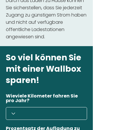
Durch das Laden zu Hause können
Sie sicherstellen, dass Sie jederzeit
Zugang zu günstigem Strom haben
und nicht auf verfügbare
öffentliche Ladestationen
angewiesen sind.
So viel können Sie
mit einer Wallbox
sparen!
Wieviele Kilometer fahren Sie
pro Jahr?
Prozentsatz der Aufladung zu