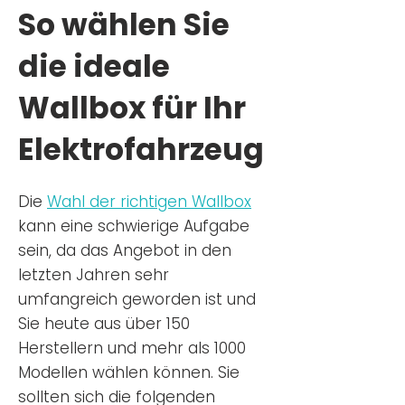
So wählen Sie
die ideale
Wallbox für Ihr
Elektrofahrzeug
Die
Wahl der richtigen Wa
llbox
kann eine schwierige Aufgabe
sein, da das Angebot in den
letzten Jahren sehr
umfangreich geworden ist u
nd
Sie
heu
te aus über 150
Herstellern und mehr als 1000
Modellen wählen können. Sie
sollten sich die folgenden