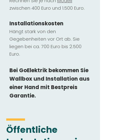
Rechnen Sie je nach
Modell
zwischen 400 Euro und 1.500 Euro.
Installatio
ns
kosten
Hängt stark vo
n den
Gegebenheiten vor Ort ab. Sie
liegen b
ei ca. 700 Euro bis 2.500
Euro.
Bei GoElektrik bekommen Sie
Wallbox und Installation
aus
einer Hand mit Bestpreis
Garantie.
Öffentliche