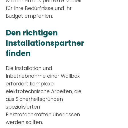
wird Ihnen das perfekte Modell
für Ihre Bedürfnisse und Ihr
Budge
t empfehlen.
Den richtigen
Installationsp
artner
finden
Die Installation und
Inbetriebnahme einer Wallbox
erfordert komplexe
elektrotechnische Arbeiten, die
aus Sicherheitsgründen
spezialisierten
Elektrofachkräften überlassen
werden sollten.