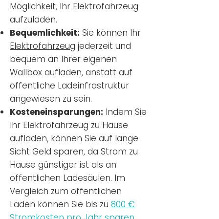
Möglichkeit, Ihr
Elektrofahrzeug
aufzuladen.
Bequemlichkeit:
Sie können Ihr
Elektrofahrzeug
jederzeit und
bequem an Ihrer eigenen
Wallbox aufladen, anstatt auf
öffentliche Ladeinfrastruktur
angewiesen zu sein.
Kosteneinsparungen:
Indem Sie
Ihr Elektrofahrzeug zu Hause
aufladen, können Sie auf lange
Sicht Geld sparen, da Strom zu
Hause günstiger ist als an
öffentlichen Ladesäulen. Im
Vergleich zum öffentlichen
Laden können Sie bis zu
800 €
Stromkosten pro Jahr sparen.