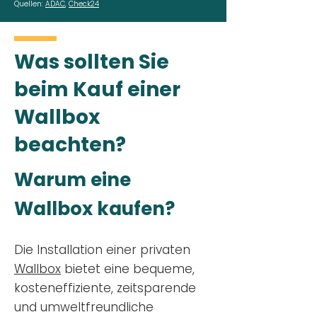
Quellen:
ADAC
,
Check24
Was sollten Sie
beim Kauf einer
Wallbox
beachten?
Warum eine
Wallbox kaufen?
Die Installation einer privaten
Wallbox
bietet eine bequeme,
kosteneffiziente, zeitsparende
und umweltfreundliche