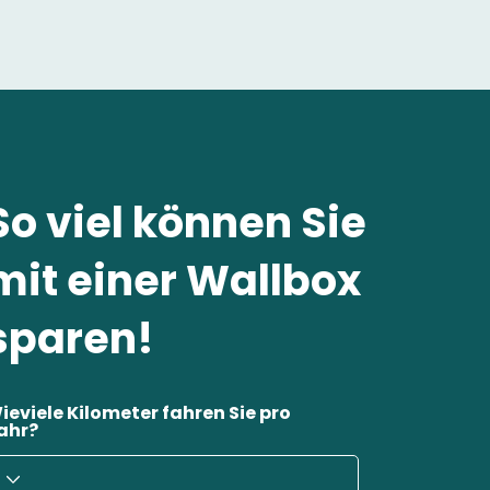
So viel können Sie
mit einer Wallbox
sparen!
ieviele Kilometer fahren Sie pro
ahr?