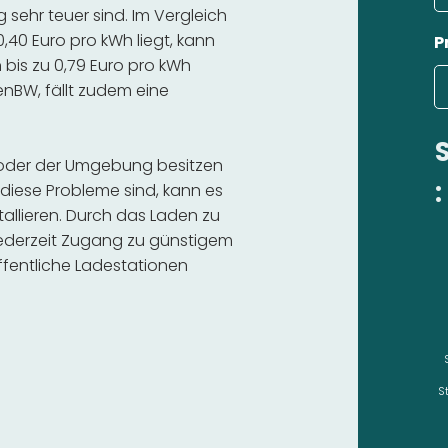
sehr teuer sind. Im Vergleich
,40 Euro pro kWh liegt, kann
P
bis zu 0,79 Euro pro kWh
 enBW, fällt zudem eine
z oder der Umgebung besitzen
:
diese Probleme sind, kann es
stallieren. Durch das Laden zu
 jederzeit Zugang zu günstigem
fentliche Ladestationen
S