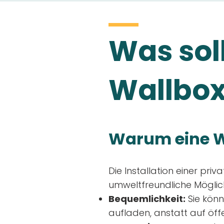
Was soll
Wallbox
Warum eine W
Die Installation einer priv
umweltfreundliche Möglich
Bequemlichkeit:
Sie könn
aufladen, anstatt auf öff