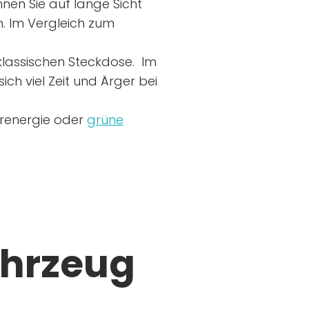
nen Sie auf lange Sicht
n. Im Vergleich zum
r klassischen Steckdose. Im
ich viel Zeit und Ärger bei
arenergie oder
grüne
ahrzeug