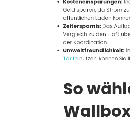
Kosteneinsparungen:
In
Geld sparen, da Strom zu 
öffentlichen Laden können
Zeitersparnis:
Das Auflad
Vergleich zu den - oft übe
der Koordination.
Umweltfreundlichkeit:
I
Tarife
nutzen, können Sie 
So wähle
Wallbox 