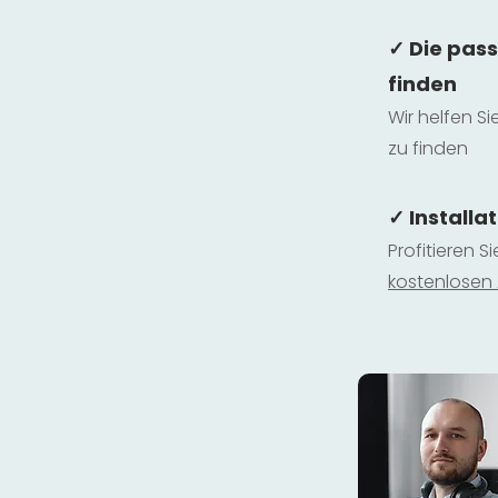
✓ Die pas
finden
Wir helfen Si
zu finden
✓ Installa
Profitieren S
kostenlosen