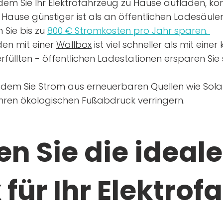
dem Sie Ihr Elektrofahrzeug zu Hause aufladen, kön
Hause günstiger ist als an öffentlichen Ladesäule
 Sie bis zu
800 € Stromkosten pro Jahr sparen.
en mit einer
Wallbox
ist viel schneller als mit eine
rfüllten - öffentlichen Ladestationen ersparen Sie s
ndem Sie Strom aus erneuerbaren Quellen wie Sol
Ihren ökologischen Fußabdruck verringern.
n Sie die ideale
für Ihr Elektrof