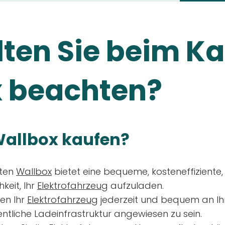
ten Sie beim Ka
 beachten?
allbox kaufen?
aten
Wallbox
bietet eine bequeme, kosteneffiziente
keit, Ihr
Elektrofahrzeug
aufzuladen.
en Ihr
Elektrofahrzeug
jederzeit und bequem an Ih
entliche Ladeinfrastruktur angewiesen zu sein.