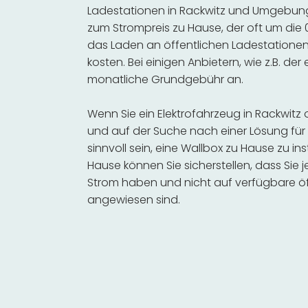
Ladestationen in Rackwitz und Umgebung 
zum Strompreis zu Hause, der oft um die 0
das Laden an öffentlichen Ladestationen 
kosten. Bei einigen Anbietern, wie z.B. der
monatliche Grundgebühr an.
Wenn Sie ein Elektrofahrzeug in Rackwit
und auf der Suche nach einer Lösung für 
sinnvoll sein, eine Wallbox zu Hause zu in
Hause können Sie sicherstellen, dass Sie
Strom haben und nicht auf verfügbare öf
angewiesen sind.