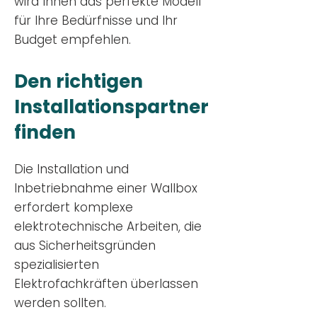
wird Ihnen das perfekte Modell
für Ihre Bedürfnisse und Ihr
Budge
t empfehlen.
Den richtigen
Installationsp
artner
finden
Die Installation und
Inbetriebnahme einer Wallbox
erfordert komplexe
elektrotechnische Arbeiten, die
aus Sicherheitsgründen
spezialisierten
Elektrofachkräften überlassen
werden sollten.