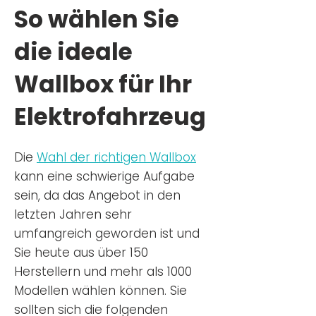
So wählen Sie
die ideale
Wallbox für Ihr
Elektrofahrzeug
Die
Wahl der richtigen Wa
llbox
kann eine schwierige Aufgabe
sein, da das Angebot in den
letzten Jahren sehr
umfangreich geworden ist u
nd
Sie
heu
te aus über 150
Herstellern und mehr als 1000
Modellen wählen können. Sie
sollten sich die folgenden