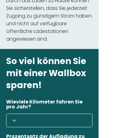
Durch das Laden zu Hause können
Sie sicherstellen, dass Sie jederzeit
Zugang zu günstigem Strom haben
und nicht auf verfügbare
öffentliche Ladestationen
angewiesen sind.
So viel können Sie
mit einer Wallbox
sparen!
Wieviele Kilometer fahren Sie
pro Jahr?
Prozentsatz der Aufladung zu