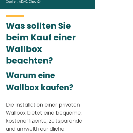
Quellen:
ADAC
,
Check24
Was sollten Sie
beim Kauf einer
Wallbox
beachten?
Warum eine
Wallbox kaufen?
Die Installation einer privaten
Wallbox
bietet eine bequeme,
kosteneffiziente, zeitsparende
und umweltfreundliche