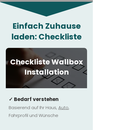
Einfach Zuhause
laden: Checkliste
Checkliste Wallbox
Installation
✓ Bedarf verstehen
Basierend auf Ihr Haus,
Au
to
,
Fahrprofil und Wünsche