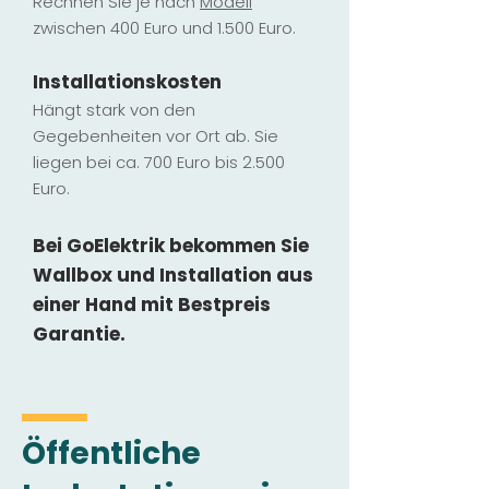
Rechnen Sie je nach
Modell
zwischen 400 Euro und 1.500 Euro.
Installatio
ns
kosten
Hängt stark vo
n den
Gegebenheiten vor Ort ab. Sie
liegen b
ei ca. 700 Euro bis 2.500
Euro.
Bei GoElektrik bekommen Sie
Wallbox und Installation
aus
einer Hand mit Bestpreis
Garantie.
Öffentliche