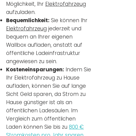
Möglichkeit, Ihr
Elektrofahrzeug
aufzuladen.
Bequemlichkeit:
Sie können Ihr
Elektrofahrzeug
jederzeit und
bequem an Ihrer eigenen
Wallbox aufladen, anstatt auf
öffentliche Ladeinfrastruktur
angewiesen zu sein.
Kosteneinsparungen:
Indem Sie
Ihr Elektrofahrzeug zu Hause
aufladen, können Sie auf lange
Sicht Geld sparen, da Strom zu
Hause günstiger ist als an
öffentlichen Ladesäulen. Im
Vergleich zum öffentlichen
Laden können Sie bis zu
800 €
Stromkosten pro Jahr sparen.