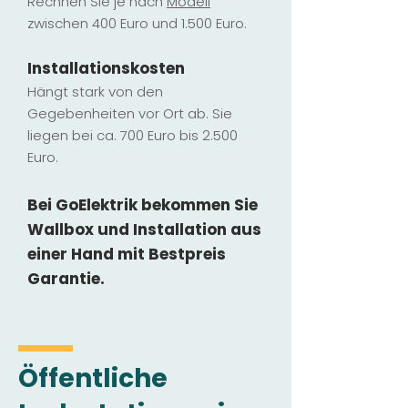
Rechnen Sie je nach
Modell
zwischen 400 Euro und 1.500 Euro.
Installatio
ns
kosten
Hängt stark vo
n den
Gegebenheiten vor Ort ab. Sie
liegen b
ei ca. 700 Euro bis 2.500
Euro.
Bei GoElektrik bekommen Sie
Wallbox und Installation
aus
einer Hand mit Bestpreis
Garantie.
Öffentliche