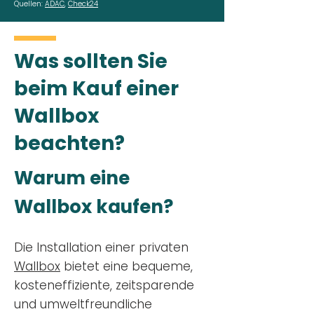
Quellen:
ADAC
,
Check24
Was sollten Sie
beim Kauf einer
Wallbox
beachten?
Warum eine
Wallbox kaufen?
Die Installation einer privaten
Wallbox
bietet eine bequeme,
kosteneffiziente, zeitsparende
und umweltfreundliche