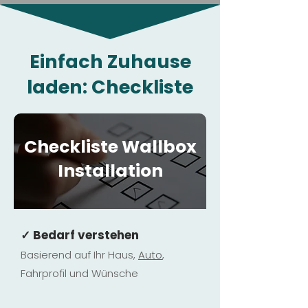
Einfach Zuhause
laden: Checkliste
Checkliste Wallbox
Installation
✓ Bedarf verstehen
Basierend auf Ihr Haus,
Au
to
,
Fahrprofil und Wünsche