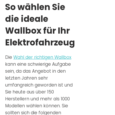
So wählen Sie
die ideale
Wallbox für Ihr
Elektrofahrzeug
Die
Wahl der richtigen Wa
llbox
kann eine schwierige Aufgabe
sein, da das Angebot in den
letzten Jahren sehr
umfangreich geworden ist u
nd
Sie
heu
te aus über 150
Herstellern und mehr als 1000
Modellen wählen können. Sie
sollten sich die folgenden