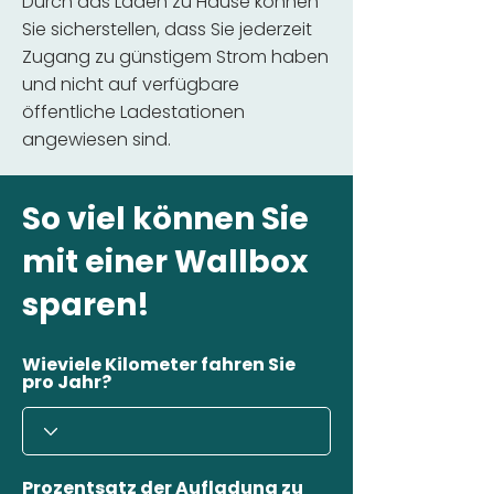
Durch das Laden zu Hause können
Sie sicherstellen, dass Sie jederzeit
Zugang zu günstigem Strom haben
und nicht auf verfügbare
öffentliche Ladestationen
angewiesen sind.
So viel können Sie
mit einer Wallbox
sparen!
Wieviele Kilometer fahren Sie
pro Jahr?
Prozentsatz der Aufladung zu