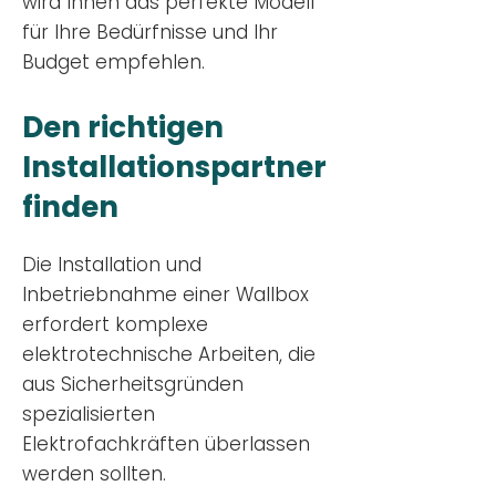
wird Ihnen das perfekte Modell
für Ihre Bedürfnisse und Ihr
Budge
t empfehlen.
Den richtigen
Installationsp
artner
finden
Die Installation und
Inbetriebnahme einer Wallbox
erfordert komplexe
elektrotechnische Arbeiten, die
aus Sicherheitsgründen
spezialisierten
Elektrofachkräften überlassen
werden sollten.