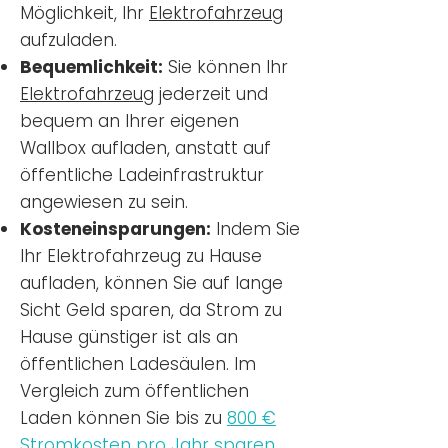
Möglichkeit, Ihr
Elektrofahrzeug
aufzuladen.
Bequemlichkeit:
Sie können Ihr
Elektrofahrzeug
jederzeit und
bequem an Ihrer eigenen
Wallbox aufladen, anstatt auf
öffentliche Ladeinfrastruktur
angewiesen zu sein.
Kosteneinsparungen:
Indem Sie
Ihr Elektrofahrzeug zu Hause
aufladen, können Sie auf lange
Sicht Geld sparen, da Strom zu
Hause günstiger ist als an
öffentlichen Ladesäulen. Im
Vergleich zum öffentlichen
Laden können Sie bis zu
800 €
Stromkosten pro Jahr sparen.