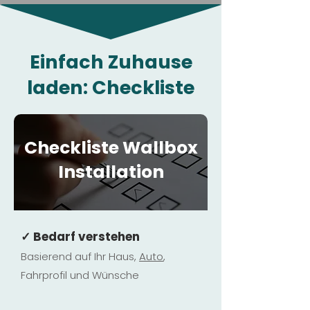
Einfach Zuhause
laden: Checkliste
Checkliste Wallbox
Installation
✓ Bedarf verstehen
Basierend auf Ihr Haus,
Au
to
,
Fahrprofil und Wünsche