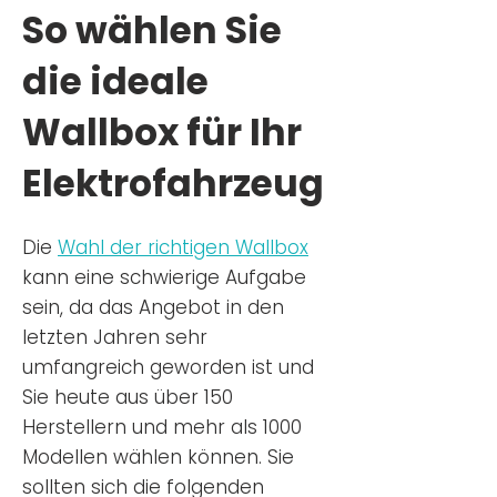
So wählen Sie
die ideale
Wallbox für Ihr
Elektrofahrzeug
Die
Wahl der richtigen Wa
llbox
kann eine schwierige Aufgabe
sein, da das Angebot in den
letzten Jahren sehr
umfangreich geworden ist u
nd
Sie
heu
te aus über 150
Herstellern und mehr als 1000
Modellen wählen können. Sie
sollten sich die folgenden