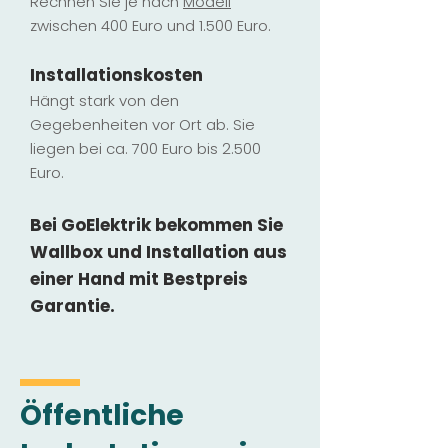
Rechnen Sie je nach
Modell
zwischen 400 Euro und 1.500 Euro.
Installatio
ns
kosten
Hängt stark vo
n den
Gegebenheiten vor Ort ab. Sie
liegen b
ei ca. 700 Euro bis 2.500
Euro.
Bei GoElektrik bekommen Sie
Wallbox und Installation
aus
einer Hand mit Bestpreis
Garantie.
Öffentliche