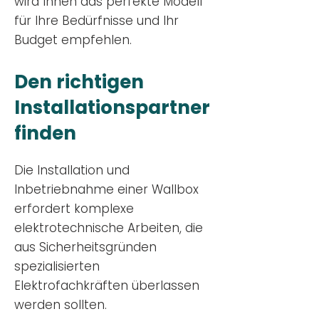
wird Ihnen das perfekte Modell
für Ihre Bedürfnisse und Ihr
Budge
t empfehlen.
Den richtigen
Installationsp
artner
finden
Die Installation und
Inbetriebnahme einer Wallbox
erfordert komplexe
elektrotechnische Arbeiten, die
aus Sicherheitsgründen
spezialisierten
Elektrofachkräften überlassen
werden sollten.