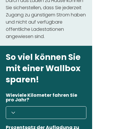
Durch das Laden zu Hause können
Sie sicherstellen, dass Sie jederzeit
Zugang zu günstigem Strom haben
und nicht auf verfügbare
öffentliche Ladestationen
angewiesen sind.
So viel können Sie
mit einer Wallbox
sparen!
Wieviele Kilometer fahren Sie
pro Jahr?
Prozentsatz der Aufladung zu