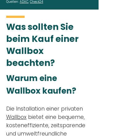
Quellen:
ADAC
,
Check24
Was sollten Sie
beim Kauf einer
Wallbox
beachten?
Warum eine
Wallbox kaufen?
Die Installation einer privaten
Wallbox
bietet eine bequeme,
kosteneffiziente, zeitsparende
und umweltfreundliche