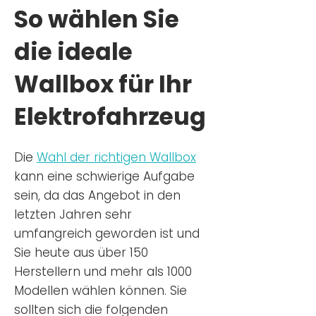
So wählen Sie
die ideale
Wallbox für Ihr
Elektrofahrzeug
Die
Wahl der richtigen Wa
llbox
kann eine schwierige Aufgabe
sein, da das Angebot in den
letzten Jahren sehr
umfangreich geworden ist u
nd
Sie
heu
te aus über 150
Herstellern und mehr als 1000
Modellen wählen können. Sie
sollten sich die folgenden