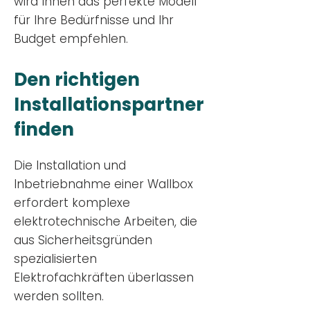
wird Ihnen das perfekte Modell
für Ihre Bedürfnisse und Ihr
Budge
t empfehlen.
Den richtigen
Installationsp
artner
finden
Die Installation und
Inbetriebnahme einer Wallbox
erfordert komplexe
elektrotechnische Arbeiten, die
aus Sicherheitsgründen
spezialisierten
Elektrofachkräften überlassen
werden sollten.