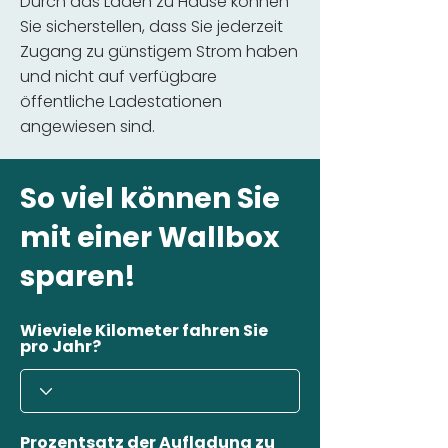
Durch das Laden zu Hause können
Sie sicherstellen, dass Sie jederzeit
Zugang zu günstigem Strom haben
und nicht auf verfügbare
öffentliche Ladestationen
angewiesen sind.
So viel können Sie
mit einer Wallbox
sparen!
Wieviele Kilometer fahren Sie
pro Jahr?
Prozentsatz der Aufladung zu