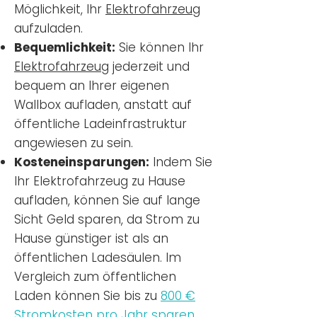
Möglichkeit, Ihr
Elektrofahrzeug
aufzuladen.
Bequemlichkeit:
Sie können Ihr
Elektrofahrzeug
jederzeit und
bequem an Ihrer eigenen
Wallbox aufladen, anstatt auf
öffentliche Ladeinfrastruktur
angewiesen zu sein.
Kosteneinsparungen:
Indem Sie
Ihr Elektrofahrzeug zu Hause
aufladen, können Sie auf lange
Sicht Geld sparen, da Strom zu
Hause günstiger ist als an
öffentlichen Ladesäulen. Im
Vergleich zum öffentlichen
Laden können Sie bis zu
800 €
Stromkosten pro Jahr sparen.