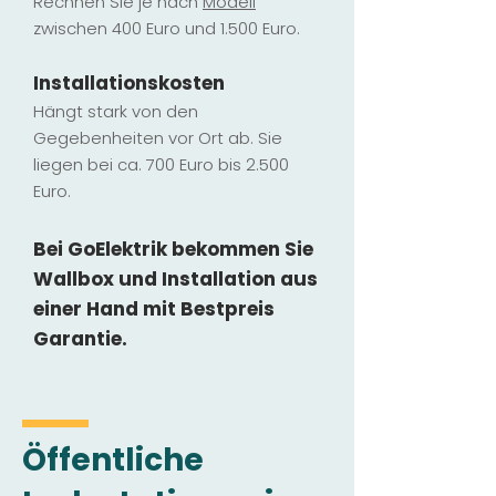
Rechnen Sie je nach
Modell
zwischen 400 Euro und 1.500 Euro.
Installatio
ns
kosten
Hängt stark vo
n den
Gegebenheiten vor Ort ab. Sie
liegen b
ei ca. 700 Euro bis 2.500
Euro.
Bei GoElektrik bekommen Sie
Wallbox und Installation
aus
einer Hand mit Bestpreis
Garantie.
Öffentliche