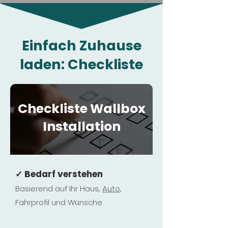
Einfach Zuhause
laden: Checkliste
Checkliste Wallbox
Installation
✓ Bedarf verstehen
Basierend auf Ihr Haus,
Au
to
,
Fahrprofil und Wünsche