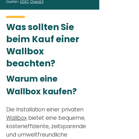
Quellen:
ADAC
,
Check24
Was sollten Sie
beim Kauf einer
Wallbox
beachten?
Warum eine
Wallbox kaufen?
Die Installation einer privaten
Wallbox
bietet eine bequeme,
kosteneffiziente, zeitsparende
und umweltfreundliche