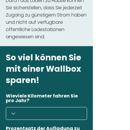
Durch das Laden zu Hause können
Sie sicherstellen, dass Sie jederzeit
Zugang zu günstigem Strom haben
und nicht auf verfügbare
öffentliche Ladestationen
angewiesen sind.
So viel können Sie
mit einer Wallbox
sparen!
Wieviele Kilometer fahren Sie
pro Jahr?
Prozentsatz der Aufladung zu