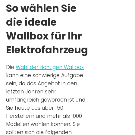
So wählen Sie
die ideale
Wallbox für Ihr
Elektrofahrzeug
Die
Wahl der richtigen Wa
llbox
kann eine schwierige Aufgabe
sein, da das Angebot in den
letzten Jahren sehr
umfangreich geworden ist u
nd
Sie
heu
te aus über 150
Herstellern und mehr als 1000
Modellen wählen können. Sie
sollten sich die folgenden