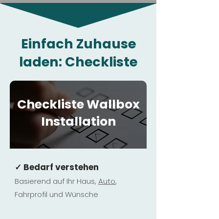
Einfach Zuhause
laden: Checkliste
Checkliste Wallbox
Installation
✓ Bedarf verstehen
Basierend auf Ihr Haus,
Au
to
,
Fahrprofil und Wünsche