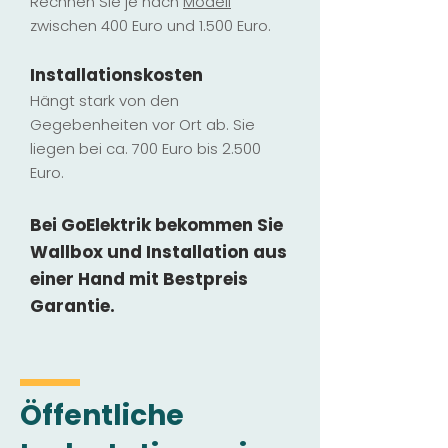
Rechnen Sie je nach
Modell
zwischen 400 Euro und 1.500 Euro.
Installatio
ns
kosten
Hängt stark vo
n den
Gegebenheiten vor Ort ab. Sie
liegen b
ei ca. 700 Euro bis 2.500
Euro.
Bei GoElektrik bekommen Sie
Wallbox und Installation
aus
einer Hand mit Bestpreis
Garantie.
Öffentliche