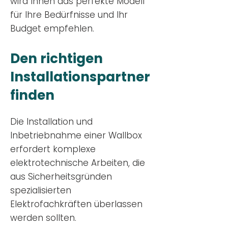
wird Ihnen das perfekte Modell
für Ihre Bedürfnisse und Ihr
Budge
t empfehlen.
Den richtigen
Installationsp
artner
finden
Die Installation und
Inbetriebnahme einer Wallbox
erfordert komplexe
elektrotechnische Arbeiten, die
aus Sicherheitsgründen
spezialisierten
Elektrofachkräften überlassen
werden sollten.