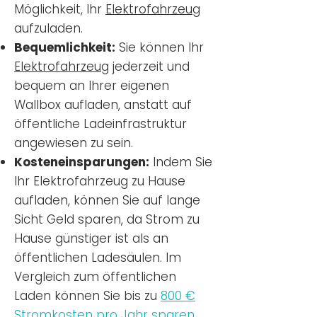
Möglichkeit, Ihr
Elektrofahrzeug
aufzuladen.
Bequemlichkeit:
Sie können Ihr
Elektrofahrzeug
jederzeit und
bequem an Ihrer eigenen
Wallbox aufladen, anstatt auf
öffentliche Ladeinfrastruktur
angewiesen zu sein.
Kosteneinsparungen:
Indem Sie
Ihr Elektrofahrzeug zu Hause
aufladen, können Sie auf lange
Sicht Geld sparen, da Strom zu
Hause günstiger ist als an
öffentlichen Ladesäulen. Im
Vergleich zum öffentlichen
Laden können Sie bis zu
800 €
Stromkosten pro Jahr sparen.