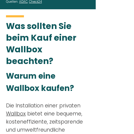
Quellen:
ADAC
,
Check24
Was sollten Sie
beim Kauf einer
Wallbox
beachten?
Warum eine
Wallbox kaufen?
Die Installation einer privaten
Wallbox
bietet eine bequeme,
kosteneffiziente, zeitsparende
und umweltfreundliche