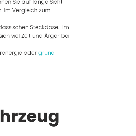
nen Sie auf lange Sicht
n. Im Vergleich zum
r klassischen Steckdose. Im
ich viel Zeit und Ärger bei
arenergie oder
grüne
ahrzeug