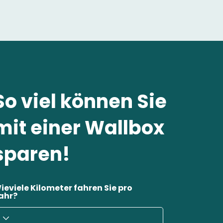
So viel können Sie
mit einer Wallbox
sparen!
ieviele Kilometer fahren Sie pro
ahr?