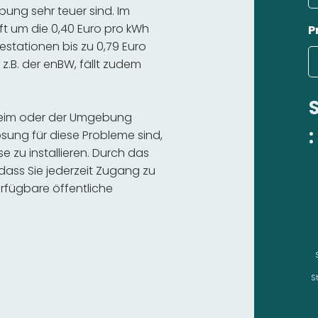
ng sehr teuer sind. Im
ft um die 0,40 Euro pro kWh
P
estationen bis zu 0,79 Euro
 z.B. der enBW, fällt zudem
nheim oder der Umgebung
:
sung für diese Probleme sind,
se zu installieren. Durch das
 dass Sie jederzeit Zugang zu
rfügbare öffentliche
S