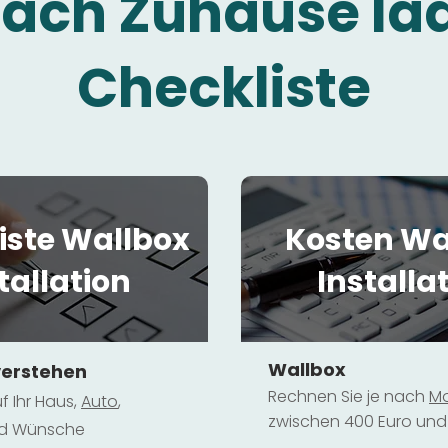
fach Zuhause la
Checkliste
iste Wallbox
Kosten Wa
tallation
Installa
Wallbox
verstehen
Rechnen Sie je nach
Mo
f Ihr Haus,
Au
to
,
zwischen 400 Euro und 
und Wünsche