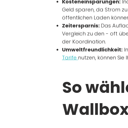
Kosteneinsparungen:
In
Geld sparen, da Strom zu 
öffentlichen Laden können
Zeitersparnis:
Das Auflad
Vergleich zu den - oft übe
der Koordination.
Umweltfreundlichkeit:
I
Tarife
nutzen, können Sie 
So wähle
Wallbox 