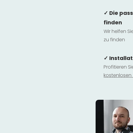
✓ Die pas
finden
Wir helfen Si
zu finden
✓ Installa
Profitieren S
kostenlosen