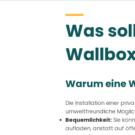
Was soll
Wallbox
Warum eine W
Die Installation einer priv
umweltfreundliche Möglich
Bequemlichkeit:
Sie könn
aufladen, anstatt auf öff