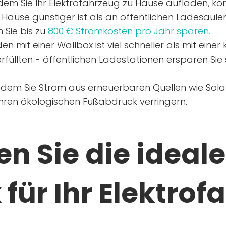
dem Sie Ihr Elektrofahrzeug zu Hause aufladen, kön
Hause günstiger ist als an öffentlichen Ladesäule
 Sie bis zu
800 € Stromkosten pro Jahr sparen.
en mit einer
Wallbox
ist viel schneller als mit eine
rfüllten - öffentlichen Ladestationen ersparen Sie s
ndem Sie Strom aus erneuerbaren Quellen wie Sol
Ihren ökologischen Fußabdruck verringern.
n Sie die ideale
für Ihr Elektrof