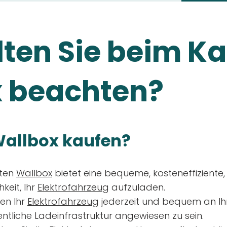
ten Sie beim Ka
 beachten?
allbox kaufen?
aten
Wallbox
bietet eine bequeme, kosteneffiziente
keit, Ihr
Elektrofahrzeug
aufzuladen.
en Ihr
Elektrofahrzeug
jederzeit und bequem an Ih
entliche Ladeinfrastruktur angewiesen zu sein.