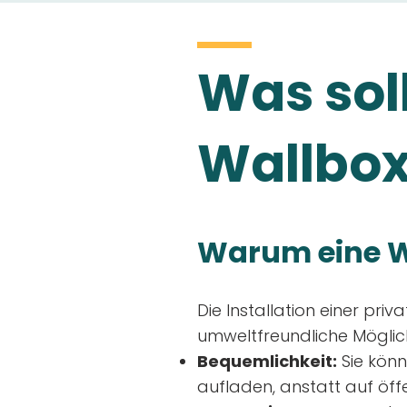
Was soll
Wallbox
Warum eine W
Die Installation einer priv
umweltfreundliche Möglich
Bequemlichkeit:
Sie könn
aufladen, anstatt auf öff