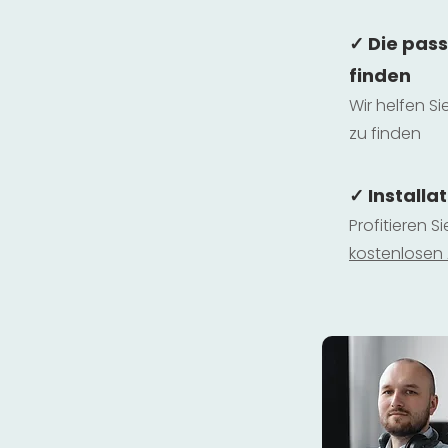
✓ Die pas
finden
Wir helfen Si
zu finden
✓ Installa
Profitieren S
kostenlosen