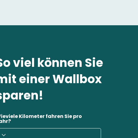
So viel können Sie
mit einer Wallbox
sparen!
ieviele Kilometer fahren Sie pro
ahr?