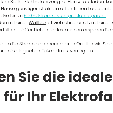
dem Sie Ihr Elektrofahrzeug zu Hause aufladen, kön
Hause günstiger ist als an öffentlichen Ladesäule
 Sie bis zu
800 € Stromkosten pro Jahr sparen.
en mit einer
Wallbox
ist viel schneller als mit eine
rfüllten - öffentlichen Ladestationen ersparen Sie s
ndem Sie Strom aus erneuerbaren Quellen wie Sol
Ihren ökologischen Fußabdruck verringern.
n Sie die ideale
für Ihr Elektrof