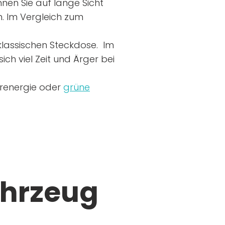
nen Sie auf lange Sicht
n. Im Vergleich zum
r klassischen Steckdose. Im
ich viel Zeit und Ärger bei
arenergie oder
grüne
ahrzeug