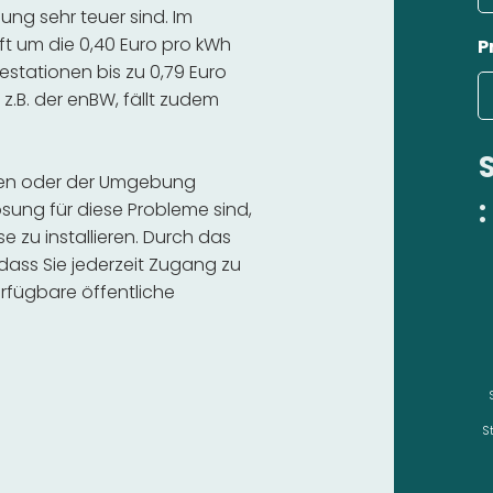
ng sehr teuer sind. Im
ft um die 0,40 Euro pro kWh
P
estationen bis zu 0,79 Euro
 z.B. der enBW, fällt zudem
uren oder der Umgebung
:
sung für diese Probleme sind,
se zu installieren. Durch das
 dass Sie jederzeit Zugang zu
rfügbare öffentliche
S