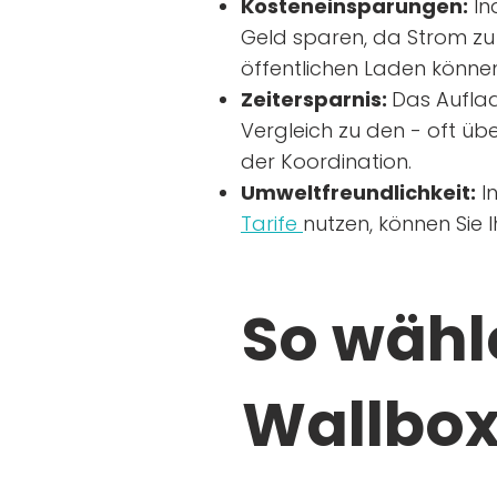
Kosteneinsparungen:
In
Geld sparen, da Strom zu 
öffentlichen Laden können
Zeitersparnis:
Das Auflad
Vergleich zu den - oft übe
der Koordination.
Umweltfreundlichkeit:
I
Tarife
nutzen, können Sie 
So wähle
Wallbox 