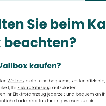
ten Sie beim Ka
 beachten?
allbox kaufen?
aten
Wallbox
bietet eine bequeme, kosteneffiziente
keit, Ihr
Elektrofahrzeug
aufzuladen.
en Ihr
Elektrofahrzeug
jederzeit und bequem an Ih
entliche Ladeinfrastruktur angewiesen zu sein.