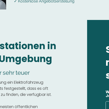
✓ Kostenlose Angebotserstellung
stationen in
d Umgebung
r sehr teuer
ng ein Elektrofahrzeug
 festgestellt, dass es oft
W
 zu finden, die verfügbar ist.
J
 meisten öffentlichen