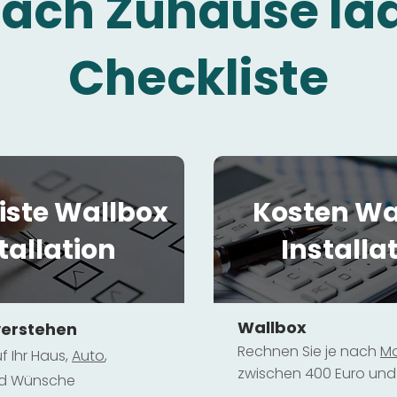
fach Zuhause la
Checkliste
iste Wallbox
Kosten Wa
tallation
Installa
Wallbox
verstehen
Rechnen Sie je nach
Mo
f Ihr Haus,
Au
to
,
zwischen 400 Euro und 
und Wünsche