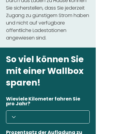
Durch das Laden zu Hause können
Sie sicherstellen, dass Sie jederzeit
Zugang zu günstigem Strom haben
und nicht auf verfügbare
öffentliche Ladestationen
angewiesen sind.
So viel können Sie
mit einer Wallbox
sparen!
Wieviele Kilometer fahren Sie
pro Jahr?
Prozentsatz der Aufladung zu