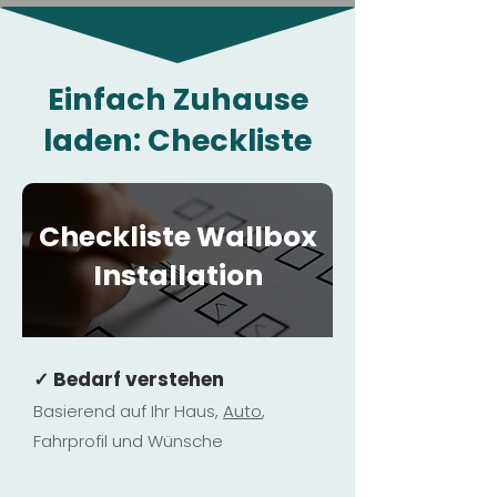
Einfach Zuhause
laden: Checkliste
Checkliste Wallbox
Installation
✓ Bedarf verstehen
Basierend auf Ihr Haus,
Au
to
,
Fahrprofil und Wünsche