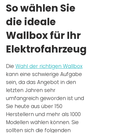
So wählen Sie
die ideale
Wallbox für Ihr
Elektrofahrzeug
Die
Wahl der richtigen Wa
llbox
kann eine schwierige Aufgabe
sein, da das Angebot in den
letzten Jahren sehr
umfangreich geworden ist u
nd
Sie
heu
te aus über 150
Herstellern und mehr als 1000
Modellen wählen können. Sie
sollten sich die folgenden