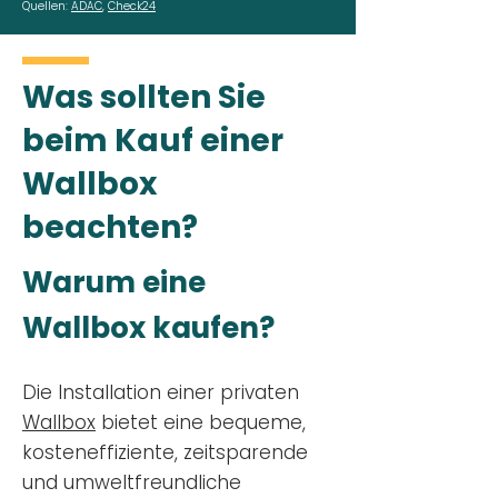
Quellen:
ADAC
,
Check24
Was sollten Sie
beim Kauf einer
Wallbox
beachten?
Warum eine
Wallbox kaufen?
Die Installation einer privaten
Wallbox
bietet eine bequeme,
kosteneffiziente, zeitsparende
und umweltfreundliche