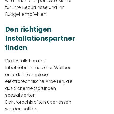
wird Ihnen das perfekte Modell
für Ihre Bedürfnisse und Ihr
Budge
t empfehlen.
Den richtigen
Installationsp
artner
finden
Die Installation und
Inbetriebnahme einer Wallbox
erfordert komplexe
elektrotechnische Arbeiten, die
aus Sicherheitsgründen
spezialisierten
Elektrofachkräften überlassen
werden sollten.