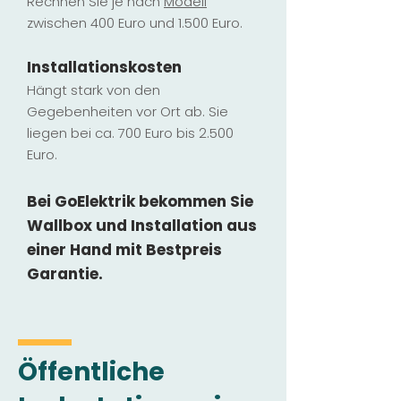
Rechnen Sie je nach
Modell
zwischen 400 Euro und 1.500 Euro.
Installatio
ns
kosten
Hängt stark vo
n den
Gegebenheiten vor Ort ab. Sie
liegen b
ei ca. 700 Euro bis 2.500
Euro.
Bei GoElektrik bekommen Sie
Wallbox und Installation
aus
einer Hand mit Bestpreis
Garantie.
Öffentliche