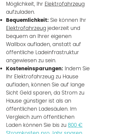
Möglichkeit, Ihr
Elektrofahrzeug
aufzuladen.
Bequemlichkeit:
Sie können Ihr
Elektrofahrzeug
jederzeit und
bequem an Ihrer eigenen
Wallbox aufladen, anstatt auf
öffentliche Ladeinfrastruktur
angewiesen zu sein.
Kosteneinsparungen:
Indem Sie
Ihr Elektrofahrzeug zu Hause
aufladen, können Sie auf lange
Sicht Geld sparen, da Strom zu
Hause günstiger ist als an
öffentlichen Ladesäulen. Im
Vergleich zum öffentlichen
Laden können Sie bis zu
800 €
Stromkosten pro Jahr sparen.