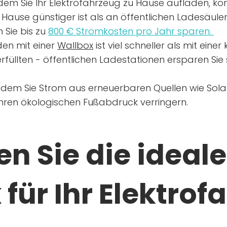
dem Sie Ihr Elektrofahrzeug zu Hause aufladen, kön
Hause günstiger ist als an öffentlichen Ladesäule
 Sie bis zu
800 € Stromkosten pro Jahr sparen.
en mit einer
Wallbox
ist viel schneller als mit eine
rfüllten - öffentlichen Ladestationen ersparen Sie s
ndem Sie Strom aus erneuerbaren Quellen wie Sol
Ihren ökologischen Fußabdruck verringern.
n Sie die ideale
für Ihr Elektrof