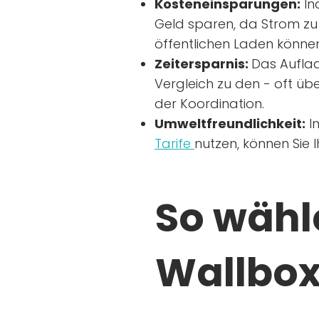
Kosteneinsparungen:
In
Geld sparen, da Strom zu 
öffentlichen Laden können
Zeitersparnis:
Das Auflad
Vergleich zu den - oft übe
der Koordination.
Umweltfreundlichkeit:
I
Tarife
nutzen, können Sie 
So wähle
Wallbox 