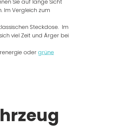
nen Sie auf lange Sicht
n. Im Vergleich zum
r klassischen Steckdose. Im
ich viel Zeit und Ärger bei
arenergie oder
grüne
ahrzeug