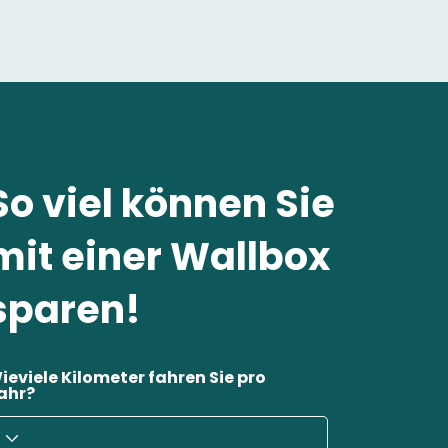
So viel können Sie
mit einer Wallbox
sparen!
ieviele Kilometer fahren Sie pro
ahr?