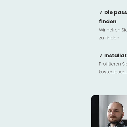
✓ Die pas
finden
Wir helfen Si
zu finden
✓ Installa
Profitieren S
kostenlosen