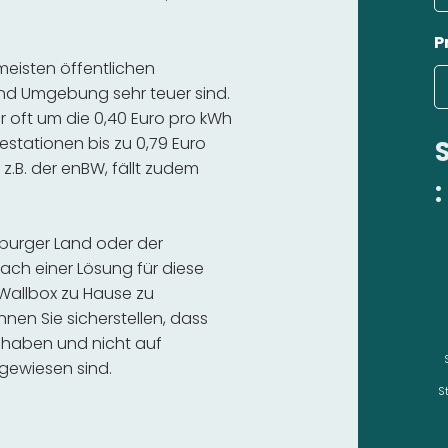
P
 meisten öffentlichen
nd Umgebung sehr teuer sind.
r oft um die 0,40 Euro pro kWh
estationen bis zu 0,79 Euro
 z.B. der enBW, fällt zudem
:
nburger Land oder der
ch einer Lösung für diese
e Wallbox zu Hause zu
nnen Sie sicherstellen, dass
 haben und nicht auf
gewiesen sind.
S