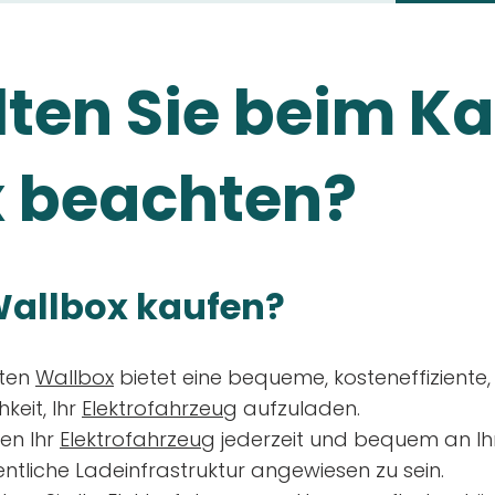
ten Sie beim Ka
 beachten?
allbox kaufen?
aten
Wallbox
bietet eine bequeme, kosteneffiziente
keit, Ihr
Elektrofahrzeug
aufzuladen.
en Ihr
Elektrofahrzeug
jederzeit und bequem an Ih
entliche Ladeinfrastruktur angewiesen zu sein.