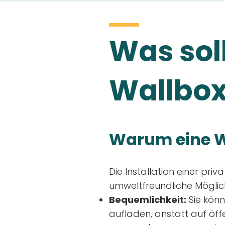
Was soll
Wallbox
Warum eine W
Die Installation einer priv
umweltfreundliche Möglich
Bequemlichkeit:
Sie könn
aufladen, anstatt auf öff