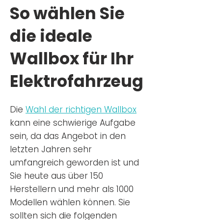
So wählen Sie
die ideale
Wallbox für Ihr
Elektrofahrzeug
Die
Wahl der richtigen Wa
llbox
kann eine schwierige Aufgabe
sein, da das Angebot in den
letzten Jahren sehr
umfangreich geworden ist u
nd
Sie
heu
te aus über 150
Herstellern und mehr als 1000
Modellen wählen können. Sie
sollten sich die folgenden