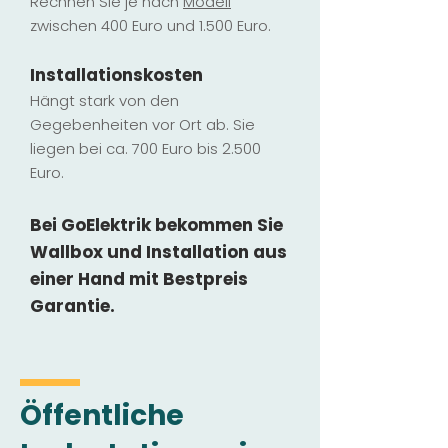
Rechnen Sie je nach
Modell
zwischen 400 Euro und 1.500 Euro.
Installatio
ns
kosten
Hängt stark vo
n den
Gegebenheiten vor Ort ab. Sie
liegen b
ei ca. 700 Euro bis 2.500
Euro.
Bei GoElektrik bekommen Sie
Wallbox und Installation
aus
einer Hand mit Bestpreis
Garantie.
Öffentliche