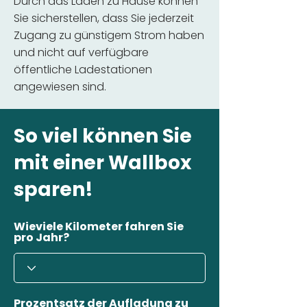
Durch das Laden zu Hause können
Sie sicherstellen, dass Sie jederzeit
Zugang zu günstigem Strom haben
und nicht auf verfügbare
öffentliche Ladestationen
angewiesen sind.
So viel können Sie
mit einer Wallbox
sparen!
Wieviele Kilometer fahren Sie
pro Jahr?
Prozentsatz der Aufladung zu