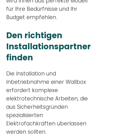
wird Ihnen das perfekte Modell
für Ihre Bedürfnisse und Ihr
Budge
t empfehlen.
Den richtigen
Installationsp
artner
finden
Die Installation und
Inbetriebnahme einer Wallbox
erfordert komplexe
elektrotechnische Arbeiten, die
aus Sicherheitsgründen
spezialisierten
Elektrofachkräften überlassen
werden sollten.