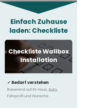
Einfach Zuhause
laden: Checkliste
Checkliste Wallbox
Installation
✓ Bedarf verstehen
Basierend auf Ihr Haus,
Au
to
,
Fahrprofil und Wünsche