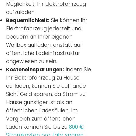
Möglichkeit, Ihr
Elektrofahrzeug
aufzuladen.
Bequemlichkeit:
Sie können Ihr
Elektrofahrzeug
jederzeit und
bequem an Ihrer eigenen
Wallbox aufladen, anstatt auf
öffentliche Ladeinfrastruktur
angewiesen zu sein.
Kosteneinsparungen:
Indem Sie
Ihr Elektrofahrzeug zu Hause
aufladen, können Sie auf lange
Sicht Geld sparen, da Strom zu
Hause günstiger ist als an
öffentlichen Ladesäulen. Im
Vergleich zum öffentlichen
Laden können Sie bis zu
800 €
Stromkosten pro Jahr sparen.