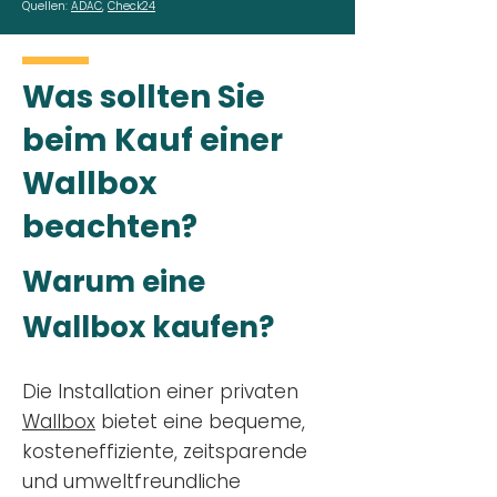
Quellen:
ADAC
,
Check24
Was sollten Sie
beim Kauf einer
Wallbox
beachten?
Warum eine
Wallbox kaufen?
Die Installation einer privaten
Wallbox
bietet eine bequeme,
kosteneffiziente, zeitsparende
und umweltfreundliche