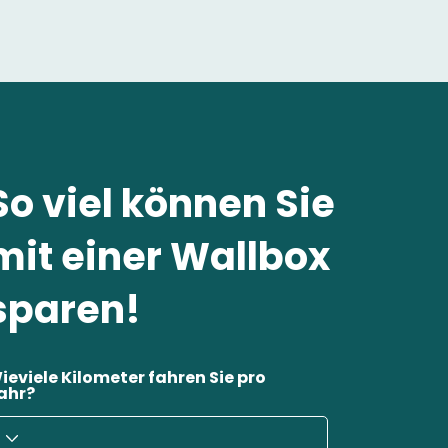
So viel können Sie
mit einer Wallbox
sparen!
ieviele Kilometer fahren Sie pro
ahr?