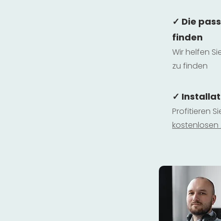
✓ Die pas
finden
Wir helfen Si
zu finden
✓ Installa
Profitieren S
kostenlosen