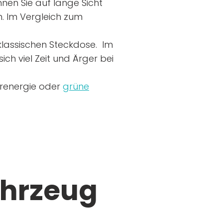
nen Sie auf lange Sicht
n. Im Vergleich zum
r klassischen Steckdose. Im
ich viel Zeit und Ärger bei
arenergie oder
grüne
ahrzeug