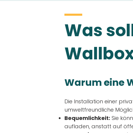
Was soll
Wallbox
Warum eine W
Die Installation einer priv
umweltfreundliche Möglich
Bequemlichkeit:
Sie könn
aufladen, anstatt auf öff