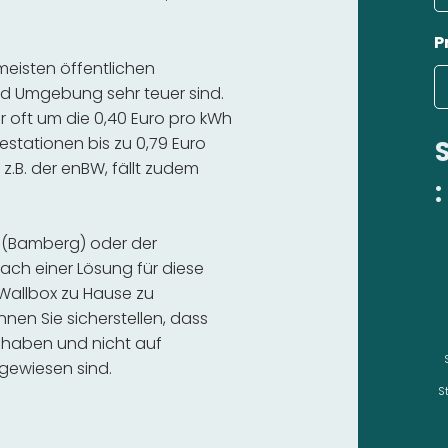
P
 meisten öffentlichen
d Umgebung sehr teuer sind.
r oft um die 0,40 Euro pro kWh
estationen bis zu 0,79 Euro
 z.B. der enBW, fällt zudem
:
d (Bamberg) oder der
ch einer Lösung für diese
e Wallbox zu Hause zu
nnen Sie sicherstellen, dass
 haben und nicht auf
gewiesen sind.
S