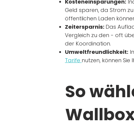
Kosteneinsparungen:
In
Geld sparen, da Strom zu 
öffentlichen Laden können
Zeitersparnis:
Das Auflad
Vergleich zu den - oft übe
der Koordination.
Umweltfreundlichkeit:
I
Tarife
nutzen, können Sie 
So wähle
Wallbox 