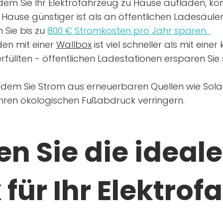
dem Sie Ihr Elektrofahrzeug zu Hause aufladen, kön
Hause günstiger ist als an öffentlichen Ladesäule
 Sie bis zu
800 € Stromkosten pro Jahr sparen.
en mit einer
Wallbox
ist viel schneller als mit eine
rfüllten - öffentlichen Ladestationen ersparen Sie s
ndem Sie Strom aus erneuerbaren Quellen wie Sol
Ihren ökologischen Fußabdruck verringern.
n Sie die ideale
für Ihr Elektrof