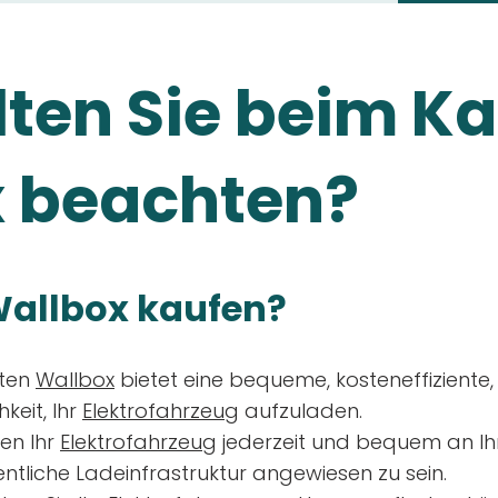
ten Sie beim Ka
 beachten?
allbox kaufen?
aten
Wallbox
bietet eine bequeme, kosteneffiziente
keit, Ihr
Elektrofahrzeug
aufzuladen.
en Ihr
Elektrofahrzeug
jederzeit und bequem an Ih
entliche Ladeinfrastruktur angewiesen zu sein.