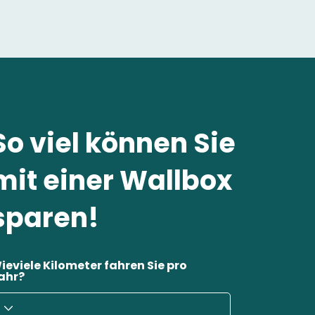
So viel können Sie
mit einer Wallbox
sparen!
ieviele Kilometer fahren Sie pro
ahr?