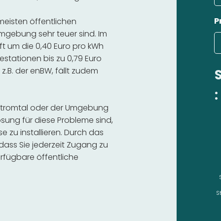
P
 meisten öffentlichen
mgebung sehr teuer sind. Im
ft um die 0,40 Euro pro kWh
estationen bis zu 0,79 Euro
 z.B. der enBW, fällt zudem
:
rstromtal oder der Umgebung
sung für diese Probleme sind,
se zu installieren. Durch das
 dass Sie jederzeit Zugang zu
rfügbare öffentliche
S