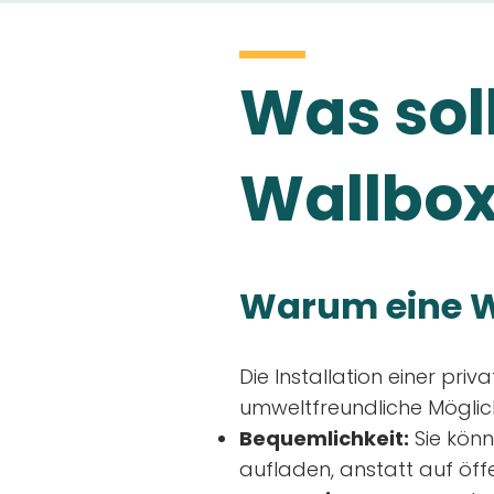
Was soll
Wallbox
Warum eine W
Die Installation einer priv
umweltfreundliche Möglich
Bequemlichkeit:
Sie könn
aufladen, anstatt auf öff