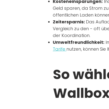
Kosteneinsparungen:
In
Geld sparen, da Strom zu 
öffentlichen Laden können
Zeitersparnis:
Das Auflad
Vergleich zu den - oft übe
der Koordination.
Umweltfreundlichkeit:
I
Tarife
nutzen, können Sie 
So wähle
Wallbox 