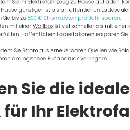
dem Sie Ihr Elektrofahrzeug zu Hause aufladen, kön
Hause günstiger ist als an öffentlichen Ladesäule
 Sie bis zu
800 € Stromkosten pro Jahr sparen.
en mit einer
Wallbox
ist viel schneller als mit eine
rfüllten - öffentlichen Ladestationen ersparen Sie s
ndem Sie Strom aus erneuerbaren Quellen wie Sol
Ihren ökologischen Fußabdruck verringern.
n Sie die ideale
für Ihr Elektrof