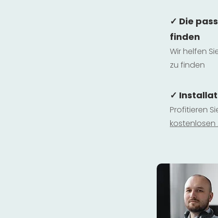
✓ Die pas
finden
Wir helfen Si
zu finden
✓ Installa
Profitieren S
kostenlosen