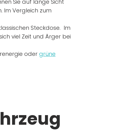
nen Sie auf lange Sicht
n. Im Vergleich zum
r klassischen Steckdose. Im
ich viel Zeit und Ärger bei
arenergie oder
grüne
ahrzeug