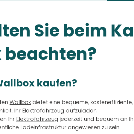
ten Sie beim Ka
 beachten?
allbox kaufen?
aten
Wallbox
bietet eine bequeme, kosteneffiziente
keit, Ihr
Elektrofahrzeug
aufzuladen.
en Ihr
Elektrofahrzeug
jederzeit und bequem an Ih
entliche Ladeinfrastruktur angewiesen zu sein.