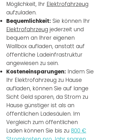
Möglichkeit, Ihr
Elektrofahrzeug
aufzuladen.
Bequemlichkeit:
Sie können Ihr
Elektrofahrzeug
jederzeit und
bequem an Ihrer eigenen
Wallbox aufladen, anstatt auf
öffentliche Ladeinfrastruktur
angewiesen zu sein.
Kosteneinsparungen:
Indem Sie
Ihr Elektrofahrzeug zu Hause
aufladen, können Sie auf lange
Sicht Geld sparen, da Strom zu
Hause günstiger ist als an
öffentlichen Ladesäulen. Im
Vergleich zum öffentlichen
Laden können Sie bis zu
800 €
Stromkosten pro Jahr sparen.