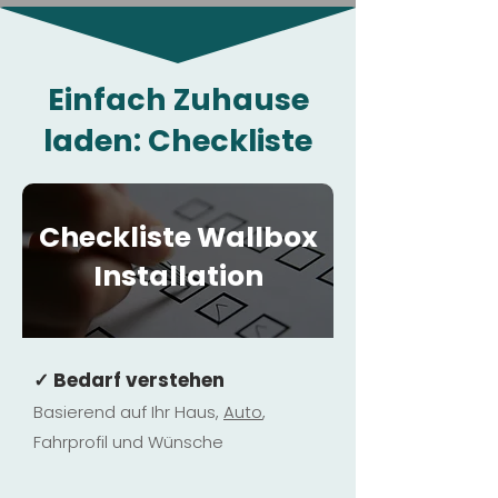
Einfach Zuhause
laden: Checkliste
Checkliste Wallbox
Installation
✓ Bedarf verstehen
Basierend auf Ihr Haus,
Au
to
,
Fahrprofil und Wünsche