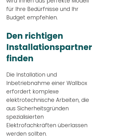
wird Ihnen das perfekte Modell
für Ihre Bedürfnisse und Ihr
Budge
t empfehlen.
Den richtigen
Installationsp
artner
finden
Die Installation und
Inbetriebnahme einer Wallbox
erfordert komplexe
elektrotechnische Arbeiten, die
aus Sicherheitsgründen
spezialisierten
Elektrofachkräften überlassen
werden sollten.