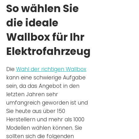
So wählen Sie
die ideale
Wallbox für Ihr
Elektrofahrzeug
Die
Wahl der richtigen Wa
llbox
kann eine schwierige Aufgabe
sein, da das Angebot in den
letzten Jahren sehr
umfangreich geworden ist u
nd
Sie
heu
te aus über 150
Herstellern und mehr als 1000
Modellen wählen können. Sie
sollten sich die folgenden