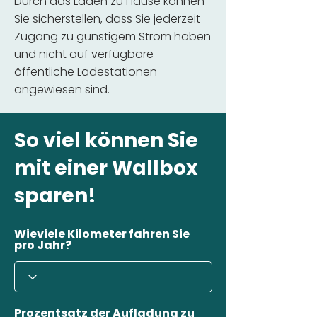
Durch das Laden zu Hause können
Sie sicherstellen, dass Sie jederzeit
Zugang zu günstigem Strom haben
und nicht auf verfügbare
öffentliche Ladestationen
angewiesen sind.
So viel können Sie
mit einer Wallbox
sparen!
Wieviele Kilometer fahren Sie
pro Jahr?
Prozentsatz der Aufladung zu