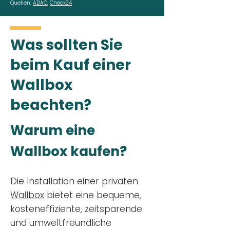
Quellen:
ADAC
,
Check24
Was sollten Sie
beim Kauf einer
Wallbox
beachten?
Warum eine
Wallbox kaufen?
Die Installation einer privaten
Wallbox
bietet eine bequeme,
kosteneffiziente, zeitsparende
und umweltfreundliche