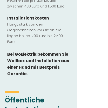
Rechnen Sie je nach
Modell
zwischen 400 Euro und 1.500 Euro.
Installatio
ns
kosten
Hängt stark vo
n den
Gegebenheiten vor Ort ab. Sie
liegen b
ei ca. 700 Euro bis 2.500
Euro.
Bei GoElektrik bekommen Sie
Wallbox und Installation
aus
einer Hand mit Bestpreis
Garantie.
Öffentliche