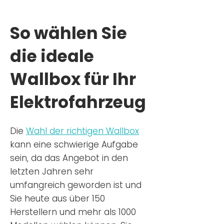
So wählen Sie
die ideale
Wallbox für Ihr
Elektrofahrzeug
Die
Wahl der richtigen Wa
llbox
kann eine schwierige Aufgabe
sein, da das Angebot in den
letzten Jahren sehr
umfangreich geworden ist u
nd
Sie
heu
te aus über 150
Herstellern und mehr als 1000