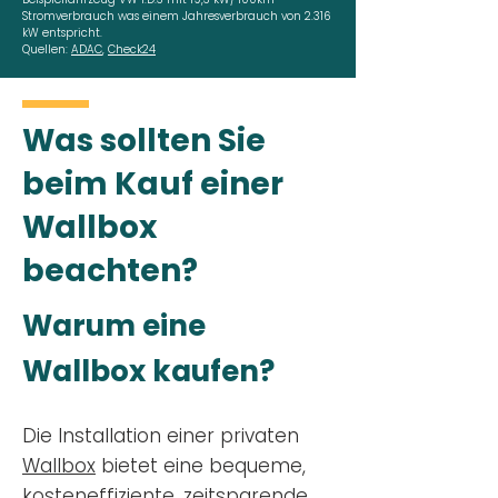
Stromverbrauch was einem Jahresverbrauch von 2.316
kW entspricht.
Quellen:
ADAC
,
Check24
Was sollten Sie
beim Kauf einer
Wallbox
beachten?
Warum eine
Wallbox kaufen?
Die Installation einer privaten
Wallbox
bietet eine bequeme,
kosteneffiziente, zeitsparende