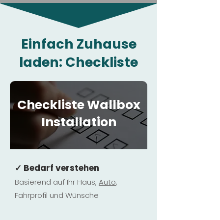
Einfach Zuhause
laden: Checkliste
Checkliste Wallbox
Installation
✓ Bedarf verstehen
Basierend auf Ihr Haus,
Au
to
,
Fahrprofil und Wünsche