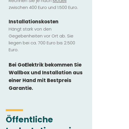
Rechnen Sie je nach
Modell
zwischen 400 Euro und 1.500 Euro.
Installatio
ns
kosten
Hängt stark vo
n den
Gegebenheiten vor Ort ab. Sie
liegen b
ei ca. 700 Euro bis 2.500
Euro.
Bei GoElektrik bekommen Sie
Wallbox und Installation
aus
einer Hand mit Bestpreis
Garantie.
Öffentliche