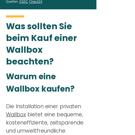
Quellen:
ADAC
,
Check24
Was sollten Sie
beim Kauf einer
Wallbox
beachten?
Warum eine
Wallbox kaufen?
Die Installation einer privaten
Wallbox
bietet eine bequeme,
kosteneffiziente, zeitsparende
und umweltfreundliche