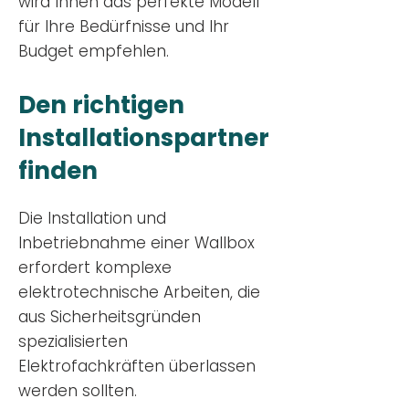
wird Ihnen das perfekte Modell
für Ihre Bedürfnisse und Ihr
Budge
t empfehlen.
Den richtigen
Installationsp
artner
finden
Die Installation und
Inbetriebnahme einer Wallbox
erfordert komplexe
elektrotechnische Arbeiten, die
aus Sicherheitsgründen
spezialisierten
Elektrofachkräften überlassen
werden sollten.