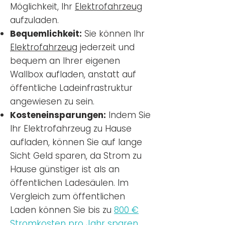
Möglichkeit, Ihr
Elektrofahrzeug
aufzuladen.
Bequemlichkeit:
Sie können Ihr
Elektrofahrzeug
jederzeit und
bequem an Ihrer eigenen
Wallbox aufladen, anstatt auf
öffentliche Ladeinfrastruktur
angewiesen zu sein.
Kosteneinsparungen:
Indem Sie
Ihr Elektrofahrzeug zu Hause
aufladen, können Sie auf lange
Sicht Geld sparen, da Strom zu
Hause günstiger ist als an
öffentlichen Ladesäulen. Im
Vergleich zum öffentlichen
Laden können Sie bis zu
800 €
Stromkosten pro Jahr sparen.