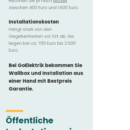
Rechnen Sie je nach
Modell
zwischen 400 Euro und 1.500 Euro.
Installatio
ns
kosten
Hängt stark vo
n den
Gegebenheiten vor Ort ab. Sie
liegen b
ei ca. 700 Euro bis 2.500
Euro.
Bei GoElektrik bekommen Sie
Wallbox und Installation
aus
einer Hand mit Bestpreis
Garantie.
Öffentliche