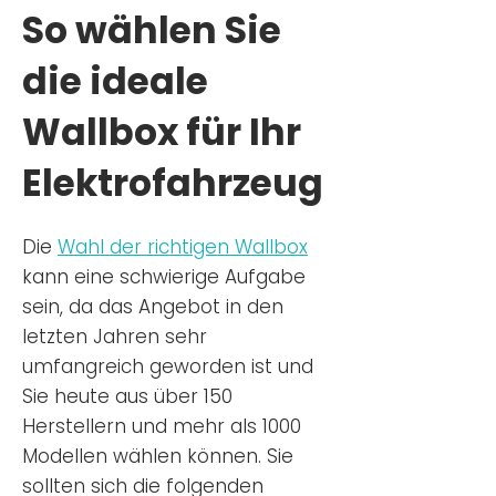
So wählen Sie
die ideale
Wallbox für Ihr
Elektrofahrzeug
Die
Wahl der richtigen Wa
llbox
kann eine schwierige Aufgabe
sein, da das Angebot in den
letzten Jahren sehr
umfangreich geworden ist u
nd
Sie
heu
te aus über 150
Herstellern und mehr als 1000
Modellen wählen können. Sie
sollten sich die folgenden