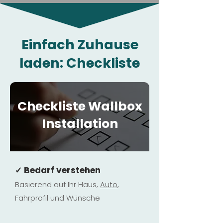
Einfach Zuhause
laden: Checkliste
Checkliste Wallbox
Installation
✓ Bedarf verstehen
Basierend auf Ihr Haus,
Au
to
,
Fahrprofil und Wünsche