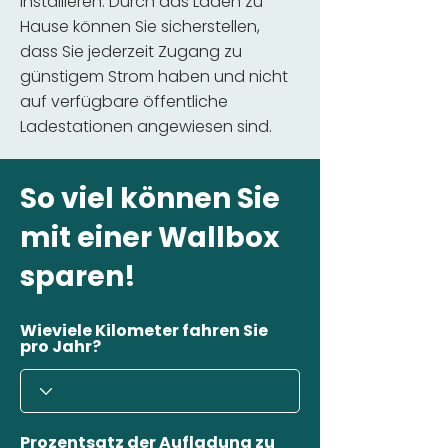
installieren. Durch das Laden zu
Hause können Sie sicherstellen,
dass Sie jederzeit Zugang zu
günstigem Strom haben und nicht
auf verfügbare öffentliche
Ladestationen angewiesen sind.
So viel können Sie
mit einer Wallbox
sparen!
Wieviele Kilometer fahren Sie
pro Jahr?
Prozentsatz der Aufladung zu