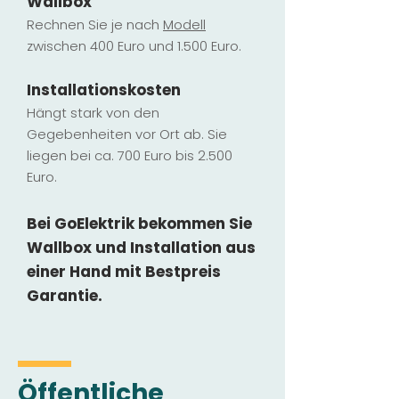
Wallbox
Rechnen Sie je nach
Modell
zwischen 400 Euro und 1.500 Euro.
Installatio
ns
kosten
Hängt stark vo
n den
Gegebenheiten vor Ort ab. Sie
liegen b
ei ca. 700 Euro bis 2.500
Euro.
Bei GoElektrik bekommen Sie
Wallbox und Installation
aus
einer Hand mit Bestpreis
Garantie.
Öffentliche