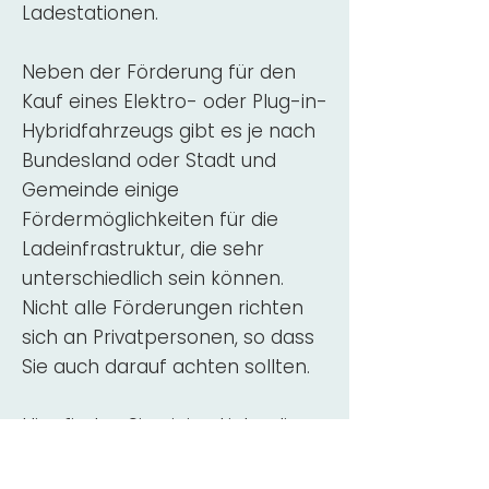
Ladestationen.
Neben der Förderung für den
Kauf eines Elektro- oder Plug-in-
Hybridfahrzeugs gibt es je nach
Bundesland oder Stadt und
Gemeinde einige
Fördermöglichkeiten für die
Ladeinfrastruktur, die sehr
unterschiedlich sein können.
Nicht alle Förderungen richten
sich an Privatpersonen, so dass
Sie auch darauf achten sollten.
Hier finden Sie einige Links, die
über Fördermittel für den Kauf,
die Beratung und die Installation