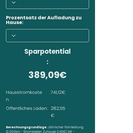
Prozentsatz der Aufladung zu
Hause:
Sparpotential
:
389,09€
Hausstromkoste
741,12€
n:
Öffentliches Laden:
282,55
€
Berechnungsgrundlage:
Jährlicher Fahrleistung
12.000km - Stromkosten Zuhause 0,40€/ kW -