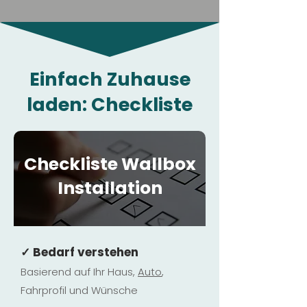
Einfach Zuhause
laden: Checkliste
Checkliste Wallbox
Installation
✓ Bedarf verstehen
Basierend auf Ihr Haus,
Au
to
,
Fahrprofil und Wünsche