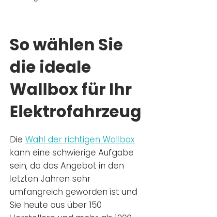
So wählen Sie
die ideale
Wallbox für Ihr
Elektrofahrzeug
Die
Wahl der richtigen Wa
llbox
kann eine schwierige Aufgabe
sein, da das Angebot in den
letzten Jahren sehr
umfangreich geworden ist u
nd
Sie
heu
te aus über 150