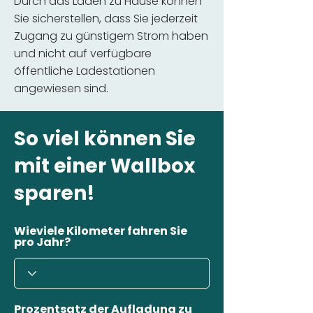
Durch das Laden zu Hause können
Sie sicherstellen, dass Sie jederzeit
Zugang zu günstigem Strom haben
und nicht auf verfügbare
öffentliche Ladestationen
angewiesen sind.
So viel können Sie
mit einer Wallbox
sparen!
Wieviele Kilometer fahren Sie
pro Jahr?
Prozentsatz der Aufladung zu