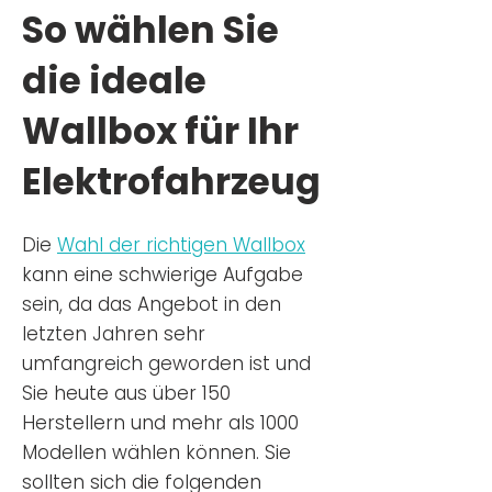
So wählen Sie
die ideale
Wallbox für Ihr
Elektrofahrzeug
Die
Wahl der richtigen Wa
llbox
kann eine schwierige Aufgabe
sein, da das Angebot in den
letzten Jahren sehr
umfangreich geworden ist u
nd
Sie
heu
te aus über 150
Herstellern und mehr als 1000
Modellen wählen können. Sie
sollten sich die folgenden