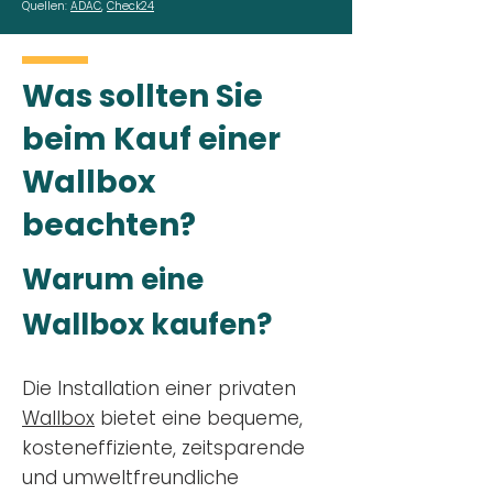
Quellen:
ADAC
,
Check24
Was sollten Sie
beim Kauf einer
Wallbox
beachten?
Warum eine
Wallbox kaufen?
Die Installation einer privaten
Wallbox
bietet eine bequeme,
kosteneffiziente, zeitsparende
und umweltfreundliche