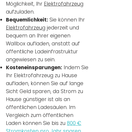
Möglichkeit, Ihr
Elektrofahrzeug
aufzuladen.
Bequemlichkeit:
Sie können Ihr
Elektrofahrzeug
jederzeit und
bequem an Ihrer eigenen
Wallbox aufladen, anstatt auf
öffentliche Ladeinfrastruktur
angewiesen zu sein.
Kosteneinsparungen:
Indem Sie
Ihr Elektrofahrzeug zu Hause
aufladen, können Sie auf lange
Sicht Geld sparen, da Strom zu
Hause günstiger ist als an
öffentlichen Ladesäulen. Im
Vergleich zum öffentlichen
Laden können Sie bis zu
800 €
Stromkosten pro Jahr sparen.