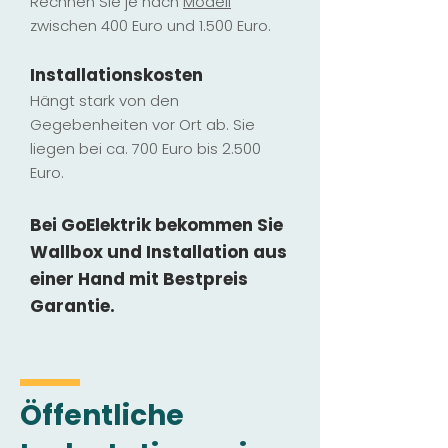
Rechnen Sie je nach
Modell
zwischen 400 Euro und 1.500 Euro.
Installatio
ns
kosten
Hängt stark vo
n den
Gegebenheiten vor Ort ab. Sie
liegen b
ei ca. 700 Euro bis 2.500
Euro.
Bei GoElektrik bekommen Sie
Wallbox und Installation
aus
einer Hand mit Bestpreis
Garantie.
Öffentliche