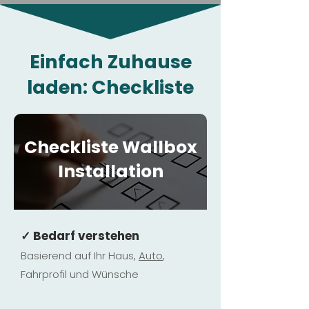
Einfach Zuhause
laden: Checkliste
Checkliste Wallbox
Installation
✓ Bedarf verstehen
Basierend auf Ihr Haus,
Au
to
,
Fahrprofil und Wünsche