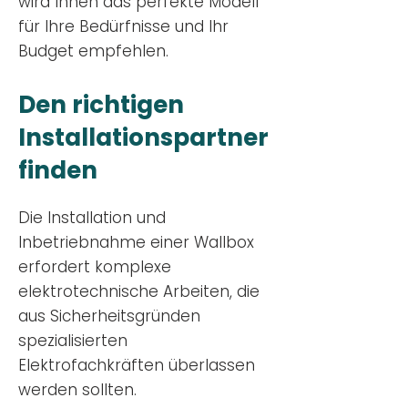
wird Ihnen das perfekte Modell
für Ihre Bedürfnisse und Ihr
Budge
t empfehlen.
Den richtigen
Installationsp
artner
finden
Die Installation und
Inbetriebnahme einer Wallbox
erfordert komplexe
elektrotechnische Arbeiten, die
aus Sicherheitsgründen
spezialisierten
Elektrofachkräften überlassen
werden sollten.