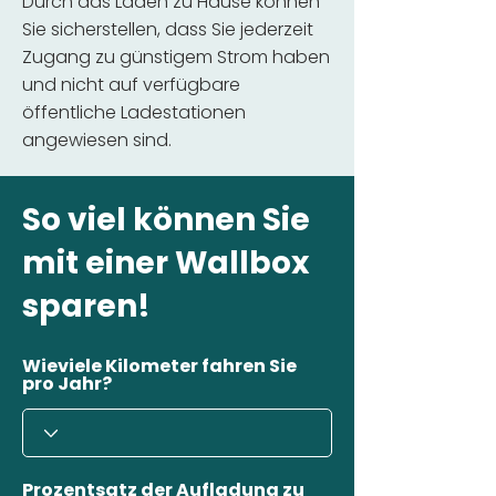
Durch das Laden zu Hause können
Sie sicherstellen, dass Sie jederzeit
Zugang zu günstigem Strom haben
und nicht auf verfügbare
öffentliche Ladestationen
angewiesen sind.
So viel können Sie
mit einer Wallbox
sparen!
Wieviele Kilometer fahren Sie
pro Jahr?
Prozentsatz der Aufladung zu