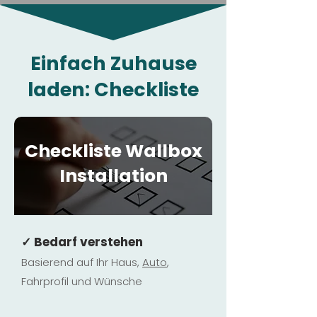
Einfach Zuhause
laden: Checkliste
Checkliste Wallbox
Installation
✓ Bedarf verstehen
Basierend auf Ihr Haus,
Au
to
,
Fahrprofil und Wünsche