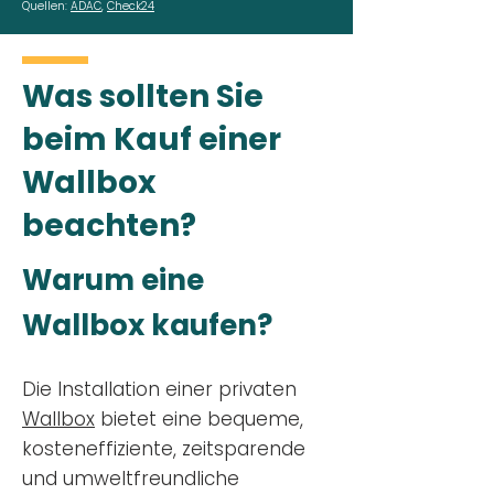
Quellen:
ADAC
,
Check24
Was sollten Sie
beim Kauf einer
Wallbox
beachten?
Warum eine
Wallbox kaufen?
Die Installation einer privaten
Wallbox
bietet eine bequeme,
kosteneffiziente, zeitsparende
und umweltfreundliche