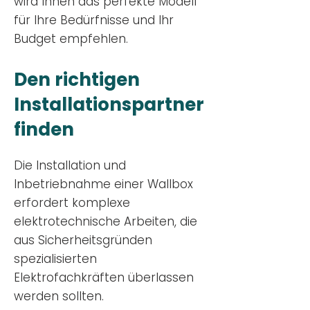
wird Ihnen das perfekte Modell
für Ihre Bedürfnisse und Ihr
Budge
t empfehlen.
Den richtigen
Installationsp
artner
finden
Die Installation und
Inbetriebnahme einer Wallbox
erfordert komplexe
elektrotechnische Arbeiten, die
aus Sicherheitsgründen
spezialisierten
Elektrofachkräften überlassen
werden sollten.