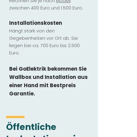
Rechnen Sie je nach
Modell
zwischen 400 Euro und 1.500 Euro.
Installatio
ns
kosten
Hängt stark vo
n den
Gegebenheiten vor Ort ab. Sie
liegen b
ei ca. 700 Euro bis 2.500
Euro.
Bei GoElektrik bekommen Sie
Wallbox und Installation
aus
einer Hand mit Bestpreis
Garantie.
Öffentliche