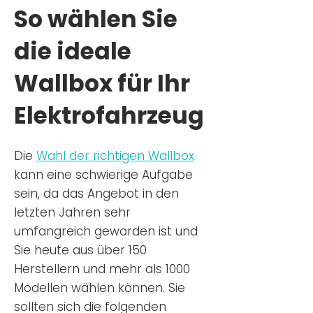
So wählen Sie
die ideale
Wallbox für Ihr
Elektrofahrzeug
Die
Wahl der richtigen Wa
llbox
kann eine schwierige Aufgabe
sein, da das Angebot in den
letzten Jahren sehr
umfangreich geworden ist u
nd
Sie
heu
te aus über 150
Herstellern und mehr als 1000
Modellen wählen können. Sie
sollten sich die folgenden