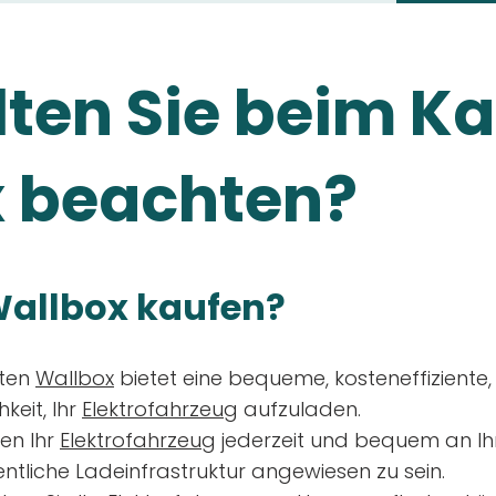
ten Sie beim Ka
 beachten?
allbox kaufen?
aten
Wallbox
bietet eine bequeme, kosteneffiziente
keit, Ihr
Elektrofahrzeug
aufzuladen.
en Ihr
Elektrofahrzeug
jederzeit und bequem an Ih
entliche Ladeinfrastruktur angewiesen zu sein.