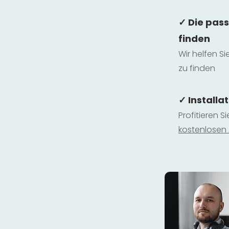
✓ Die pas
finden
Wir helfen Si
zu finden
✓ Installa
Profitieren S
kostenlosen