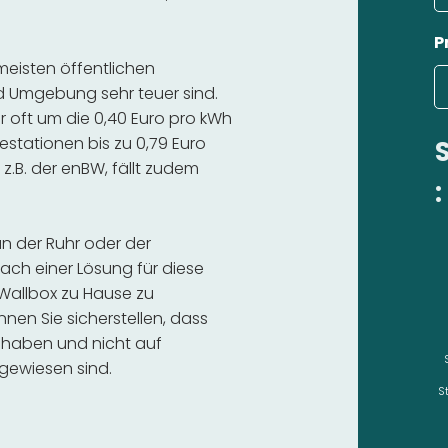
P
 meisten öffentlichen
d Umgebung sehr teuer sind.
r oft um die 0,40 Euro pro kWh
estationen bis zu 0,79 Euro
 z.B. der enBW, fällt zudem
:
an der Ruhr oder der
ch einer Lösung für diese
e Wallbox zu Hause zu
nnen Sie sicherstellen, dass
 haben und nicht auf
gewiesen sind.
S