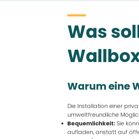
Was soll
Wallbox
Warum eine W
Die Installation einer priv
umweltfreundliche Möglich
Bequemlichkeit:
Sie könn
aufladen, anstatt auf öff