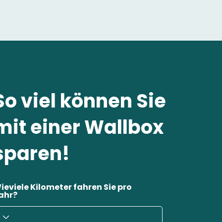
So viel können Sie
mit einer Wallbox
sparen!
ieviele Kilometer fahren Sie pro
ahr?