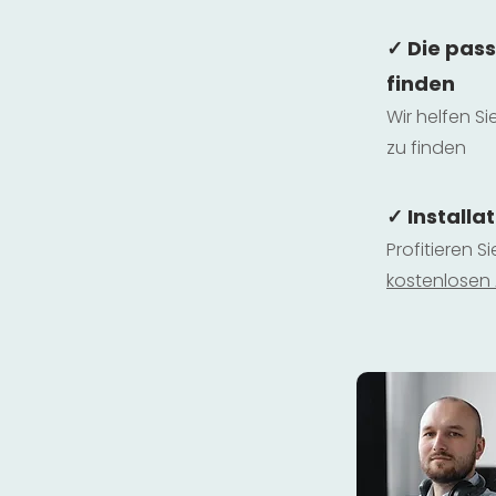
✓ Die pas
finden
Wir helfen Si
zu finden
✓ Installa
Profitieren S
kostenlosen