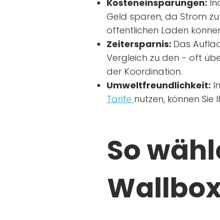
Kosteneinsparungen:
In
Geld sparen, da Strom zu 
öffentlichen Laden können
Zeitersparnis:
Das Auflad
Vergleich zu den - oft übe
der Koordination.
Umweltfreundlichkeit:
I
Tarife
nutzen, können Sie 
So wähle
Wallbox 