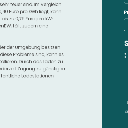
hr teuer sind. Im Vergleich
,40 Euro pro kWh liegt, kann
P
bis zu 0,79 Euro pro kWh
 enBW, fällt zudem eine
oder der Umgebung besitzen
:
diese Probleme sind, kann es
stallieren. Durch das Laden zu
 jederzeit Zugang zu günstigem
fentliche Ladestationen
S