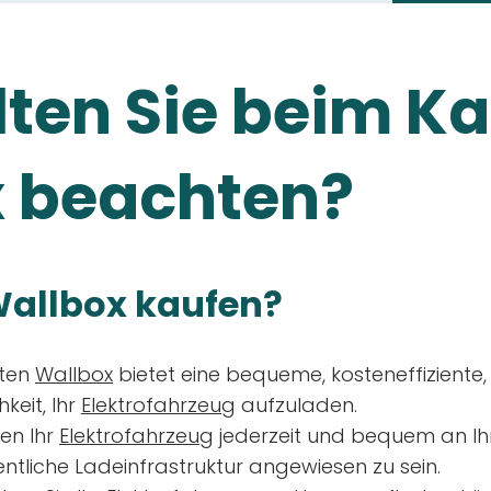
ten Sie beim Ka
 beachten?
allbox kaufen?
aten
Wallbox
bietet eine bequeme, kosteneffiziente
keit, Ihr
Elektrofahrzeug
aufzuladen.
en Ihr
Elektrofahrzeug
jederzeit und bequem an Ih
entliche Ladeinfrastruktur angewiesen zu sein.