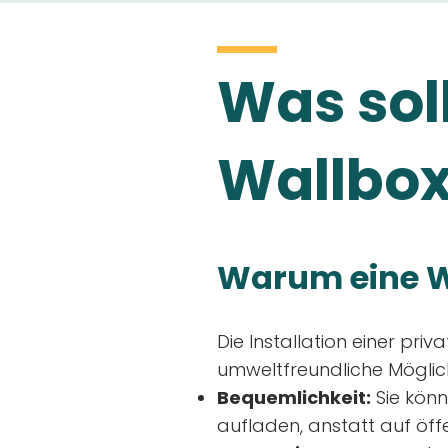
Was soll
Wallbox
Warum eine W
Die Installation einer priv
umweltfreundliche Möglich
Bequemlichkeit:
Sie könn
aufladen, anstatt auf öff