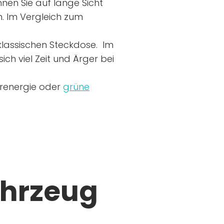
nen Sie auf lange Sicht
n. Im Vergleich zum
r klassischen Steckdose. Im
ich viel Zeit und Ärger bei
arenergie oder
grüne
ahrzeug