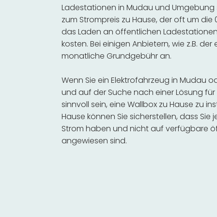
Ladestationen in Mudau und Umgebung se
zum Strompreis zu Hause, der oft um die 0
das Laden an öffentlichen Ladestationen 
kosten. Bei einigen Anbietern, wie z.B. der
monatliche Grundgebühr an.
Wenn Sie ein Elektrofahrzeug in Mudau 
und auf der Suche nach einer Lösung für 
sinnvoll sein, eine Wallbox zu Hause zu in
Hause können Sie sicherstellen, dass Sie
Strom haben und nicht auf verfügbare öf
angewiesen sind.