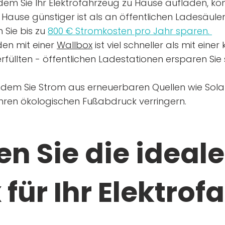
dem Sie Ihr Elektrofahrzeug zu Hause aufladen, kön
Hause günstiger ist als an öffentlichen Ladesäule
 Sie bis zu
800 € Stromkosten pro Jahr sparen.
en mit einer
Wallbox
ist viel schneller als mit eine
rfüllten - öffentlichen Ladestationen ersparen Sie s
ndem Sie Strom aus erneuerbaren Quellen wie Sol
Ihren ökologischen Fußabdruck verringern.
n Sie die ideale
für Ihr Elektrof