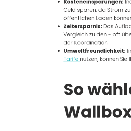
Kosteneinsparungen:
In
Geld sparen, da Strom zu 
öffentlichen Laden können
Zeitersparnis:
Das Auflad
Vergleich zu den - oft übe
der Koordination.
Umweltfreundlichkeit:
I
Tarife
nutzen, können Sie 
So wähle
Wallbox 