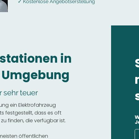
✓ Kostenlose Angebotserstellung
stationen in
d Umgebung
r sehr teuer
ng ein Elektrofahrzeug
 festgestellt, dass es oft
W
 zu finden, die verfügbar ist.
J
 meisten öffentlichen