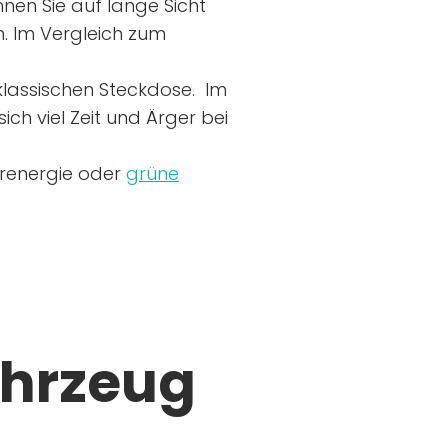
nen Sie auf lange Sicht
n. Im Vergleich zum
r klassischen Steckdose. Im
ich viel Zeit und Ärger bei
arenergie oder
grüne
ahrzeug