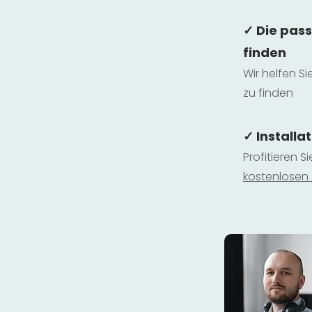
✓ Die pas
finden
Wir helfen Si
zu finden
✓ Installa
Profitieren S
kostenlosen