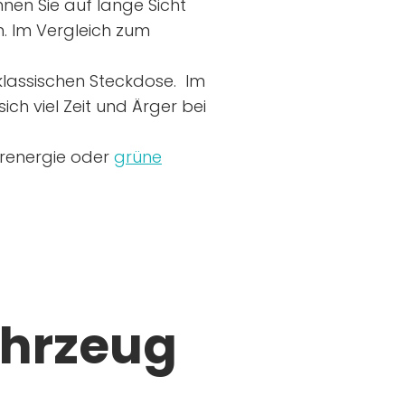
nen Sie auf lange Sicht
n. Im Vergleich zum
r klassischen Steckdose. Im
ich viel Zeit und Ärger bei
arenergie oder
grüne
ahrzeug