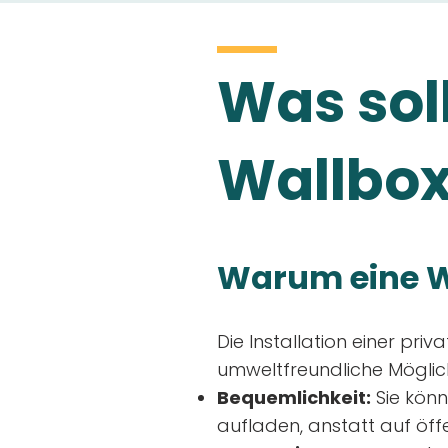
Was soll
Wallbox
Warum eine W
Die Installation einer priv
umweltfreundliche Möglich
Bequemlichkeit:
Sie könn
aufladen, anstatt auf öff