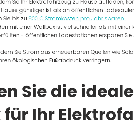
dem Sie Ihr Elektrofahrzeug zu Hause aufladen, kön
Hause günstiger ist als an öffentlichen Ladesäule
 Sie bis zu
800 € Stromkosten pro Jahr sparen.
en mit einer
Wallbox
ist viel schneller als mit eine
rfüllten - öffentlichen Ladestationen ersparen Sie s
ndem Sie Strom aus erneuerbaren Quellen wie Sol
Ihren ökologischen Fußabdruck verringern.
n Sie die ideale
für Ihr Elektrof