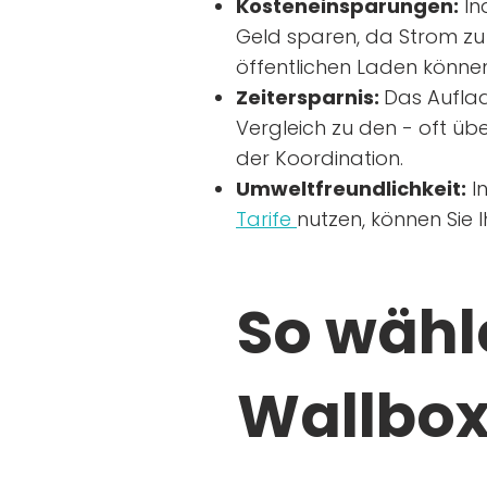
Kosteneinsparungen:
In
Geld sparen, da Strom zu 
öffentlichen Laden können
Zeitersparnis:
Das Auflad
Vergleich zu den - oft übe
der Koordination.
Umweltfreundlichkeit:
I
Tarife
nutzen, können Sie 
So wähle
Wallbox 