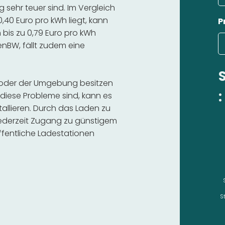
sehr teuer sind. Im Vergleich
,40 Euro pro kWh liegt, kann
P
bis zu 0,79 Euro pro kWh
 enBW, fällt zudem eine
h oder der Umgebung besitzen
:
diese Probleme sind, kann es
stallieren. Durch das Laden zu
 jederzeit Zugang zu günstigem
fentliche Ladestationen
S