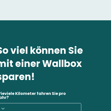
So viel können Sie
mit einer Wallbox
sparen!
ieviele Kilometer fahren Sie pro
ahr?