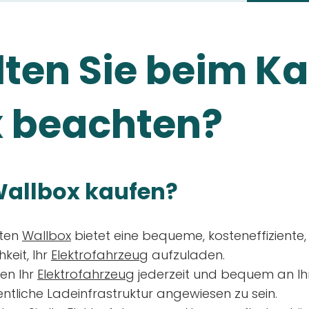
ten Sie beim Ka
 beachten?
allbox kaufen?
aten
Wallbox
bietet eine bequeme, kosteneffiziente
keit, Ihr
Elektrofahrzeug
aufzuladen.
en Ihr
Elektrofahrzeug
jederzeit und bequem an Ih
entliche Ladeinfrastruktur angewiesen zu sein.