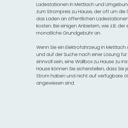
Ladestationen in Mettlach und Umgebung 
zum Strompreis zu Hause, der oft um die 0
das Laden an öffentlichen Ladestationen 
kosten. Bei einigen Anbietern, wie z.B. der
monatliche Grundgebühr an.
Wenn Sie ein Elektrofahrzeug in Mettlac
und auf der Suche nach einer Lösung für 
sinnvoll sein, eine Wallbox zu Hause zu in
Hause können Sie sicherstellen, dass Sie
Strom haben und nicht auf verfügbare öf
angewiesen sind.