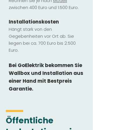
Rechnen Sie je nach
Modell
zwischen 400 Euro und 1.500 Euro.
Installatio
ns
kosten
Hängt stark vo
n den
Gegebenheiten vor Ort ab. Sie
liegen b
ei ca. 700 Euro bis 2.500
Euro.
Bei GoElektrik bekommen Sie
Wallbox und Installation
aus
einer Hand mit Bestpreis
Garantie.
Öffentliche