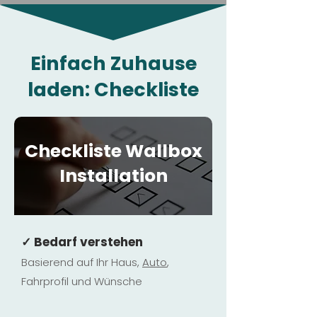
Einfach Zuhause
laden: Checkliste
Checkliste Wallbox
Installation
✓ Bedarf verstehen
Basierend auf Ihr Haus,
Au
to
,
Fahrprofil und Wünsche