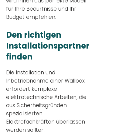
wird Ihnen das perfekte Modell
für Ihre Bedürfnisse und Ihr
Budge
t empfehlen.
Den richtigen
Installationsp
artner
finden
Die Installation und
Inbetriebnahme einer Wallbox
erfordert komplexe
elektrotechnische Arbeiten, die
aus Sicherheitsgründen
spezialisierten
Elektrofachkräften überlassen
werden sollten.