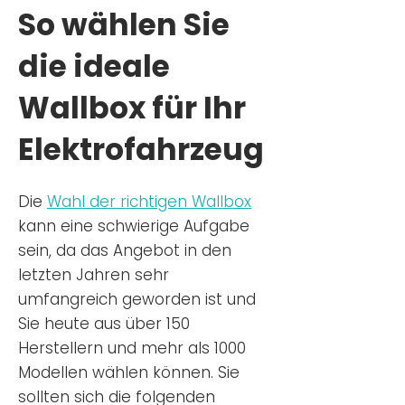
So wählen Sie
die ideale
Wallbox für Ihr
Elektrofahrzeug
Die
Wahl der richtigen Wa
llbox
kann eine schwierige Aufgabe
sein, da das Angebot in den
letzten Jahren sehr
umfangreich geworden ist u
nd
Sie
heu
te aus über 150
Herstellern und mehr als 1000
Modellen wählen können. Sie
sollten sich die folgenden