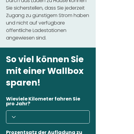
Durch das Laden zu Hause können
Sie sicherstellen, dass Sie jederzeit
Zugang zu günstigem Strom haben
und nicht auf verfügbare
öffentliche Ladestationen
angewiesen sind.
So viel können Sie
mit einer Wallbox
sparen!
Wieviele Kilometer fahren Sie
pro Jahr?
Prozentsatz der Aufladung zu