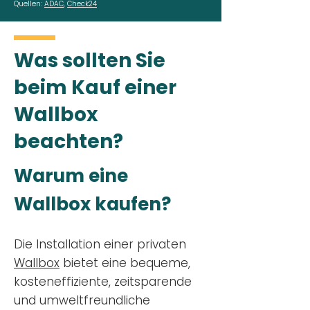
Quellen:
ADAC
,
Check24
Was sollten Sie
beim Kauf einer
Wallbox
beachten?
Warum eine
Wallbox kaufen?
Die Installation einer privaten
Wallbox
bietet eine bequeme,
kosteneffiziente, zeitsparende
und umweltfreundliche