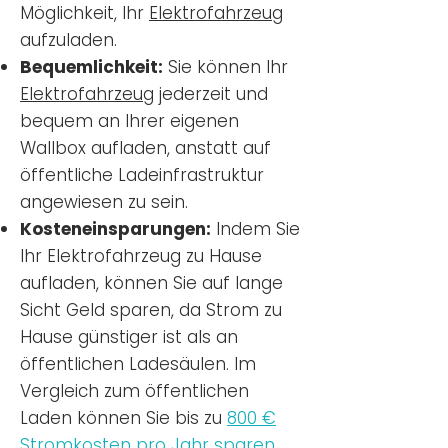
Möglichkeit, Ihr
Elektrofahrzeug
aufzuladen.
Bequemlichkeit:
Sie können Ihr
Elektrofahrzeug
jederzeit und
bequem an Ihrer eigenen
Wallbox aufladen, anstatt auf
öffentliche Ladeinfrastruktur
angewiesen zu sein.
Kosteneinsparungen:
Indem Sie
Ihr Elektrofahrzeug zu Hause
aufladen, können Sie auf lange
Sicht Geld sparen, da Strom zu
Hause günstiger ist als an
öffentlichen Ladesäulen. Im
Vergleich zum öffentlichen
Laden können Sie bis zu
800 €
Stromkosten pro Jahr sparen.