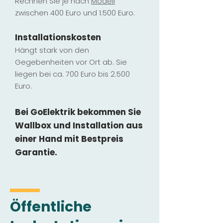
Rechnen Sie je nach
Modell
zwischen 400 Euro und 1.500 Euro.
Installatio
ns
kosten
Hängt stark vo
n den
Gegebenheiten vor Ort ab. Sie
liegen b
ei ca. 700 Euro bis 2.500
Euro.
Bei GoElektrik bekommen Sie
Wallbox und Installation
aus
einer Hand mit Bestpreis
Garantie.
Öffentliche