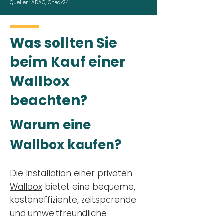
Quellen:
ADAC
,
Check24
Was sollten Sie
beim Kauf einer
Wallbox
beachten?
Warum eine
Wallbox kaufen?
Die Installation einer privaten
Wallbox
bietet eine bequeme,
kosteneffiziente, zeitsparende
und umweltfreundliche