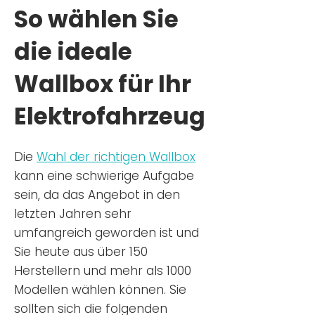
So wählen Sie
die ideale
Wallbox für Ihr
Elektrofahrzeug
Die
Wahl der richtigen Wa
llbox
kann eine schwierige Aufgabe
sein, da das Angebot in den
letzten Jahren sehr
umfangreich geworden ist u
nd
Sie
heu
te aus über 150
Herstellern und mehr als 1000
Modellen wählen können. Sie
sollten sich die folgenden