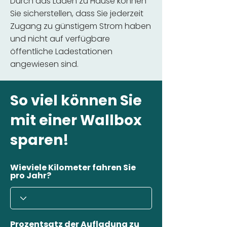
Durch das Laden zu Hause können
Sie sicherstellen, dass Sie jederzeit
Zugang zu günstigem Strom haben
und nicht auf verfügbare
öffentliche Ladestationen
angewiesen sind.
So viel können Sie
mit einer Wallbox
sparen!
Wieviele Kilometer fahren Sie
pro Jahr?
Prozentsatz der Aufladung zu