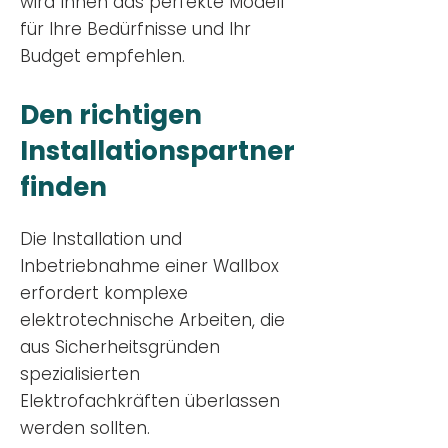
wird Ihnen das perfekte Modell
für Ihre Bedürfnisse und Ihr
Budge
t empfehlen.
Den richtigen
Installationsp
artner
finden
Die Installation und
Inbetriebnahme einer Wallbox
erfordert komplexe
elektrotechnische Arbeiten, die
aus Sicherheitsgründen
spezialisierten
Elektrofachkräften überlassen
werden sollten.