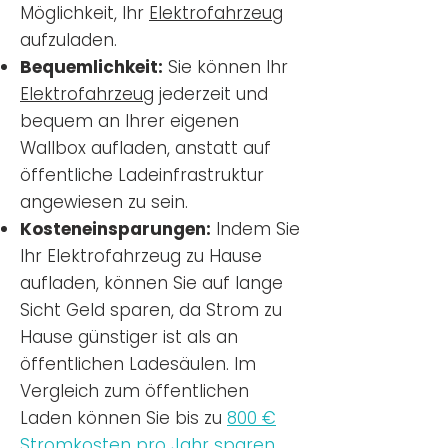
Möglichkeit, Ihr
Elektrofahrzeug
aufzuladen.
Bequemlichkeit:
Sie können Ihr
Elektrofahrzeug
jederzeit und
bequem an Ihrer eigenen
Wallbox aufladen, anstatt auf
öffentliche Ladeinfrastruktur
angewiesen zu sein.
Kosteneinsparungen:
Indem Sie
Ihr Elektrofahrzeug zu Hause
aufladen, können Sie auf lange
Sicht Geld sparen, da Strom zu
Hause günstiger ist als an
öffentlichen Ladesäulen. Im
Vergleich zum öffentlichen
Laden können Sie bis zu
800 €
Stromkosten pro Jahr sparen.