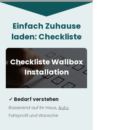
Einfach Zuhause
laden: Checkliste
Checkliste Wallbox
Installation
✓ Bedarf verstehen
Basierend auf Ihr Haus,
Au
to
,
Fahrprofil und Wünsche