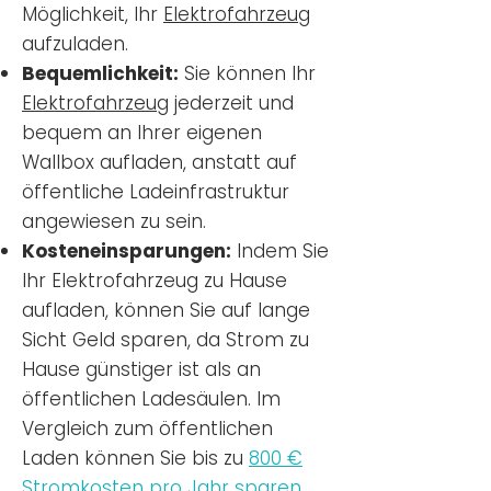
Möglichkeit, Ihr
Elektrofahrzeug
aufzuladen.
Bequemlichkeit:
Sie können Ihr
Elektrofahrzeug
jederzeit und
bequem an Ihrer eigenen
Wallbox aufladen, anstatt auf
öffentliche Ladeinfrastruktur
angewiesen zu sein.
Kosteneinsparungen:
Indem Sie
Ihr Elektrofahrzeug zu Hause
aufladen, können Sie auf lange
Sicht Geld sparen, da Strom zu
Hause günstiger ist als an
öffentlichen Ladesäulen. Im
Vergleich zum öffentlichen
Laden können Sie bis zu
800 €
Stromkosten pro Jahr sparen.