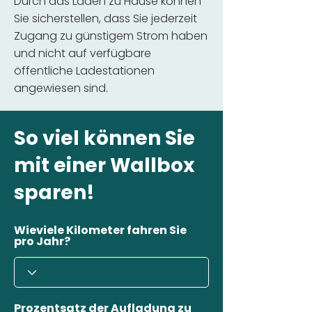
Durch das Laden zu Hause können
Sie sicherstellen, dass Sie jederzeit
Zugang zu günstigem Strom haben
und nicht auf verfügbare
öffentliche Ladestationen
angewiesen sind.
So viel können Sie
mit einer Wallbox
sparen!
Wieviele Kilometer fahren Sie
pro Jahr?
Prozentsatz der Aufladung zu